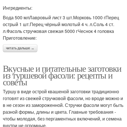
Ингредиенты:
Вода 500 млЛавровый лист 3 шт.Морковь 1000 гПерец
острый 1 шт.Перец чёрный молотый 4 ч. л.Соль 4 ст.
л.Фасоль стручковая свежая 5000 гЧеснок 4 головка
Приготовление:
читать дальше →
Вкусные и питательные заготовки
из туршевой фасоли: рецепты и
советы
Туршу в виде острой квашеной заготовки традиционно
готовят из свежей стручковой фасоли, но вроде можно и
в не сезон из замороженной. Стручки фасоли могут быть
разной формы, длины и цвета. Главные требования -
чтобы молодая, без пергаментных включений, и семена
внутри не огромные.