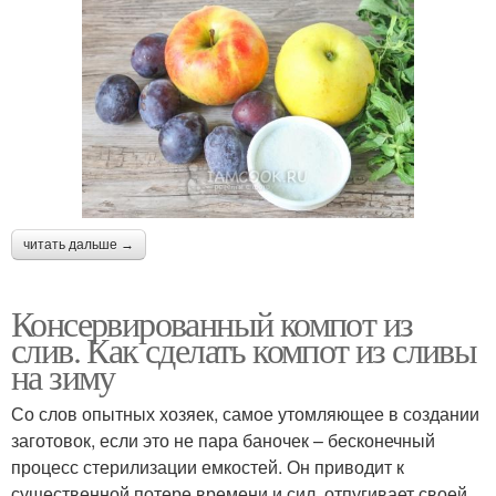
читать дальше →
Консервированный компот из
слив. Как сделать компот из сливы
на зиму
Со слов опытных хозяек, самое утомляющее в создании
заготовок, если это не пара баночек – бесконечный
процесс стерилизации емкостей. Он приводит к
существенной потере времени и сил, отпугивает своей