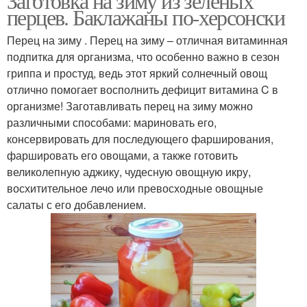
Заготовка на зиму из зеленых
перцев. Баклажаны по-херсонски
Перец на зиму . Перец на зиму – отличная витаминная
подпитка для организма, что особенно важно в сезон
гриппа и простуд, ведь этот яркий солнечный овощ
отлично помогает восполнить дефицит витамина C в
организме! Заготавливать перец на зиму можно
различными способами: мариновать его,
консервировать для последующего фарширования,
фаршировать его овощами, а также готовить
великолепную аджику, чудесную овощную икру,
восхитительное лечо или превосходные овощные
салаты с его добавлением.