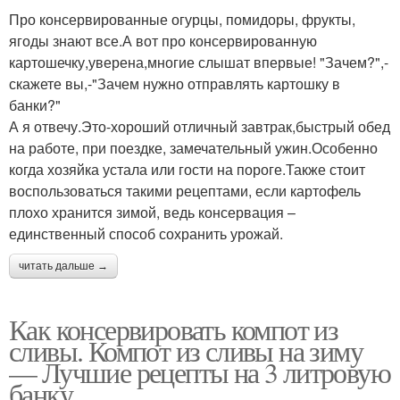
Про консервированные огурцы, помидоры, фрукты,
ягоды знают все.А вот про консервированную
картошечку,уверена,многие слышат впервые! "Зачем?",-
скажете вы,-"Зачем нужно отправлять картошку в
банки?"
А я отвечу.Это-хороший отличный завтрак,быстрый обед
на работе, при поездке, замечательный ужин.Особенно
когда хозяйка устала или гости на пороге.Также стоит
воспользоваться такими рецептами, если картофель
плохо хранится зимой, ведь консервация –
единственный способ сохранить урожай.
читать дальше →
Как консервировать компот из
сливы. Компот из сливы на зиму
— Лучшие рецепты на 3 литровую
банку