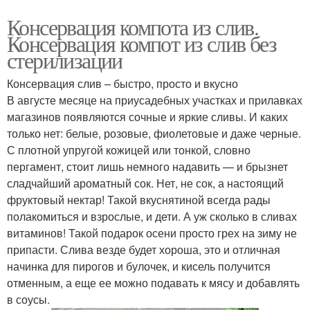
Консервация компота из слив.
Консервация компот из слив без
стерилизации
Консервация слив – быстро, просто и вкусно
В августе месяце на приусадебных участках и прилавках
магазинов появляются сочные и яркие сливы. И каких
только нет: белые, розовые, фиолетовые и даже черные.
С плотной упругой кожицей или тонкой, словно
пергамент, стоит лишь немного надавить — и брызнет
сладчайший ароматный сок. Нет, не сок, а настоящий
фруктовый нектар! Такой вкуснятиной всегда рады
полакомиться и взрослые, и дети. А уж сколько в сливах
витаминов! Такой подарок осени просто грех на зиму не
припасти. Слива везде будет хороша, это и отличная
начинка для пирогов и булочек, и кисель получится
отменным, а еще ее можно подавать к мясу и добавлять
в соусы.