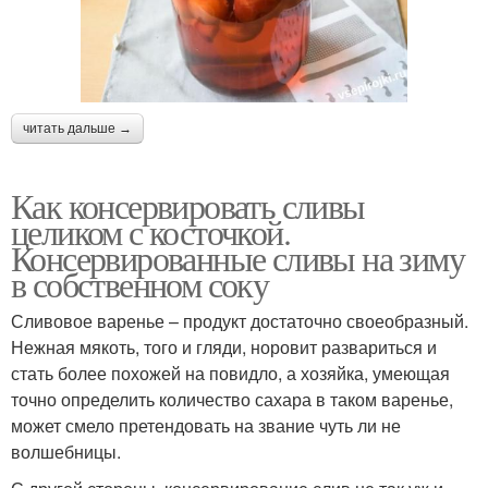
читать дальше →
Как консервировать сливы
целиком с косточкой.
Консервированные сливы на зиму
в собственном соку
Сливовое варенье – продукт достаточно своеобразный.
Нежная мякоть, того и гляди, норовит развариться и
стать более похожей на повидло, а хозяйка, умеющая
точно определить количество сахара в таком варенье,
может смело претендовать на звание чуть ли не
волшебницы.