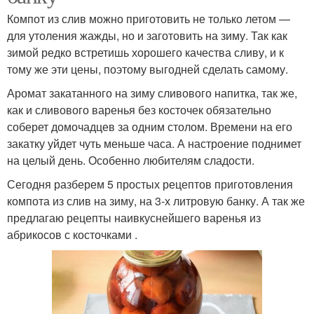
Компот из слив можно приготовить не только летом —
для утоления жажды, но и заготовить на зиму. Так как
зимой редко встретишь хорошего качества сливу, и к
тому же эти цены, поэтому выгодней сделать самому.
Аромат закатанного на зиму сливового напитка, так же,
как и сливового варенья без косточек обязательно
соберет домочадцев за одним столом. Времени на его
закатку уйдет чуть меньше часа. А настроение поднимет
на целый день. Особенно любителям сладости.
Сегодня разберем 5 простых рецептов приготовления
компота из слив на зиму, на 3-х литровую банку. А так же
предлагаю рецепты наивкуснейшего варенья из
абрикосов с косточками .