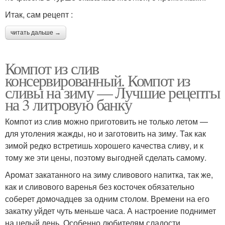
Итак, сам рецепт :
читать дальше →
Компот из слив
консервированный. Компот из
сливы на зиму — Лучшие рецепты
на 3 литровую банку
Компот из слив можно приготовить не только летом —
для утоления жажды, но и заготовить на зиму. Так как
зимой редко встретишь хорошего качества сливу, и к
тому же эти цены, поэтому выгодней сделать самому.
Аромат закатанного на зиму сливового напитка, так же,
как и сливового варенья без косточек обязательно
соберет домочадцев за одним столом. Времени на его
закатку уйдет чуть меньше часа. А настроение поднимет
на целый день. Особенно любителям сладости.