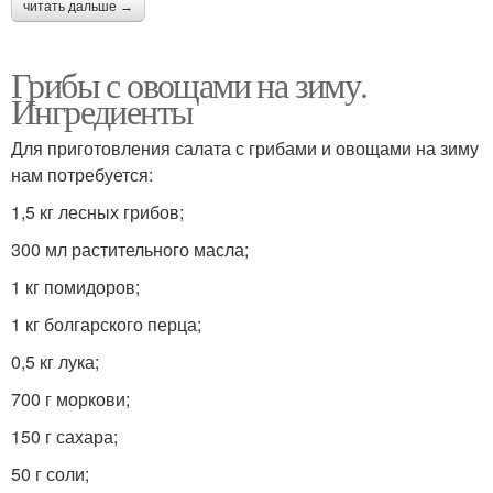
читать дальше →
Грибы с овощами на зиму.
Ингредиенты
Для приготовления салата с грибами и овощами на зиму
нам потребуется:
1,5 кг лесных грибов;
300 мл растительного масла;
1 кг помидоров;
1 кг болгарского перца;
0,5 кг лука;
700 г моркови;
150 г сахара;
50 г соли;