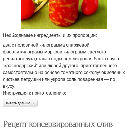
Необходимые ингредиенты и их пропорции:
два с половиной килограмма спаржевой
фасоли;килограмм моркови;килограмм светлого
репчатого лука;стакан воды;пол-литровая банка соуса
“краснодарский” или любой другого, приготовленного
самостоятельно на основе томатного сока;пучок зеленых
листьев петрушки или укропа;соль поваренная — по
вкусу.
Инструкция к приготовлению:
читать дальше →
Рецепт консервированных слив