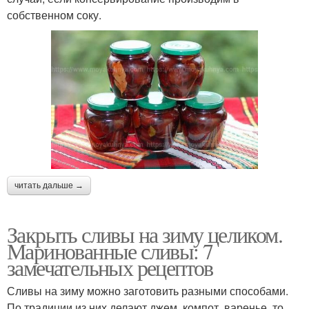
собственном соку.
читать дальше →
Закрыть сливы на зиму целиком.
Маринованные сливы: 7
замечательных рецептов
Сливы на зиму можно заготовить разными способами.
По традиции из них делают джем, компот, варенье, то