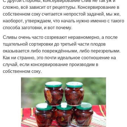
С другой стороны, консервирование слив не так уж и
сложно, всё зависит от рецептуры. Консервирование в
собственном соку считается непростой задачей, мы же,
наоборот, утверждаем, что начать нужно именно с такого
способа заготовки, и вот почему.
Сливы очень часто созревают неравномерно, а после
тщательной сортировки до третьей части плодов
оказывается либо повреждёнными, либо перезрелыми.
Как ни странно, это почти идеальное соотношение на
случай, если консервирование производим в
собственном соку.