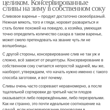
целиком. Консервированные
сливы на зиму в собственном соку
Сливовое варенье – продукт достаточно своеобразный.
Нежная мякоть, того и гляди, норовит развариться и
стать более похожей на повидло, а хозяйка, умеющая
точно определить количество сахара в таком варенье,
может смело претендовать на звание чуть ли не
волшебницы.
С другой стороны, консервирование слив не так уж и
сложно, всё зависит от рецептуры. Консервирование в
собственном соку считается непростой задачей, мы же,
наоборот, утверждаем, что начать нужно именно с такого
способа заготовки, и вот почему.
Сливы очень часто созревают неравномерно, а после
тщательной сортировки до третьей части плодов
оказывается либо повреждёнными, либо перезрелыми.
Как ни странно, это почти идеальное соотношение на
случай, если консервирование производим в