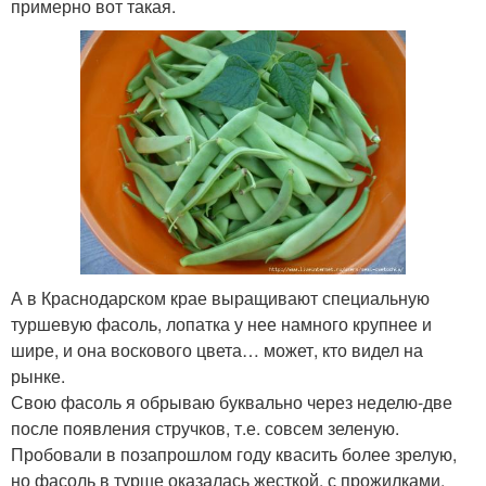
примерно вот такая.
А в Краснодарском крае выращивают специальную
туршевую фасоль, лопатка у нее намного крупнее и
шире, и она воскового цвета… может, кто видел на
рынке.
Свою фасоль я обрываю буквально через неделю-две
после появления стручков, т.е. совсем зеленую.
Пробовали в позапрошлом году квасить более зрелую,
но фасоль в турше оказалась жесткой, с прожилками.