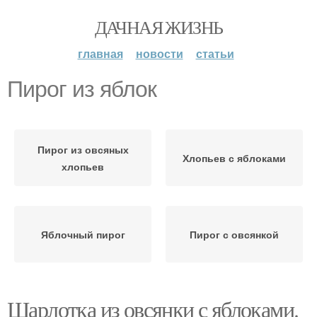
ДАЧНАЯ ЖИЗНЬ
главная
новости
статьи
Пирог из яблок
Пирог из овсяных
Хлопьев с яблоками
хлопьев
Яблочный пирог
Пирог с овсянкой
Шарлотка из овсянки с яблоками.