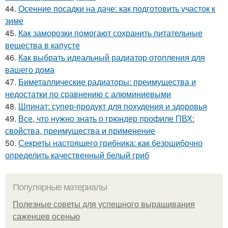
44.
Осенние посадки на даче: как подготовить участок к
зиме
45.
Как заморозки помогают сохранить питательные
вещества в капусте
46.
Как выбрать идеальный радиатор отопления для
вашего дома
47.
Биметаллические радиаторы: преимущества и
недостатки по сравнению с алюминиевыми
48.
Шпинат: супер-продукт для похудения и здоровья
49.
Все, что нужно знать о грюндер профиле ПВХ:
свойства, преимущества и применение
50.
Секреты настоящего грибника: как безошибочно
определить качественный белый гриб
Популярные материалы
Полезные советы для успешного выращивания
саженцев осенью