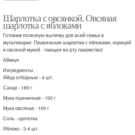
Шарлотка с овсянкой. Овсяная
шарлотка с яблоками
Готовим полезную выпечку для всей семьи в
мультиварке. Правильная шарлотка с яблоками, корицей
и овсяной мукой - тающее во рту лакомство!
Аймкук
Ингредиенты
Яйца отборные - 4 шт.
Сахар - 180 г
Мука пшеничная - 100 г
Мука овсяная - 100 г
Соль - щепотка
Яблоко - 3-4 шт.