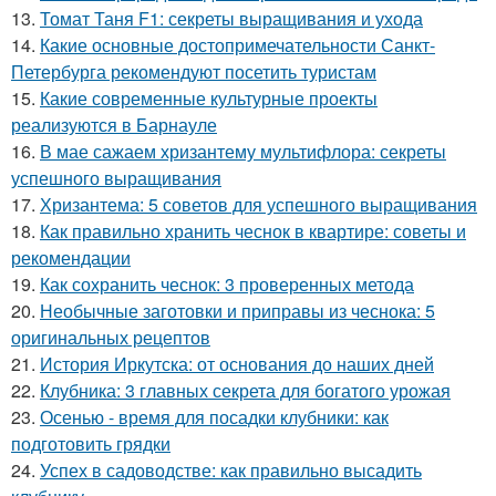
13.
Томат Таня F1: секреты выращивания и ухода
14.
Какие основные достопримечательности Санкт-
Петербурга рекомендуют посетить туристам
15.
Какие современные культурные проекты
реализуются в Барнауле
16.
В мае сажаем хризантему мультифлора: секреты
успешного выращивания
17.
Хризантема: 5 советов для успешного выращивания
18.
Как правильно хранить чеснок в квартире: советы и
рекомендации
19.
Как сохранить чеснок: 3 проверенных метода
20.
Необычные заготовки и приправы из чеснока: 5
оригинальных рецептов
21.
История Иркутска: от основания до наших дней
22.
Клубника: 3 главных секрета для богатого урожая
23.
Осенью - время для посадки клубники: как
подготовить грядки
24.
Успех в садоводстве: как правильно высадить