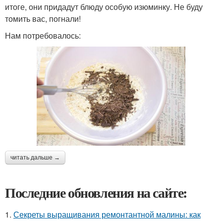
итоге, они придадут блюду особую изюминку. Не буду
томить вас, погнали!
Нам потребовалось:
читать дальше →
Последние обновления на сайте:
1.
Секреты выращивания ремонтантной малины: как