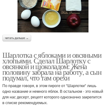
читать дальше →
Шарлотка с яблоками и овсяными
хлопьями. Сделал Шарлотку с
овсянкой и шоколадом: Жена
половину забрала на работу, а сын
подумал, что там орехи
По правде говоря, в этом пироге от "Шарлотки" лишь
одно название и немного яблок. В остальном - это новый
для нас десерт, рецепт которого однозначно закрепится
в списке рекомендуемых.