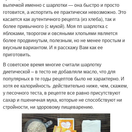
выпечкой именно с шарлотки — она быстро и просто
готовится, а испортить ее практически невозможно. Это
касается как аутентичного рецепта (из хлеба), так и
более привычного (с мукой). Моя пп шарлотка с
яблоками, творогом и овсяными хлопьями является
более продвинутым, полезным, но не менее простым и
вкусным вариантом. И я расскажу Вам как ее
приготовить.
В советское время многие считали шарлотку
диетической – в тесто не добавляли масло, что для
популярных в те годы рецептов было не характерно. И
хотя ее калорийность действительно ниже, чем, скажем,
у песочного теста, в рецепте все равно присутствуют
сахар и пшеничная мука, которые не способствуют ни
стройности, ни здоровому пищеварению.