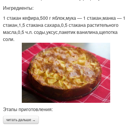
Ингредиенты:
1 стакан кефира,500 г яблок,мука — 1 стакан,манка — 1
стакан,1,5 стакана сахара,0,5 стакана растительного
масла,0,5 ч.л. соды,уксус,пакетик ванилина,щепотка
соли.
Этапы приготовления:
читать дальше →