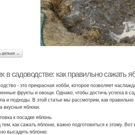
ь дальше →
ех в садоводстве: как правильно сажать 
одство - это прекрасная хобби, которое позволяет наслаж
венные фрукты и овощи. Однако, чтобы достичь успеха в с
ла и подходы. В этой статье мы рассмотрим, как правильно
а вкусные яблоки.
товка к посадке яблонь
 тем, как сажать яблоню, важно подготовиться к этому. Во
но высадить яблоню: