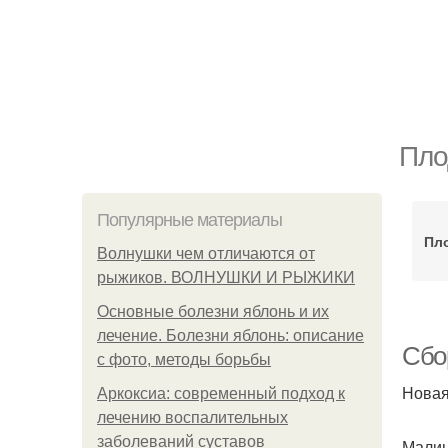
Пло
Популярные материалы
Пл
Волнушки чем отличаются от
рыжиков. ВОЛНУШКИ И РЫЖИКИ
Основные болезни яблонь и их
лечение. Болезни яблонь: описание
Сбо
с фото, методы борьбы
Новая
Аркоксиа: современный подход к
лечению воспалительных
заболеваний суставов
Малин