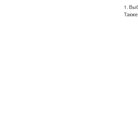
1. Вы
Также