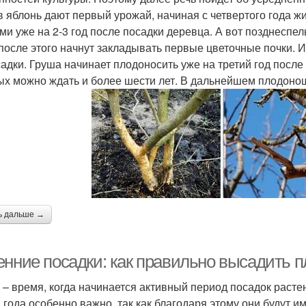
в яблонь дают первый урожай, начиная с четвертого года жи
ми уже на 2-3 год после посадки деревца. А вот позднеспе
после этого начнут закладывать первые цветочные почки. И 
садки. Груша начинает плодоносить уже на третий год после 
ых можно ждать и более шести лет. В дальнейшем плодоно
ь дальше →
енние посадки: как правильно высадить 
 – время, когда начинается активный период посадок раст
 года особенно важно, так как благодаря этому они будут и