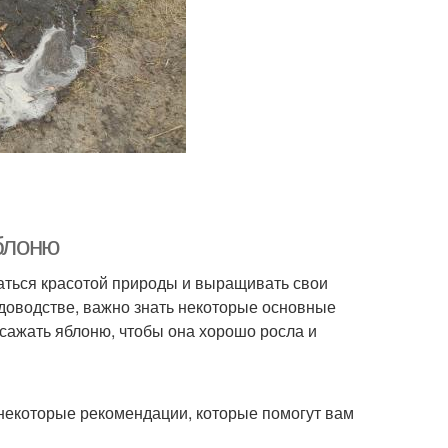
яблоню
даться красотой природы и выращивать свои
адоводстве, важно знать некоторые основные
 сажать яблоню, чтобы она хорошо росла и
т некоторые рекомендации, которые помогут вам