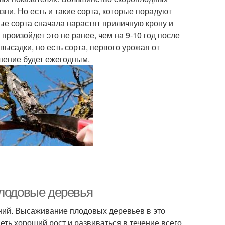
зни. Но есть и такие сорта, которые порадуют
лые сорта сначала нарастят приличную крону и
произойдет это не ранее, чем на 9-10 год после
высадки, но есть сорта, первого урожая от
шение будет ежегодным.
плодовые деревья
ений. Высаживание плодовых деревьев в это
меть хороший рост и развиваться в течение всего