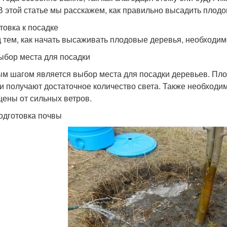
 В этой статье мы расскажем, как правильно высадить плод
товка к посадке
 тем, как начать высаживать плодовые деревья, необходим
ыбор места для посадки
м шагом является выбор места для посадки деревьев. Пло
ни получают достаточное количество света. Также необходи
ены от сильных ветров.
одготовка почвы