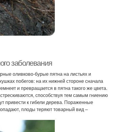
ного заболевания
ные оливково-бурые пятна на листьях и
хушках побегов: на их нижней стороне сначала
емнеет и превращается в пятна такого же цвета.
астрескиваются, способствуя тем самым гниению
ут привести к гибели дерева. Пораженные
 опадают, плоды теряют товарный вид –