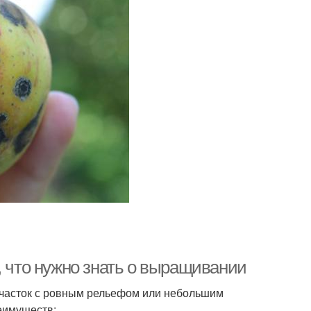
, что нужно знать о выращивании
участок с ровным рельефом или небольшим
реимуществ: