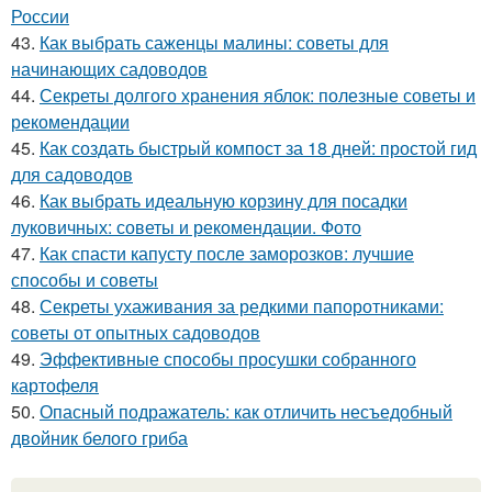
России
43.
Как выбрать саженцы малины: советы для
начинающих садоводов
44.
Секреты долгого хранения яблок: полезные советы и
рекомендации
45.
Как создать быстрый компост за 18 дней: простой гид
для садоводов
46.
Как выбрать идеальную корзину для посадки
луковичных: советы и рекомендации. Фото
47.
Как спасти капусту после заморозков: лучшие
способы и советы
48.
Секреты ухаживания за редкими папоротниками:
советы от опытных садоводов
49.
Эффективные способы просушки собранного
картофеля
50.
Опасный подражатель: как отличить несъедобный
двойник белого гриба