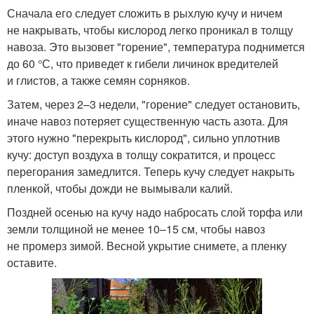
Сначала его следует сложить в рыхлую кучу и ничем
не накрывать, чтобы кислород легко проникал в толщу
навоза. Это вызовет "горение", температура поднимется
до 60 °С, что приведет к гибели личинок вредителей
и глистов, а также семян сорняков.
Затем, через 2–3 недели, "горение" следует остановить,
иначе навоз потеряет существенную часть азота. Для
этого нужно "перекрыть кислород", сильно уплотнив
кучу: доступ воздуха в толщу сократится, и процесс
перегорания замедлится. Теперь кучу следует накрыть
пленкой, чтобы дожди не вымывали калий.
Поздней осенью на кучу надо набросать слой торфа или
земли толщиной не менее 10–15 см, чтобы навоз
не промерз зимой. Весной укрытие снимете, а пленку
оставите.