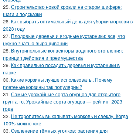
25.
Строительство новой кровли на старом шифере:
шаги и подсказки
26.
Как выбрать оптимальный день для уборки моркови в
2023 году
27.
Плодовые деревья и ягодные кустарники: все, что
нужно знать о выращивании
28.
Внутрипольные конвекторы водяного отопления:
принцип действия и преимущества
29.
Как правильно посадить деревья и кустарники в
парке
30.
Какие корзины лучше использовать.. Почему
плетеные корзины так популярны?
31.
Самые урожайные сорта огурцов для открытого
грунта то. Урожайные сорта огурцов — рейтинг 2023
года
32.
Не торопитесь выкапывать морковь и свёклу. Когда
100% можно уже
33.
Озеленение тёмных уголков: растения для