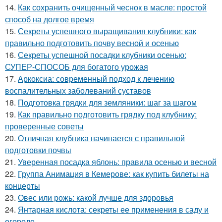
14.
Как сохранить очищенный чеснок в масле: простой
способ на долгое время
15.
Секреты успешного выращивания клубники: как
правильно подготовить почву весной и осенью
16.
Секреты успешной посадки клубники осенью:
СУПЕР-СПОСОБ для богатого урожая
17.
Аркоксиа: современный подход к лечению
воспалительных заболеваний суставов
18.
Подготовка грядки для земляники: шаг за шагом
19.
Как правильно подготовить грядку под клубнику:
проверенные советы
20.
Отличная клубника начинается с правильной
подготовки почвы
21.
Уверенная посадка яблонь: правила осенью и весной
22.
Группа Анимация в Кемерове: как купить билеты на
концерты
23.
Овес или рожь: какой лучше для здоровья
24.
Янтарная кислота: секреты ее применения в саду и
огороде