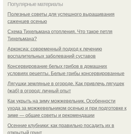
Популярные материалы
Полезные советы для успешного выращивания
саженцев осенью
Схема Тихельмана отопления. Что такое петля
Тихельмана?
Аркоксиа: современный подход к лечению
воспалительных заболеваний суставов
Консервирование белых грибов в домашних
условиях рецепты. Белые грибы консервированные
Лягушки земляные в огороде. Как привлечь лягушек
(жаб) в огород: личный опыт
Как укрыть на зиму можжевельник. Особенности
ухода за можжевельником осенью и при подготовке к
зиме — общие советы и рекомендации
Осенние клубники: как правильно посадить их в
открытый грунт