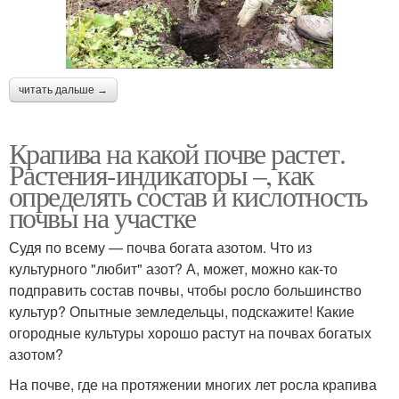
читать дальше →
Крапива на какой почве растет.
Растения-индикаторы –, как
определять состав и кислотность
почвы на участке
Судя по всему — почва богата азотом. Что из
культурного "любит" азот? А, может, можно как-то
подправить состав почвы, чтобы росло большинство
культур? Опытные земледельцы, подскажите! Какие
огородные культуры хорошо растут на почвах богатых
азотом?
На почве, где на протяжении многих лет росла крапива