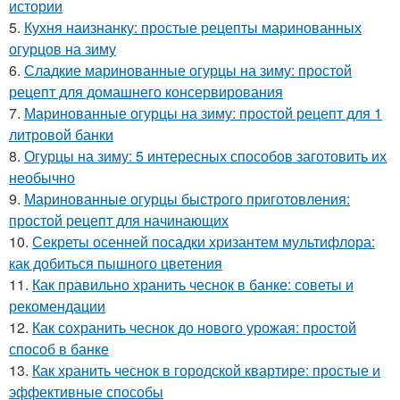
истории
5.
Кухня наизнанку: простые рецепты маринованных
огурцов на зиму
6.
Сладкие маринованные огурцы на зиму: простой
рецепт для домашнего консервирования
7.
Маринованные огурцы на зиму: простой рецепт для 1
литровой банки
8.
Огурцы на зиму: 5 интересных способов заготовить их
необычно
9.
Маринованные огурцы быстрого приготовления:
простой рецепт для начинающих
10.
Секреты осенней посадки хризантем мультифлора:
как добиться пышного цветения
11.
Как правильно хранить чеснок в банке: советы и
рекомендации
12.
Как сохранить чеснок до нового урожая: простой
способ в банке
13.
Как хранить чеснок в городской квартире: простые и
эффективные способы