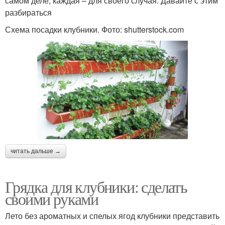
самом деле, каждая – для своего случая. Давайте с этим
разбираться
Схема посадки клубники. Фото: shutterstock.com
читать дальше →
Грядка для клубники: сделать
своими руками
Лето без ароматных и спелых ягод клубники представить