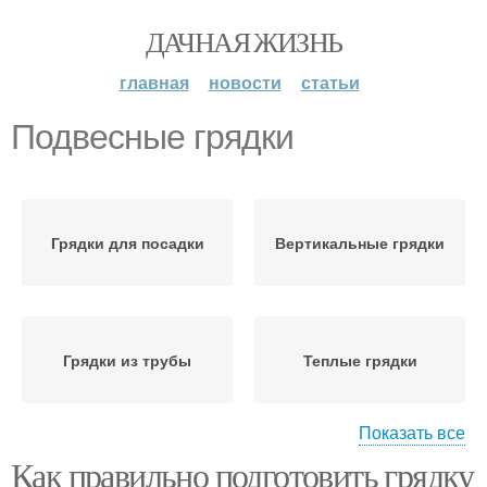
ДАЧНАЯ ЖИЗНЬ
главная
новости
статьи
Подвесные грядки
Грядки для посадки
Вертикальные грядки
Грядки из трубы
Теплые грядки
Показать все
Как правильно подготовить грядку
Грядка для посадки
Насыпная грядка