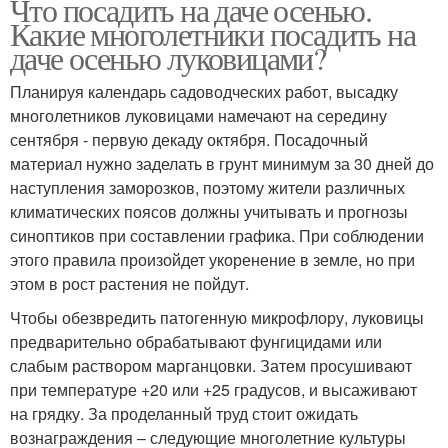
Что посадить на даче осенью.
Какие многолетники посадить на
даче осенью луковицами?
Планируя календарь садоводческих работ, высадку
многолетников луковицами намечают на середину
сентября - первую декаду октября. Посадочный
материал нужно заделать в грунт минимум за 30 дней до
наступления заморозков, поэтому жители различных
климатических поясов должны учитывать и прогнозы
синоптиков при составлении графика. При соблюдении
этого правила произойдет укоренение в земле, но при
этом в рост растения не пойдут.
Чтобы обезвредить патогенную микрофлору, луковицы
предварительно обрабатывают фунгицидами или
слабым раствором марганцовки. Затем просушивают
при температуре +20 или +25 градусов, и высаживают
на грядку. За проделанный труд стоит ожидать
вознаграждения – следующие многолетние культуры