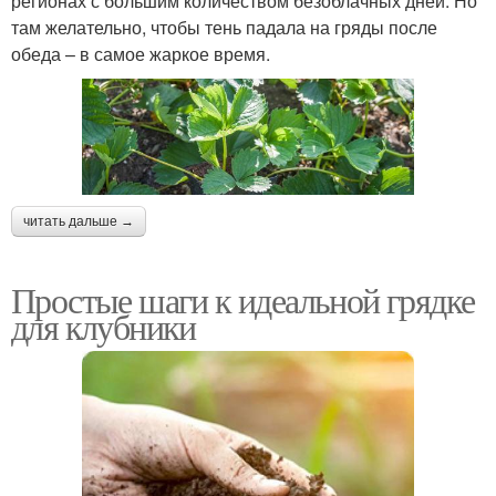
регионах с большим количеством безоблачных дней. Но
там желательно, чтобы тень падала на гряды после
обеда – в самое жаркое время.
читать дальше →
Простые шаги к идеальной грядке
для клубники