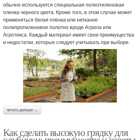
обычно используется специальная полиэтиленовая
пленка черного цвета. Кроме того, в этом случае может
применяться белая пленка или нетканое
полипропиленовое полотно вроде Агрила или
Агротекса. Каждый материал имеет свои преимущества
и недостатки, которые следует учитывать при выборе.
читать дальше →
Как сделать высокую грядку для
клубники: преимущества и советы