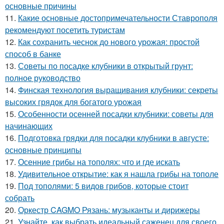
основные причины
11.
Какие основные достопримечательности Ставрополя
рекомендуют посетить туристам
12.
Как сохранить чеснок до нового урожая: простой
способ в банке
13.
Советы по посадке клубники в открытый грунт:
полное руководство
14.
Финская технология выращивания клубники: секреты
высоких грядок для богатого урожая
15.
Особенности осенней посадки клубники: советы для
начинающих
16.
Подготовка грядки для посадки клубники в августе:
основные принципы
17.
Осенние грибы на тополях: что и где искать
18.
Удивительное открытие: как я нашла грибы на тополе
19.
Под тополями: 5 видов грибов, которые стоит
собрать
20.
Оркестр CAGMO Рязань: музыканты и дирижеры
21.
Узнайте, как выбрать идеальный саженец для своего