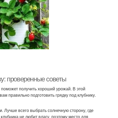
ку: проверенные советы
й поможет получить хороший урожай. В этой
ам правильно подготовить грядку под клубнику.
. Лучше всего выбрать солнечную сторону, где
 клубника не любит влагу, поэтому место для