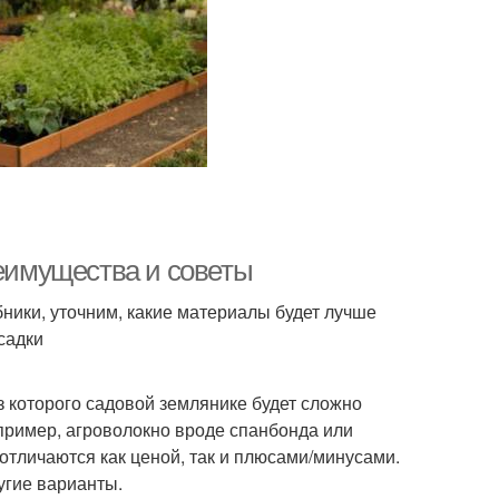
реимущества и советы
убники, уточним, какие материалы будет лучше
садки
з которого садовой землянике будет сложно
апример, агроволокно вроде спанбонда или
отличаются как ценой, так и плюсами/минусами.
ругие варианты.