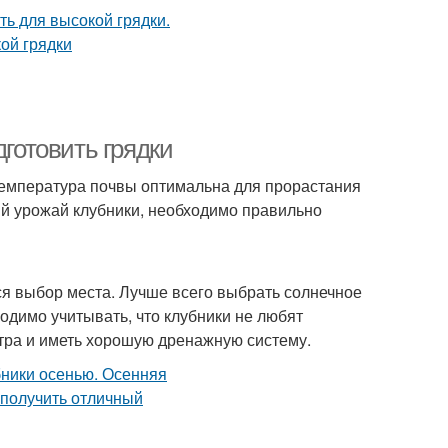
дготовить грядки
 температура почвы оптимальна для прорастания
ший урожай клубники, необходимо правильно
ся выбор места. Лучше всего выбрать солнечное
ходимо учитывать, что клубники не любят
тра и иметь хорошую дренажную систему.