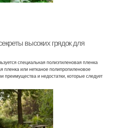
секреты высоких грядок для
ьзуется специальная полиэтиленовая пленка
лая пленка или нетканое полипропиленовое
ои преимущества и недостатки, которые следует