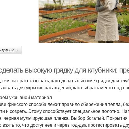
ь дальше →
 сделать высокую грядку для клубники: п
 тем, как рассказывать, как сделать высокие грядки для кл
ьзовать для укрытия насаждений, как выбрать место под по
аем укрывной материал
ове финского способа лежит правило сбережения тепла, бе
ти и созреть. Этому способствует специальное полотно. Н
а, черная мульчирующая пленка. Выбор богатый. Покрытия 
 взять то, что доступнее и через год-два протестировать д