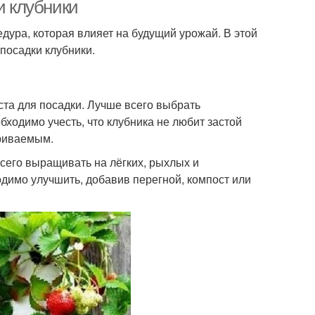
и клубники
едура, которая влияет на будущий урожай. В этой
посадки клубники.
ста для посадки. Лучше всего выбрать
обходимо учесть, что клубника не любит застой
триваемым.
сего выращивать на лёгких, рыхлых и
одимо улучшить, добавив перегной, компост или