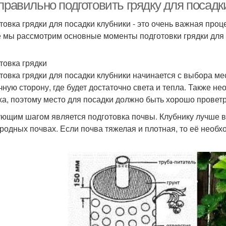
правильно подготовить грядку для посадк
товка грядки для посадки клубники - это очень важная проц
е мы рассмотрим основные моменты подготовки грядки для 
товка грядки
товка грядки для посадки клубники начинается с выбора ме
чную сторону, где будет достаточно света и тепла. Также не
ха, поэтому место для посадки должно быть хорошо прове
ющим шагом является подготовка почвы. Клубнику лучше в
родных почвах. Если почва тяжелая и плотная, то её необх