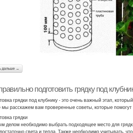
ь дальше →
правильно подготовить грядку под клубни
товка грядки под клубнику - это очень важный этап, которы
е мы расскажем вам проверенные советы, которые помогут в
товка грядки
м делом необходимо выбрать подходящее место для грядки
 достаточно света и тепла. Также необходимо учитывать, что