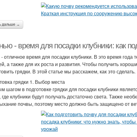
ь дальше →
ью - время для посадки клубники: как по
 - отличное время для посадки клубники. В это время года
ей, а также для их роста и развития. Чтобы получить хоро
овить грядки. В этой статье мы расскажем, как это сделать.
товка грядки 1. Выбор места
м шагом в подготовке грядки для посадки клубники являет
, где клубники будут получать достаточно света. Также необ
ыхание почвы, поэтому место должно быть защищено от ве