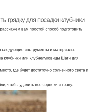
ть грядку для посадки клубники
ы расскажем вам простой способ подготовить
ся следующие инструменты и материалы:
на клубники или клубнелуковицы Шаги для
есто, где будет достаточно солнечного света и
ли, чтобы удалить все сорняки и траву.