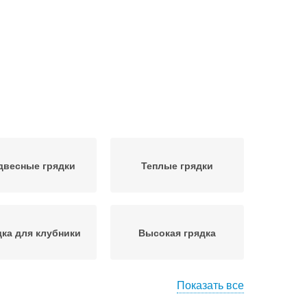
двесные грядки
Теплые грядки
дка для клубники
Высокая грядка
Показать все