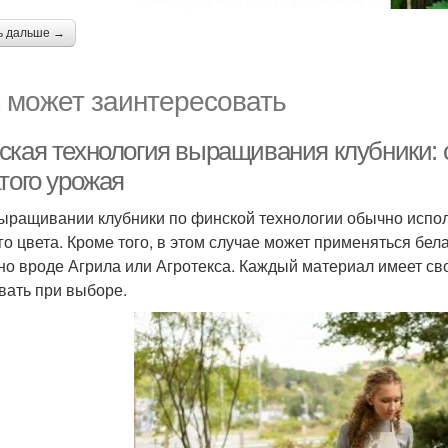
ь дальше →
 может заинтересовать
ская технология выращивания клубники: 
того урожая
ыращивании клубники по финской технологии обычно испол
го цвета. Кроме того, в этом случае может применяться бе
но вроде Агрила или Агротекса. Каждый материал имеет св
вать при выборе.