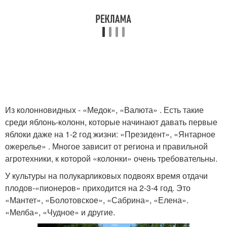
Из колонновидных - «Медок», «Валюта» . Есть такие
среди яблонь-колонн, которые начинают давать первые
яблоки даже на 1-2 год жизни: «Президент», «Янтарное
ожерелье» . Многое зависит от региона и правильной
агротехники, к которой «колонки» очень требовательны.
У культуры на полукарликовых подвоях время отдачи
плодов-«пионеров» приходится на 2-3-4 год. Это
«Мантет», «Болотовское», «Сабрина», «Елена».
«Мелба», «Чудное» и другие.