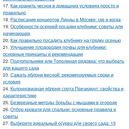
17.
Как хранить чеснок в домашних условиях просто и
правильно
18.
Расписание концертов Линды в Москве: где и когда
19.
Особенности осенней посадки клубники: советы для
начинающих
20.
Как правильно посадить клубнику на грядку осенью
21.
Улучшение плодородия почвы для клубники:
основные принципы и рекомендации
22.
Подтопольники или Тополиная рядовка: что выбрать
для вашего сада
23.
Сажать яблони весной: рекомендуемые сроки и
условия
24.
Колонновидная яблоня сорта Президент: свойства и
характеристики
25.
Безвредные методы борьбы с мышами в огороде
26.
Отбор кровати для спальни: основные правила и
советы
27.
Выберите идеальный огурец для своего сада: 15