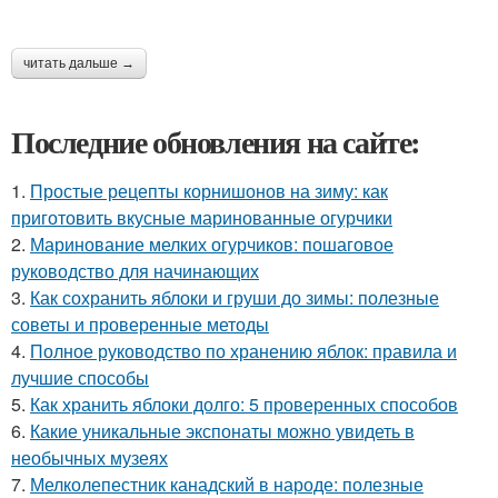
читать дальше →
Последние обновления на сайте:
1.
Простые рецепты корнишонов на зиму: как
приготовить вкусные маринованные огурчики
2.
Маринование мелких огурчиков: пошаговое
руководство для начинающих
3.
Как сохранить яблоки и груши до зимы: полезные
советы и проверенные методы
4.
Полное руководство по хранению яблок: правила и
лучшие способы
5.
Как хранить яблоки долго: 5 проверенных способов
6.
Какие уникальные экспонаты можно увидеть в
необычных музеях
7.
Мелколепестник канадский в народе: полезные