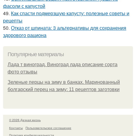
фасоли с капустой
49.
Как спасти подмерзшую капусту: полезные советы и
рецепты
50.
Отказ от шпината: 3 альтернативы для сохранения
здорового рациона
Популярные материалы
Лада т виноград. Виноград лада описание сорта
фото отзывы
Зеленые перцы на зиму в банках. Маринованный
болгарский перец на зиму: 11 рецептов заготовки
© 2026 Дачная жизнь
Контакты
Пользовательское соглашение
Политика конфидециальности