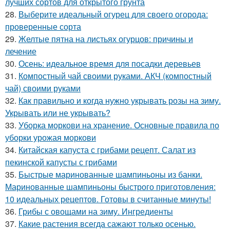
лучших сортов для открытого грунта
28.
Выберите идеальный огурец для своего огорода:
проверенные сорта
29.
Желтые пятна на листьях огурцов: причины и
лечение
30.
Осень: идеальное время для посадки деревьев
31.
Компостный чай своими руками. АКЧ (компостный
чай) своими руками
32.
Как правильно и когда нужно укрывать розы на зиму.
Укрывать или не укрывать?
33.
Уборка моркови на хранение. Основные правила по
уборки урожая моркови
34.
Китайская капуста с грибами рецепт. Салат из
пекинской капусты с грибами
35.
Быстрые маринованные шампиньоны из банки.
Маринованные шампиньоны быстрого приготовления:
10 идеальных рецептов. Готовы в считанные минуты!
36.
Грибы с овощами на зиму. Ингредиенты
37.
Какие растения всегда сажают только осенью.