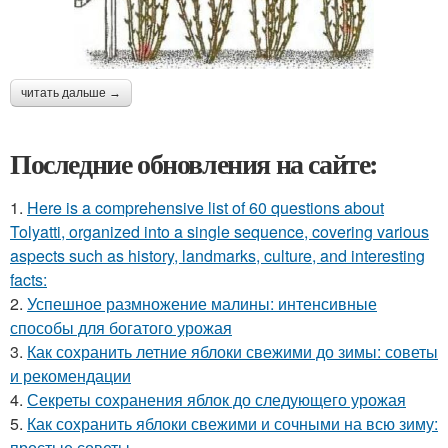
читать дальше →
Последние обновления на сайте:
1.
Here is a comprehensive list of 60 questions about
Tolyatti, organized into a single sequence, covering various
aspects such as history, landmarks, culture, and interesting
facts:
2.
Успешное размножение малины: интенсивные
способы для богатого урожая
3.
Как сохранить летние яблоки свежими до зимы: советы
и рекомендации
4.
Секреты сохранения яблок до следующего урожая
5.
Как сохранить яблоки свежими и сочными на всю зиму:
простые советы