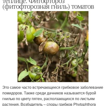
теплице. Фитофтороз
(фитофторозная гниль) томатов
Это самое часто встречающееся грибковое заболевание
помидоров. Также среди дачников называется бурой
гнилью по цвету пятен, расползающихся по листьям
растения. Возбудитель – споры грибков Phytophthora