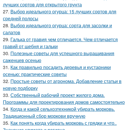
лучших сортов для открытого грунта
27.
Выбор идеального огурца: 15 лучших сортов для
средней полосы
28.
Выбор идеального огурца: сорта для засолки и
салатов
29.
Галька от гравия чем отличается. Чем отличается
гравий от щебня и гальки
30.
Полезные советы для успешного выращивания
саженцев осенью
31.
Как правильно посадить деревья и кустарники
осенью: практические советы
32.
Простые советы от агронома. Добавление статьи в
новую подборку
33.
Собственный рабочий проект жилого дома.
Программы для проектирования домов самостоятельно
34.
Когда и какой сельхозтехникой убирать морковь.
Традиционный сбор моркови вручную
35.
Как понять когда убирать морковь с грядки и что..
Значение климата и региона