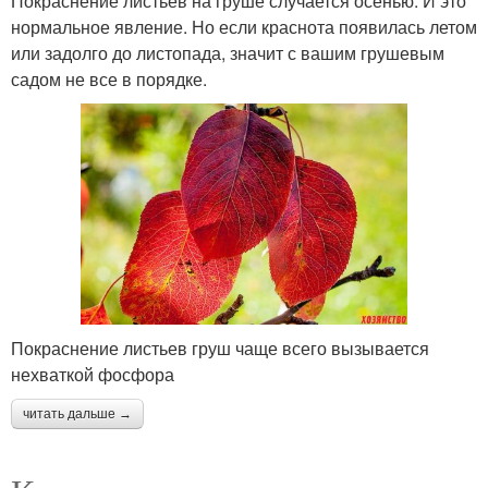
Покраснение листьев на груше случается осенью. И это
нормальное явление. Но если краснота появилась летом
или задолго до листопада, значит с вашим грушевым
садом не все в порядке.
Покраснение листьев груш чаще всего вызывается
нехваткой фосфора
читать дальше →