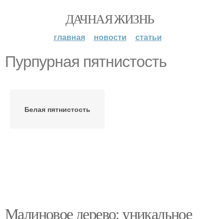
ДАЧНАЯ ЖИЗНЬ
главная
новости
статьи
Пурпурная пятнистость
Белая пятнистость
Малиновое дерево: уникальное