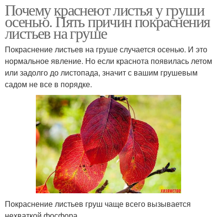
Почему краснеют листья у груши
осенью. Пять причин покраснения
листьев на груше
Покраснение листьев на груше случается осенью. И это
нормальное явление. Но если краснота появилась летом
или задолго до листопада, значит с вашим грушевым
садом не все в порядке.
Покраснение листьев груш чаще всего вызывается
нехваткой фосфора