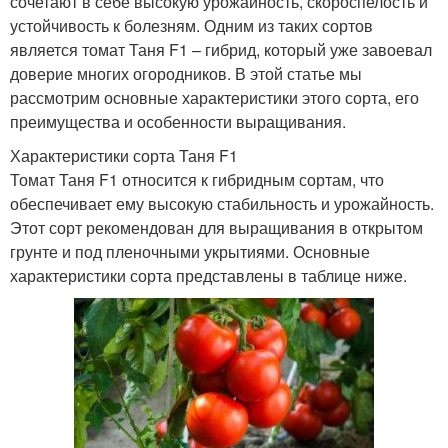
сочетают в себе высокую урожайность, скороспелость и
устойчивость к болезням. Одним из таких сортов
является томат Таня F1 – гибрид, который уже завоевал
доверие многих огородников. В этой статье мы
рассмотрим основные характеристики этого сорта, его
преимущества и особенности выращивания.
Характеристики сорта Таня F1
Томат Таня F1 относится к гибридным сортам, что
обеспечивает ему высокую стабильность и урожайность.
Этот сорт рекомендован для выращивания в открытом
грунте и под пленочными укрытиями. Основные
характеристики сорта представлены в таблице ниже.