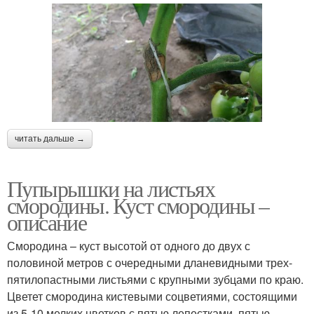
читать дальше →
Пупырышки на листьях
смородины. Куст смородины –
описание
Смородина – куст высотой от одного до двух с
половиной метров с очередными дланевидными трех-
пятилопастными листьями с крупными зубцами по краю.
Цветет смородина кистевыми соцветиями, состоящими
из 5-10 мелких цветков с пятью лепестками, пятью