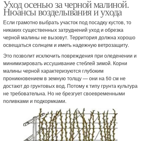
Уход осенью за черной малиной.
Нюансы возделывания и ухода
Если грамотно выбрать участок под посадку кустов, то
никаких существенных затруднений уход и обрезка
черной малины не вызовут. Территория должна хорошо
освещаться солнцем и иметь надежную ветрозащиту.
Это позволит исключить повреждения при оледенении и
минимизировать иссушивание стеблей зимой. Корни
малины черной характеризуются глубоким
проникновением в земную толщу — они на 50 см не
достают до грунтовых вод. Потому к типу грунта культура
не требовательна. Но не брезгует своевременными
поливками и подкормками.