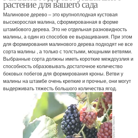
растение для вашего сада
Малиновое дерево – это крупноплодная кустовая
высокорослая малина, сформированная в форме
штамбового дерева. Это не отдельная разновидность
малины, а один из способов ее выращивания. При этом
для формирования малинового дерева подходят не все
сорта малины , а только с толстыми, мощными ветвями.
Выбранные сорта должны иметь короткие междоузлия и
способность образовывать достаточное количество
боковых побегов для формирования кроны. Ветви у
малины на штамбе очень крепкие и прочные, они могут
выдерживать тяжесть большого количества ягод.