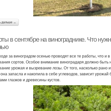
ь дальше →
ты в сентябре на винограднике. Что нужн
нью
ходе за виноградом осенью проводят все те работы, что и в 
вания сортов. Особое внимание виноградаря должно быть
вание урожая и вызревание лозы. От того, насколько рано и
 она запасла и накопила в себе углеводов, зависит урожай
ами глазков и древесины кустов.