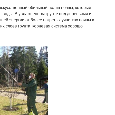
 искусственный обильный полив почвы, который
а воды. В увлажненном грунте под деревьями и
ней энергии от более нагретых участках почвы к
их слоев грунта, корневая система хорошо