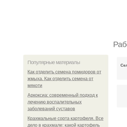
Раб
Популярные материалы
Се
Как отделить семена помидоров от
жмыха. Как отделить семена от
мякоти
Аркоксиа: современный подход к
лечению воспалительных
заболеваний суставов
Крахмальные сорта картофеля. Все
В
дело в крахмале: какой картофель