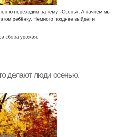
тепенно переходим на тему «Осень». А начнём мы
б этом ребёнку. Немного позднее выйдет и
ра сбора урожая.
то делают люди осенью.