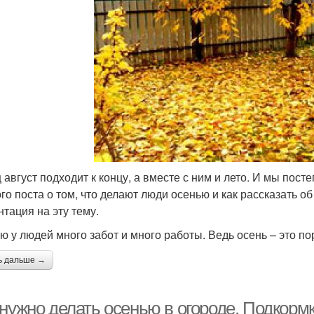
 август подходит к концу, а вместе с ним и лето. И мы пос
ого поста о том, что делают люди осенью и как рассказать о
нтация на эту тему.
ю у людей много забот и много работы. Ведь осень – это по
ь дальше →
 нужно делать осенью в огороде. Подкорм