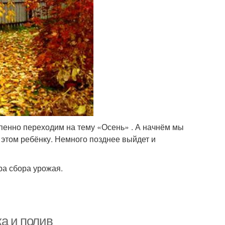
тепенно переходим на тему «Осень» . А начнём мы
б этом ребёнку. Немного позднее выйдет и
ра сбора урожая.
ка и полив