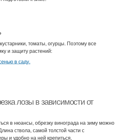
ь
кустарники, томаты, огурцы. Поэтому все
ку и защиту растений:
резка лозы в зависимости от
ься в нюансы, обрезку винограда на зиму можно
 Длина ствола, самой толстой части с
ры и удобно на ней крепиться.