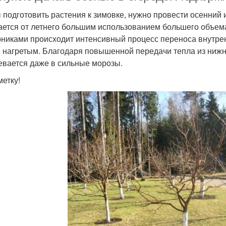
 подготовить растения к зимовке, нужно провести осенний
ается от летнего большим использованием большего объем
рниками происходит интенсивный процесс переноса внутрен
 нагретым. Благодаря повышенной передачи тепла из нижн
евается даже в сильные морозы.
метку!