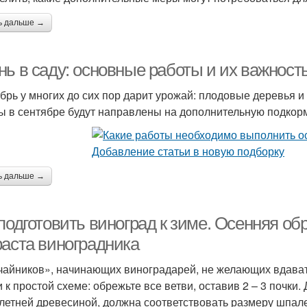
ь дальше →
нь в саду: основные работы и их важност
брь у многих до сих пор дарит урожай: плодовые деревья и 
ы в сентябре будут направлены на дополнительную подкорм
ь дальше →
подготовить виноград к зиме. Осенняя об
раста виноградника
чайников», начинающих виноградарей, не желающих вдават
 к простой схеме: обрежьте все ветви, оставив 2 – 3 почки.
летней древесиной, должна соответствовать размеру шпале