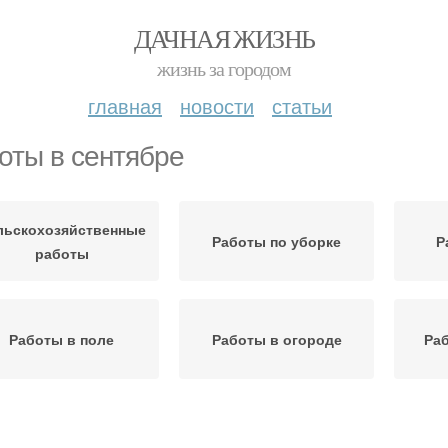
ДАЧНАЯ ЖИЗНЬ
жизнь за городом
главная
новости
статьи
оты в сентябре
льскохозяйственные
Работы по уборке
Р
работы
Работы в поле
Работы в огороде
Раб
Работы на
иноград в сентябре