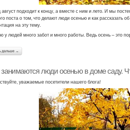
 август подходит к концу, а вместе с ним и лето. И мы пос
ого поста о том, что делают люди осенью и как рассказать о
нтация на эту тему.
ю у людей много забот и много работы. Ведь осень – это по
ь дальше →
 занимаются люди осенью в доме саду. Ч
ствуйте, уважаемые посетители нашего блога!