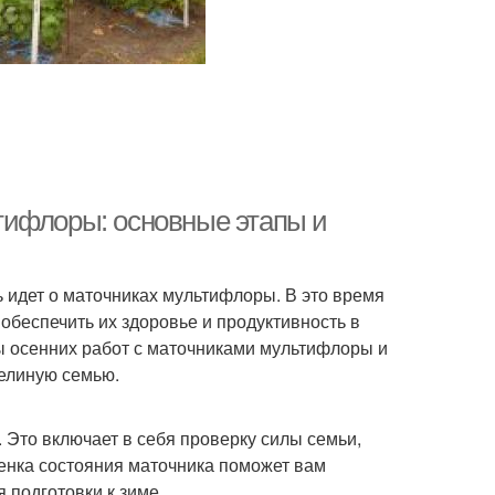
тифлоры: основные этапы и
 идет о маточниках мультифлоры. В это время
 обеспечить их здоровье и продуктивность в
ы осенних работ с маточниками мультифлоры и
челиную семью.
Это включает в себя проверку силы семьи,
ценка состояния маточника поможет вам
 подготовки к зиме.