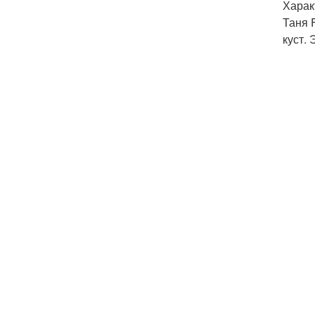
Харак
Таня 
куст.