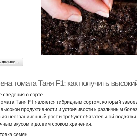
ь дальше →
ена томата Таня F1: как получить высок
 сведения о сорте
томата Таня F1 является гибридным сортом, который завое
 высокой продуктивности и устойчивости к различным болез
ния неограниченный рост и требуют обязательной подвязк
ичным вкусом и долгим сроком хранения.
товка семян