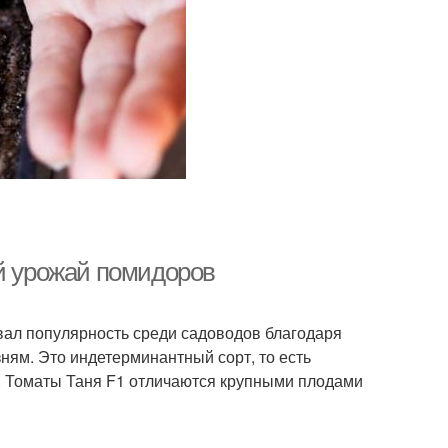
ий урожай помидоров
вал популярность среди садоводов благодаря
ням. Это индетерминантный сорт, то есть
и. Томаты Таня F1 отличаются крупными плодами