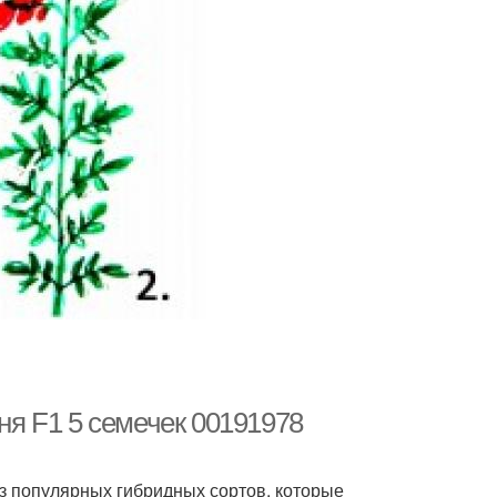
я F1 5 семечек 00191978
з популярных гибридных сортов, которые