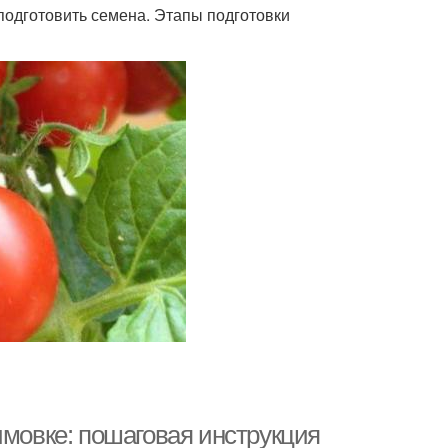
одготовить семена. Этапы подготовки
имовке: пошаговая инструкция