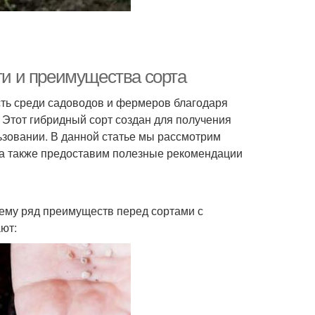
сти и преимущества сорта
ость среди садоводов и фермеров благодаря
 Этот гибридный сорт создан для получения
ьзовании. В данной статье мы рассмотрим
 а также предоставим полезные рекомендации
т ему ряд преимуществ перед сортами с
ют: