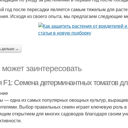
й год после пересадки является самым тяжелым для растен
ния. Исходя из своего опыта, мы предлагаем следующие ме
ь дальше →
 может заинтересовать
я F1: Семена детерминантных томатов дл
ение
ы — одна из самых популярных овощных культур, выращи
ителями. Выбор правильных семян играет ключевую роль в 
ящим открытием для многих садоводов благодаря своим ун
ктивности.