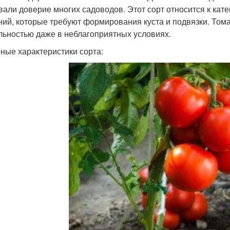
вали доверие многих садоводов. Этот сорт относится к кат
ний, которые требуют формирования куста и подвязки. Том
льностью даже в неблагоприятных условиях.
ные характеристики сорта: