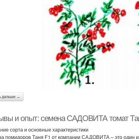
ь дальше →
ывы и опыт: семена САДОВИТА томат Тан
ние сорта и основные характеристики
а помидоров Таня F1 от компании САДОВИТА – это один и