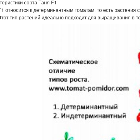
теристики сорта Таня F1
F1 относится к детерминантным томатам, то есть растения
 Этот тип растений идеально подходит для выращивания в те