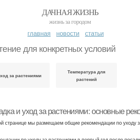
ДАЧНАЯ ЖИЗНЬ
жизнь за городом
главная
новости
статьи
тение для конкретных условий
Температура для
ход за растениями
растений
адка и уход за растениями: основные ре
ой странице мы размещаем общие рекомендации по уходу 
ендации по уходу за растениями в первый год после посадк