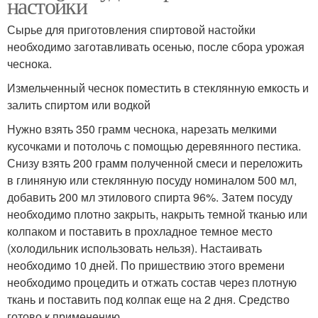
настойки
Сырье для приготовления спиртовой настойки
необходимо заготавливать осенью, после сбора урожая
чеснока.
Измельченный чеснок поместить в стеклянную емкость и
залить спиртом или водкой
Нужно взять 350 грамм чеснока, нарезать мелкими
кусочками и потолочь с помощью деревянного пестика.
Снизу взять 200 грамм полученной смеси и переложить
в глиняную или стеклянную посуду номиналом 500 мл,
добавить 200 мл этилового спирта 96%. Затем посуду
необходимо плотно закрыть, накрыть темной тканью или
колпаком и поставить в прохладное темное место
(холодильник использовать нельзя). Настаивать
необходимо 10 дней. По пришествию этого времени
необходимо процедить и отжать состав через плотную
ткань и поставить под колпак еще на 2 дня. Средство
готово к применению.