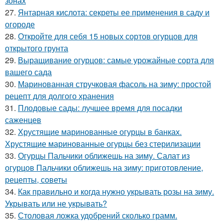
зонах
27.
Янтарная кислота: секреты ее применения в саду и
огороде
28.
Откройте для себя 15 новых сортов огурцов для
открытого грунта
29.
Выращивание огурцов: самые урожайные сорта для
вашего сада
30.
Маринованная стручковая фасоль на зиму: простой
рецепт для долгого хранения
31.
Плодовые сады: лучшее время для посадки
саженцев
32.
Хрустящие маринованные огурцы в банках.
Хрустящие маринованные огурцы без стерилизации
33.
Огурцы Пальчики оближешь на зиму. Салат из
огурцов Пальчики оближешь на зиму: приготовление,
рецепты, советы
34.
Как правильно и когда нужно укрывать розы на зиму.
Укрывать или не укрывать?
35.
Столовая ложка удобрений сколько грамм.