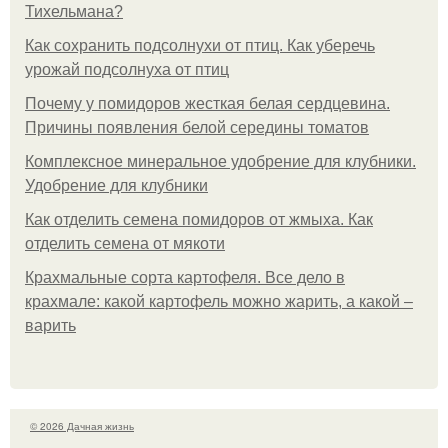
Тихельмана?
Как сохранить подсолнухи от птиц. Как уберечь
урожай подсолнуха от птиц
Почему у помидоров жесткая белая сердцевина.
Причины появления белой середины томатов
Комплексное минеральное удобрение для клубники.
Удобрение для клубники
Как отделить семена помидоров от жмыха. Как
отделить семена от мякоти
Крахмальные сорта картофеля. Все дело в
крахмале: какой картофель можно жарить, а какой –
варить
© 2026 Дачная жизнь