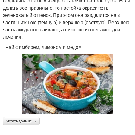
отдавливают жмых и еще оставляют на трое суток. Если
делать все правильно, то настойка окрасится в
зеленоватый оттенок. При этом она разделится на 2
части: нижнюю (темную) и верхнюю (светлую). Верхнюю
часть аккуратно сливают, а нижнюю используют для
лечения.
Чай с имбирем, лимоном и медом
читать дальше →