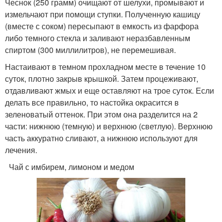
Чеснок (250 грамм) очищают от шелухи, промывают и
измельчают при помощи ступки. Полученную кашицу
(вместе с соком) пересыпают в емкость из фарфора
либо темного стекла и заливают неразбавленным
спиртом (300 миллилитров), не перемешивая.
Настаивают в темном прохладном месте в течение 10
суток, плотно закрыв крышкой. Затем процеживают,
отдавливают жмых и еще оставляют на трое суток. Если
делать все правильно, то настойка окрасится в
зеленоватый оттенок. При этом она разделится на 2
части: нижнюю (темную) и верхнюю (светлую). Верхнюю
часть аккуратно сливают, а нижнюю используют для
лечения.
Чай с имбирем, лимоном и медом