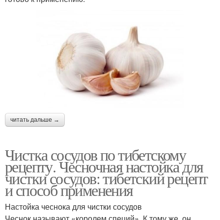
читать дальше →
Чистка сосудов по тибетскому
рецепту. Чесночная настойка для
чистки сосудов: тибетский рецепт
и способ применения
Настойка чеснока для чистки сосудов
Чеснок называют «королем специй». К тому же, он