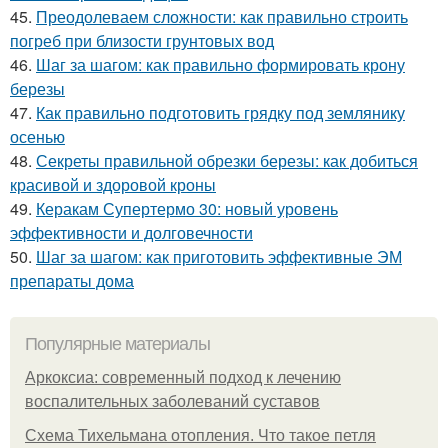
45.
Преодолеваем сложности: как правильно строить
погреб при близости грунтовых вод
46.
Шаг за шагом: как правильно формировать крону
березы
47.
Как правильно подготовить грядку под землянику
осенью
48.
Секреты правильной обрезки березы: как добиться
красивой и здоровой кроны
49.
Керакам Супертермо 30: новый уровень
эффективности и долговечности
50.
Шаг за шагом: как приготовить эффективные ЭМ
препараты дома
Популярные материалы
Аркоксиа: современный подход к лечению
воспалительных заболеваний суставов
Схема Тихельмана отопления. Что такое петля