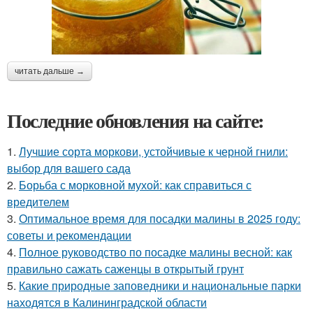
читать дальше →
Последние обновления на сайте:
1.
Лучшие сорта моркови, устойчивые к черной гнили:
выбор для вашего сада
2.
Борьба с морковной мухой: как справиться с
вредителем
3.
Оптимальное время для посадки малины в 2025 году:
советы и рекомендации
4.
Полное руководство по посадке малины весной: как
правильно сажать саженцы в открытый грунт
5.
Какие природные заповедники и национальные парки
находятся в Калининградской области