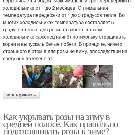
сбрызгивается водой. Максимальный срок передержки в
холодильнике от 1 до 2 месяцев. Оптимальная
температура передержки от 1 до 3 градусов тепла. Во
многих холодильниках температура составляет 5
градусов тепла, для розы это много, в таком
холодильнике саженец начнёт потихоньку отращивать
корни и выпускать белые побеги. В принципе, ничего
страшного в этом я для розы не вижу, впоследствии на
свету они позеленеют.
читать дальше →
Как укрывать розы на зиму в
средней полосе. Как правильно
подготавливать розы к зиме?