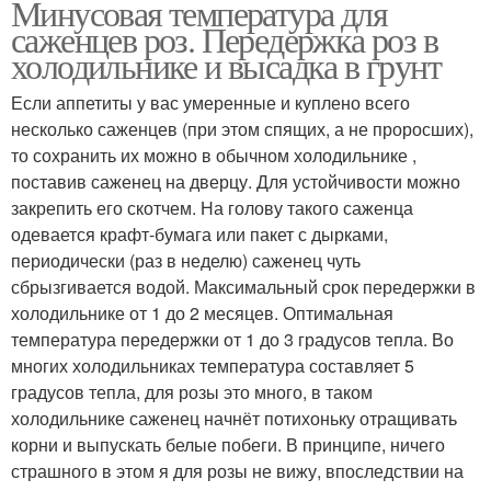
Минусовая температура для
саженцев роз. Передержка роз в
холодильнике и высадка в грунт
Если аппетиты у вас умеренные и куплено всего
несколько саженцев (при этом спящих, а не проросших),
то сохранить их можно в обычном холодильнике ,
поставив саженец на дверцу. Для устойчивости можно
закрепить его скотчем. На голову такого саженца
одевается крафт-бумага или пакет с дырками,
периодически (раз в неделю) саженец чуть
сбрызгивается водой. Максимальный срок передержки в
холодильнике от 1 до 2 месяцев. Оптимальная
температура передержки от 1 до 3 градусов тепла. Во
многих холодильниках температура составляет 5
градусов тепла, для розы это много, в таком
холодильнике саженец начнёт потихоньку отращивать
корни и выпускать белые побеги. В принципе, ничего
страшного в этом я для розы не вижу, впоследствии на