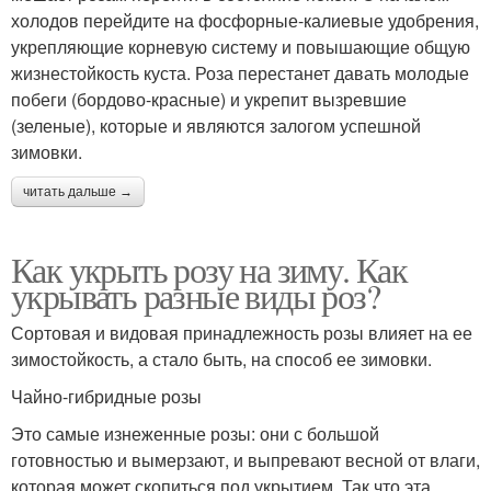
холодов перейдите на фосфорные-калиевые удобрения,
укрепляющие корневую систему и повышающие общую
жизнестойкость куста. Роза перестанет давать молодые
побеги (бордово-красные) и укрепит вызревшие
(зеленые), которые и являются залогом успешной
зимовки.
читать дальше →
Как укрыть розу на зиму. Как
укрывать разные виды роз?
Сортовая и видовая принадлежность розы влияет на ее
зимостойкость, а стало быть, на способ ее зимовки.
Чайно-гибридные розы
Это самые изнеженные розы: они с большой
готовностью и вымерзают, и выпревают весной от влаги,
которая может скопиться под укрытием. Так что эта