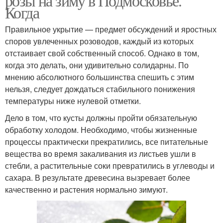
розы на зиму в Подмосковье.
Когда
Правильное укрытие — предмет обсуждений и яростных
споров увлеченных розоводов, каждый из которых
отстаивает свой собственный способ. Однако в том,
когда это делать, они удивительно солидарны. По
мнению абсолютного большинства спешить с этим
нельзя, следует дождаться стабильного понижения
температуры ниже нулевой отметки.
Дело в том, что кусты должны пройти обязательную
обработку холодом. Необходимо, чтобы жизненные
процессы практически прекратились, все питательные
вещества во время закаливания из листьев ушли в
стебли, а растительные соки превратились в углеводы и
сахара. В результате древесина вызревает более
качественно и растения нормально зимуют.