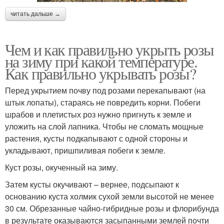
читать дальше →
Чем и как правильно укрыть розы
на зиму при какой температуре.
Как правильно укрывать розы?
Перед укрытием почву под розами перекапывают (на
штык лопаты), стараясь не повредить корни. Побеги
шрабов и плетистых роз нужно пригнуть к земле и
уложить на слой лапника. Чтобы не сломать мощные
растения, кусты подкапывают с одной стороны и
укладывают, пришпиливая побеги к земле.
Куст розы, окученный на зиму.
Затем кусты окучивают – вернее, подсыпают к
основанию куста холмик сухой земли высотой не менее
30 см. Обрезанные чайно-гибридные розы и флорибунда
в результате оказываются засыпанными землей почти