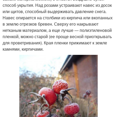
способ укрытия. Над розами устраивают навес из досок
или щитов, способный выдерживать давление снега.
Навес опирается на столбики из кирпича или вкопанных
в землю отрезков бревен. Сверху его накрывают
нетканым материалом, а еще лучше — полиэтиленовой
пленкой, можно старой (ее проще весной приоткрывать
для проветривания). Края пленки прижимают к земле
камнями, кирпичами.