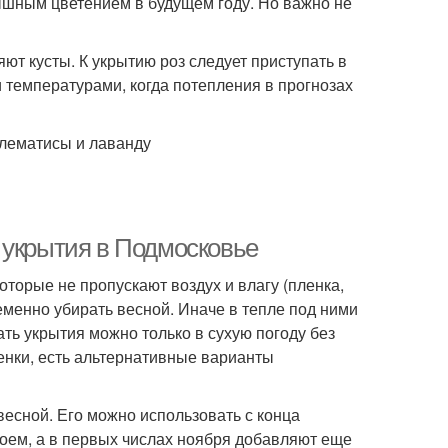
пышным цветением в будущем году. Но важно не
ют кусты. К укрытию роз следует приступать в
температурами, когда потепления в прогнозах
клематисы и лаванду
 укрытия в Подмосковье
оторые не пропускают воздух и влагу (пленка,
менно убирать весной. Иначе в тепле под ними
ать укрытия можно только в сухую погоду без
енки, есть альтернативные варианты
весной. Его можно использовать с конца
лоем, а в первых числах ноября добавляют еще