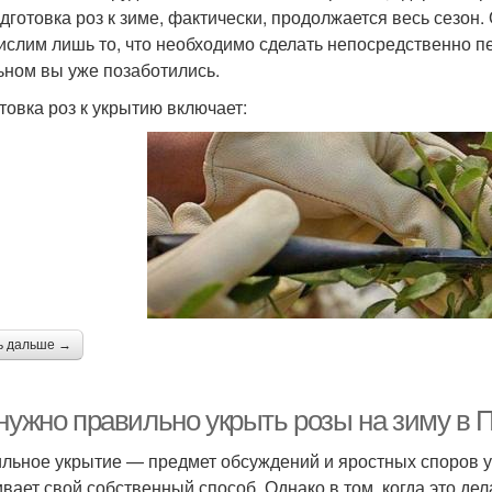
одготовка роз к зиме, фактически, продолжается весь сезон.
ислим лишь то, что необходимо сделать непосредственно пе
ьном вы уже позаботились.
товка роз к укрытию включает:
ь дальше →
 нужно правильно укрыть розы на зиму в 
льное укрытие — предмет обсуждений и яростных споров у
ивает свой собственный способ. Однако в том, когда это де