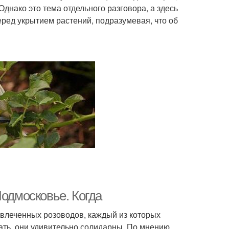
 Однако это тема отдельного разговора, а здесь
ред укрытием растений, подразумевая, что об
Подмосковье. Когда
влеченных розоводов, каждый из которых
лать, они удивительно солидарны. По мнению