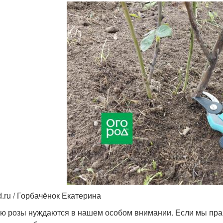
d.ru / Горбачёнок Екатерина
ю розы нуждаются в нашем особом внимании. Если мы прав