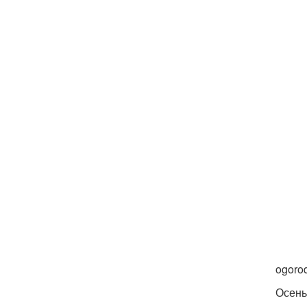
ogoro
Осень