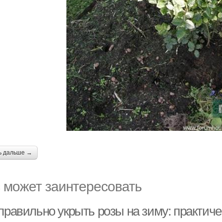
ь дальше →
 может заинтересовать
 правильно укрыть розы на зиму: практич