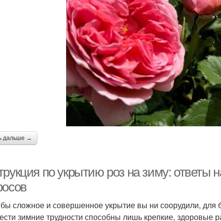
ь дальше →
трукция по укрытию роз на зиму: ответы 
росов
 бы сложное и совершенное укрытие вы ни соорудили, для 
ести зимние трудности способны лишь крепкие, здоровые р