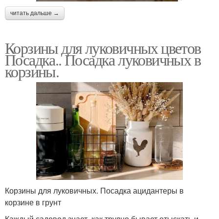
читать дальше →
Корзины для луковичных цветов
Посадка.. Посадка луковичных в
корзины.
Корзины для луковичных. Посадка ацидантеры в
корзине в грунт
Каждый садовод знает, как трудно бывает отыскать и