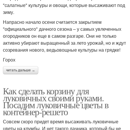
"cалатные" культуры и овощи, которые высаживают под
зиму.
Напрасно начало осени считается закрытием
"официального" дачного сезона – у самых увлеченных
огородников он еще в самом разгаре. Они не только
активно убирают выращенный за лето урожай, но и ждут
созревания нового, ведьовощные культуры на грядке!
Горох
читать дальше →
Как сделать корзину для
луковичных своими руками.
Посадим луковичные цветы в
контейнер-решето
Совсем скоро придет время высаживать луковичные
цветы на клумбы. И нет такого дачника, который бы не