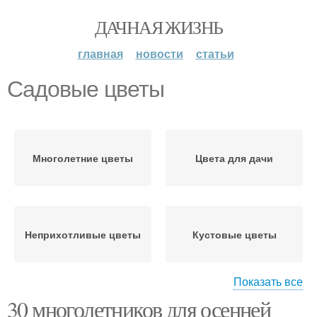
ДАЧНАЯ ЖИЗНЬ
главная
новости
статьи
Садовые цветы
Многолетние цветы
Цвета для дачи
Неприхотливые цветы
Кустовые цветы
Показать все
30 многолетников для осенней
Цвета под зиму
Луковичные цветы