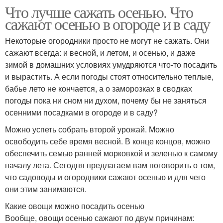
Что лучше сажать осенью. Что
сажают осенью в огороде и в саду
Некоторые огородники просто не могут не сажать. Они
сажают всегда: и весной, и летом, и осенью, и даже
зимой в домашних условиях умудряются что-то посадить
и вырастить. А если погоды стоят относительно теплые,
бабье лето не кончается, а о заморозках в сводках
погоды пока ни сном ни духом, почему бы не заняться
осенними посадками в огороде и в саду?
Можно успеть собрать второй урожай. Можно
освободить себе время весной. В конце концов, можно
обеспечить семью ранней морковкой и зеленью к самому
началу лета. Сегодня предлагаем вам поговорить о том,
что садоводы и огородники сажают осенью и для чего
они этим занимаются.
Какие овощи можно посадить осенью
Вообще, овощи осенью сажают по двум причинам: