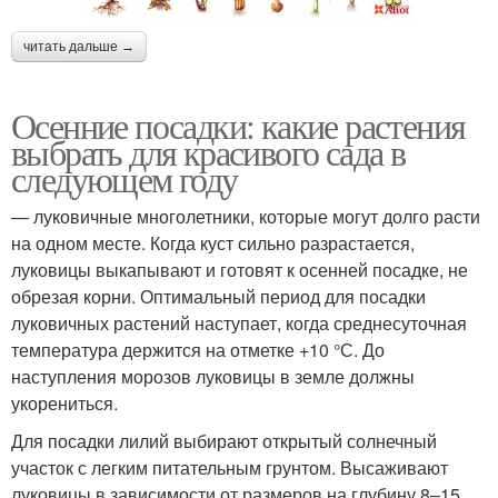
читать дальше →
Осенние посадки: какие растения
выбрать для красивого сада в
следующем году
— луковичные многолетники, которые могут долго расти
на одном месте. Когда куст сильно разрастается,
луковицы выкапывают и готовят к осенней посадке, не
обрезая корни. Оптимальный период для посадки
луковичных растений наступает, когда среднесуточная
температура держится на отметке +10 °С. До
наступления морозов луковицы в земле должны
укорениться.
Для посадки лилий выбирают открытый солнечный
участок с легким питательным грунтом. Высаживают
луковицы в зависимости от размеров на глубину 8–15