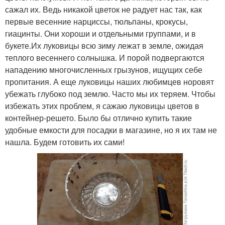
сажал их. Ведь никакой цветок не радует нас так, как
первые весенние нарциссы, тюльпаны, крокусы,
гиацинты. Они хороши и отдельными группами, и в
букете.Их луковицы всю зиму лежат в земле, ожидая
теплого весеннего солнышка. И порой подвергаются
нападению многочисленных грызунов, ищущих себе
пропитания. А еще луковицы наших любимцев норовят
убежать глубоко под землю. Часто мы их теряем. Чтобы
избежать этих проблем, я сажаю луковицы цветов в
контейнер-решето. Было бы отлично купить такие
удобные емкости для посадки в магазине, но я их там не
нашла. Будем готовить их сами!