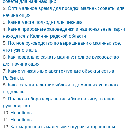
советы для начинающих
2.
Оптимальное время для посадки малины: советы для
начинающих
3.
Какие места подходят для пикника
4.
Какие природные заповедники и национальные парки
находятся в Калининградской области
5.
Полное руководство по выращиванию малины: всё,
что нужно знать
6.
Как правильно сажать малину: полное руководство
для начинающих
7.
Какие уникальные архитектурные объекты есть в
Рыбинске
8.
Как сохранить летние яблоки в домашних условиях
подольше
9.
Правила сбора и хранения яблок на зиму: полное
руководство
10.
Headlines:
11.
Headlines:
12.
Как мариновать маленькие огурчики корнишоны: