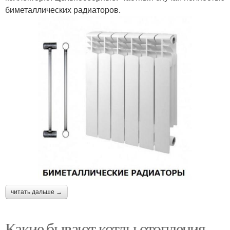
биметаллических радиаторов.
читать дальше →
Какие бывают котлы отопления