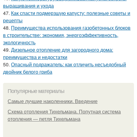
выращивания и ухода
47.
Как спасти подмерзшую капусту: полезные советы и
рецепты
48.
Преимущества использования газобетонных блоков
в строительстве: экономия, энергоэффективность,
экологичность
49.
Дизельное отопление для загородного дома:
преимущества и недостатки
50.
Опасный подражатель: как отличить несъедобный
двойник белого гриба
Популярные материалы
Самые лучшие наколенники. Введение
Схема отопления Тихельмана. Попутная система
отопления — петля Тихельмана