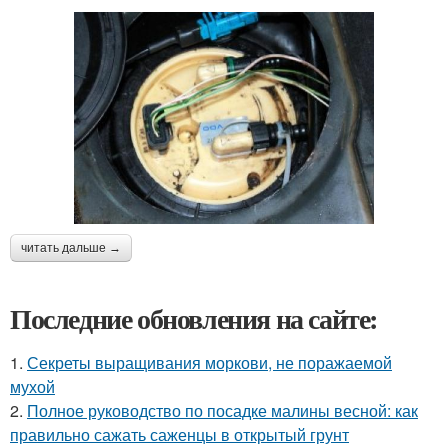
читать дальше →
Последние обновления на сайте:
1.
Секреты выращивания моркови, не поражаемой
мухой
2.
Полное руководство по посадке малины весной: как
правильно сажать саженцы в открытый грунт