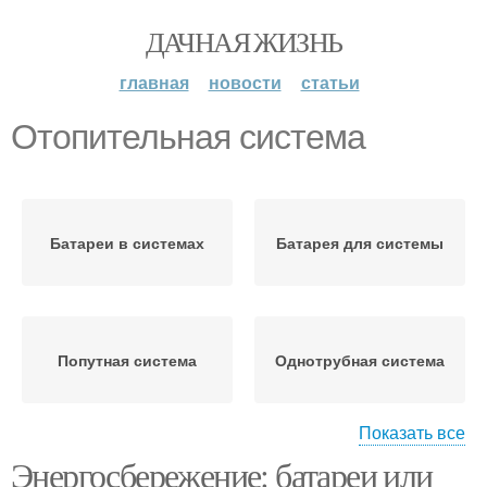
ДАЧНАЯ ЖИЗНЬ
главная
новости
статьи
Отопительная система
Батареи в системах
Батарея для системы
Попутная система
Однотрубная система
Показать все
Энергосбережение: батареи или
Тупиковая система
Водяная система