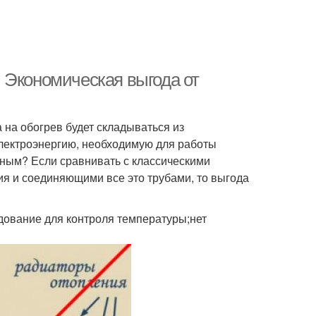
 Экономическая выгода от
 на обогрев будет складываться из
электроэнергию, необходимую для работы
дным? Если сравнивать с классическими
я и соединяющими все это трубами, то выгода
удование для контроля температуры;нет