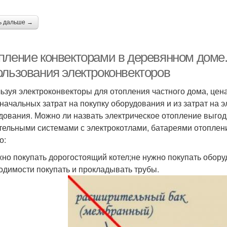
ь дальше →
пление конвекторами в деревянном доме.
ользования электроконвекторов
ьзуя электроконвекторы для отопления частного дома, цена
начальных затрат на покупку оборудования и из затрат на 
дования. Можно ли назвать электрическое отопление выго
тельными системами с электрокотлами, батареями отоплени
о:
жно покупать дорогостоящий котел;не нужно покупать обор
одимости покупать и прокладывать трубы.