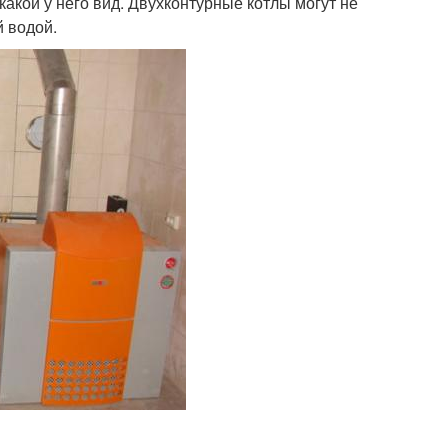
 какой у него вид. Двухконтурные котлы могут не
й водой.