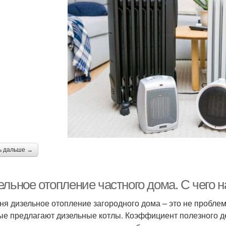
ь дальше →
ельное отопление частного дома. С чего 
ня дизельное отопление загородного дома – это не пробле
ые предлагают дизельные котлы. Коэффициент полезного де