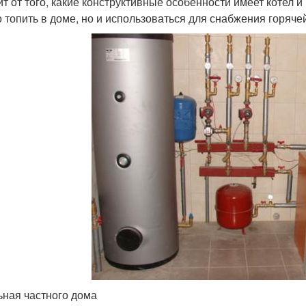
ит от того, какие конструктивные особенности имеет котел и
о топить в доме, но и использоваться для снабжения горяче
ьная частного дома