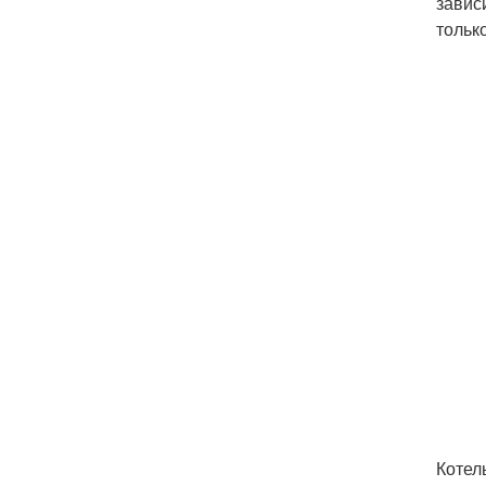
завис
тольк
Котел