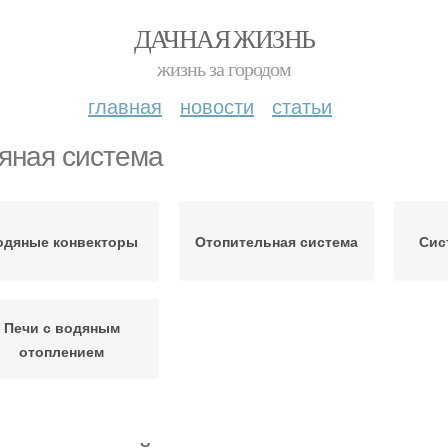
ДАЧНАЯ ЖИЗНЬ
жизнь за городом
главная
новости
статьи
яная система
одяные конвекторы
Отопительная система
Сис
Печи с водяным
отоплением