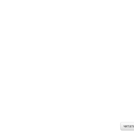
читат