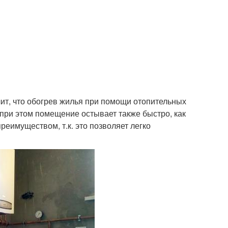
чит, что обогрев жилья при помощи отопительных
 при этом помещение остывает также быстро, как
реимуществом, т.к. это позволяет легко