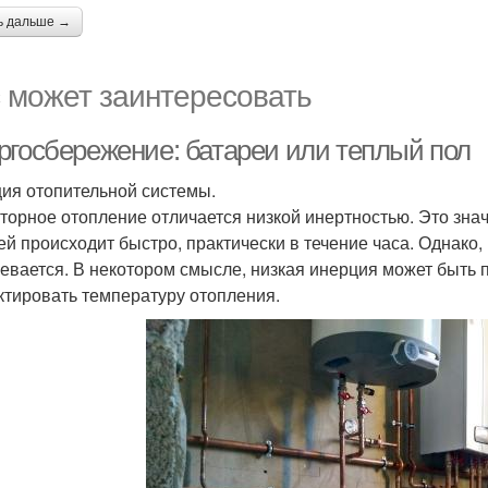
ь дальше →
 может заинтересовать
ргосбережение: батареи или теплый пол
ия отопительной системы.
торное отопление отличается низкой инертностью. Это зна
ей происходит быстро, практически в течение часа. Однако,
ревается. В некотором смысле, низкая инерция может быть п
ктировать температуру отопления.