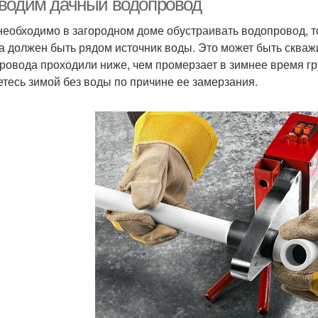
водим дачный водопровод
необходимо в загородном доме обустраивать водопровод, 
а должен быть рядом источник воды. Это может быть скважи
ровода проходили ниже, чем промерзает в зимнее время гру
етесь зимой без воды по причине ее замерзания.