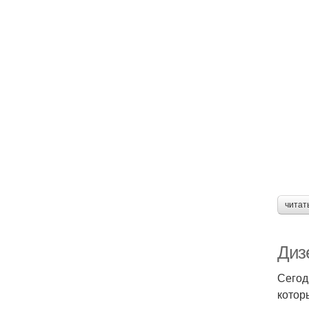
читат
Диз
Сегод
котор