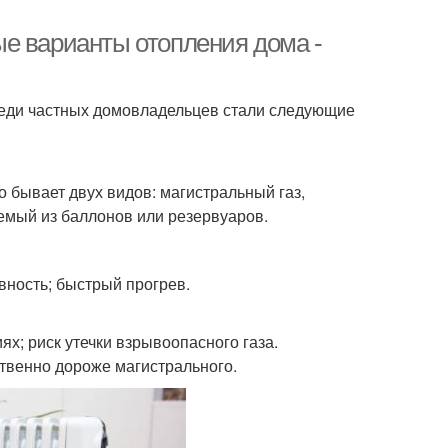
е варианты отопления дома -
еди частных домовладельцев стали следующие
о бывает двух видов: магистральный газ,
емый из баллонов или резервуаров.
вность; быстрый прогрев.
х; риск утечки взрывоопасного газа.
твенно дороже магистрального.