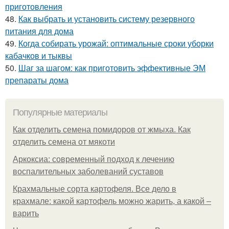
приготовления
48.
Как выбрать и установить систему резервного
питания для дома
49.
Когда собирать урожай: оптимальные сроки уборки
кабачков и тыквы
50.
Шаг за шагом: как приготовить эффективные ЭМ
препараты дома
Популярные материалы
Как отделить семена помидоров от жмыха. Как
отделить семена от мякоти
Аркоксиа: современный подход к лечению
воспалительных заболеваний суставов
Крахмальные сорта картофеля. Все дело в
крахмале: какой картофель можно жарить, а какой –
варить