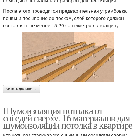
помощью специальных приборов для вентиляции.
После этого проводится предварительная утрамбовка
почвы и посыпание ее песком, слой которого должен
составлять не менее 15-20 сантиметров в толщину.
читать дальше →
Шумоизоляция потолка от
соседей сверху. 16 материалов для
шумоизоляции потолка в квартире
Кто хоть раз сталкивался с шумными соседями сверху,