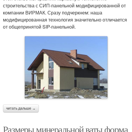
строительства с СИП-панельной модифицированной от
компании ВИРМАК. Сразу подчеркнем: наша
модифицированная технология значительно отличается
от общепринятой SIP-панельной.
читать дальше →
Размеры минеральной ваты форма