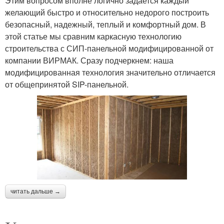
Этим вопросом вполне логично задается каждый
желающий быстро и относительно недорого построить
безопасный, надежный, теплый и комфортный дом. В
этой статье мы сравним каркасную технологию
строительства с СИП-панельной модифицированной от
компании ВИРМАК. Сразу подчеркнем: наша
модифицированная технология значительно отличается
от общепринятой SIP-панельной.
читать дальше →