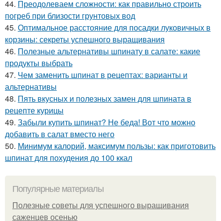
44.
Преодолеваем сложности: как правильно строить
погреб при близости грунтовых вод
45.
Оптимальное расстояние для посадки луковичных в
корзины: секреты успешного выращивания
46.
Полезные альтернативы шпинату в салате: какие
продукты выбрать
47.
Чем заменить шпинат в рецептах: варианты и
альтернативы
48.
Пять вкусных и полезных замен для шпината в
рецепте курицы
49.
Забыли купить шпинат? Не беда! Вот что можно
добавить в салат вместо него
50.
Минимум калорий, максимум пользы: как приготовить
шпинат для похудения до 100 ккал
Популярные материалы
Полезные советы для успешного выращивания
саженцев осенью