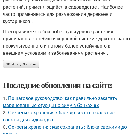
растений, применяющийся в садоводстве . Наиболее
часто применяется для размножения деревьев и
кустарников .
При прививке стебля побег культурного растения
прививается к стеблю и корневой системе другого, часто
неокультуренного и потому более устойчивого к
внешним условиям и заболеваниям растения .
читать дальше →
Последние обновления на сайте:
1.
Пошаговое руководство: как правильно закатать
маринованные огурцы на зиму в банках 68
2.
Секреты сохранения яблок до весны: полезные
советы для садоводов
3.
Секреты хранения: как сохранить яблоки свежими до
весны