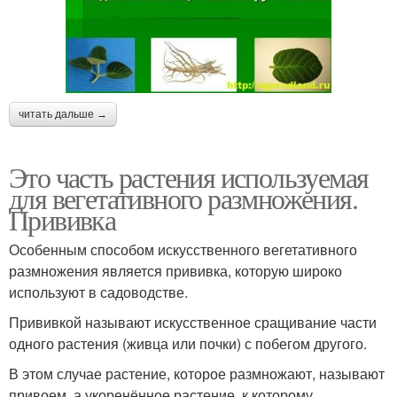
читать дальше →
Это часть растения используемая
для вегетативного размножения.
Прививка
Особенным способом искусственного вегетативного
размножения является прививка, которую широко
используют в садоводстве.
Прививкой называют искусственное сращивание части
одного растения (живца или почки) с побегом другого.
В этом случае растение, которое размножают, называют
привоем, а укоренённое растение, к которому