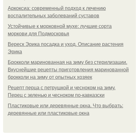
Аркоксиа: современный подход к лечению
воспалительных заболеваний суставов
Устойчивые к морковной мухе: лучшие сорта
моркови для Подмосковья
Вереск Эрика посадка и уход. Описание растения
Эрика
Брокколи маринованная на зиму без стерилизации.
Вкуснейшие рецепты приготовления маринованной
брокколи на зиму от опытных хозяек
Рецепт перца с петрушкой и чесноком на зиму.
Перец с зеленью и чесноком по-кавказски
Пластиковые или деревянные окна. Что выбрать:
деревянные или пластиковые окна