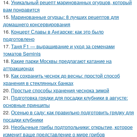
14.
Уникальный рецепт маринованных огурцов, который
вам понравится
15.
Маринованные огурцы: 8 лучших рецептов для
домашнего консервирования
16.
Концерт Славы в Ангарске: как это было
подготовлено
17.
Таня F1 — выращивание и уход за семенами
томатов Seminis
18.
Какие парки Москвы предлагают катание на
аттракционах
19.
Как сохранить чеснок до весны: простой способ
хранения в стеклянных банках
20.
Простые способы хранения чеснока зимой
21.
Подготовка грядки для посадки клубники в августе:
основные принципы
22.
Осенью в саду: как правильно подготовить грядку для
посадки клубники
23.
Необычные грибы подтопольники: открытие, которое
изменит ваше представление о мире грибов