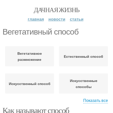
ДАЧНАЯ ЖИЗНЬ
главная
новости
статьи
Вегетативный способ
Вегетативное
Естественный способ
размножение
Искусственные
Искусственный способ
способы
Показать все
Как называют способ
Природные способы