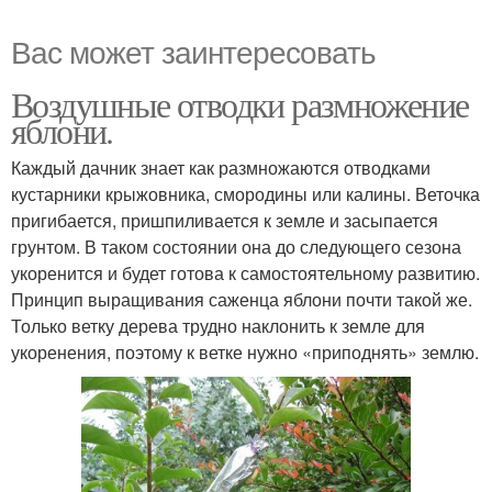
Вас может заинтересовать
Воздушные отводки размножение
яблони.
Каждый дачник знает как размножаются отводками
кустарники крыжовника, смородины или калины. Веточка
пригибается, пришпиливается к земле и засыпается
грунтом. В таком состоянии она до следующего сезона
укоренится и будет готова к самостоятельному развитию.
Принцип выращивания саженца яблони почти такой же.
Только ветку дерева трудно наклонить к земле для
укоренения, поэтому к ветке нужно «приподнять» землю.