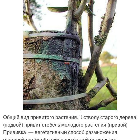
Общий вид привитого растения. К стволу старого дерева
(подвой) привит стебель молодого растения (привой)
Приви́вка — вегетативный способ размножения
растений путём объединения частей нескольких