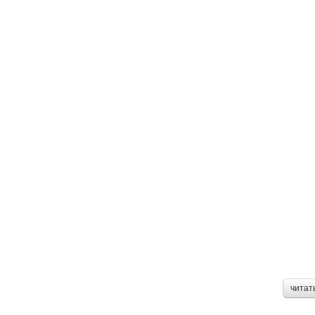
читат