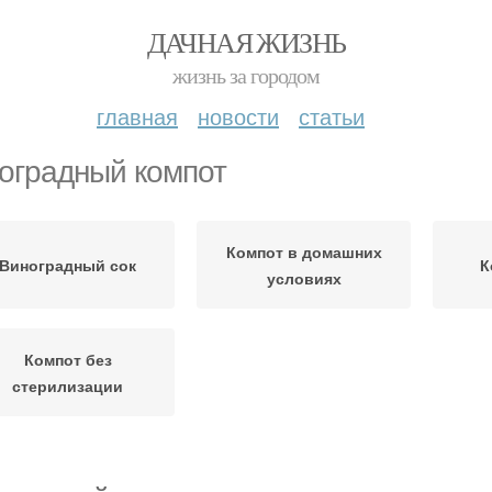
ДАЧНАЯ ЖИЗНЬ
жизнь за городом
главная
новости
статьи
оградный компот
Компот в домашних
Виноградный сок
К
условиях
Компот без
стерилизации