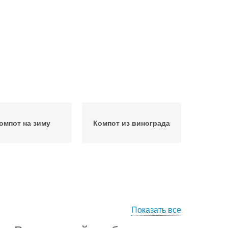
омпот на зиму
Компот из винограда
Показать все