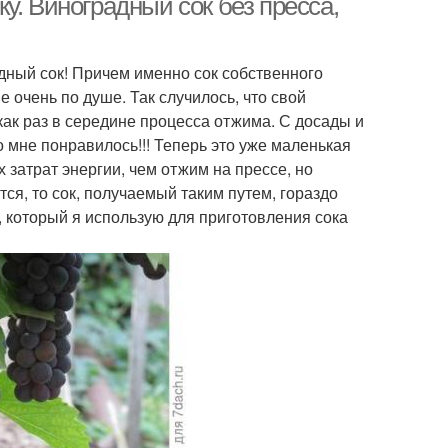
у. Виноградный сок без пресса,
дный сок! Причем именно сок собственного
 очень по душе. Так случилось, что свой
как раз в середине процесса отжима. С досады и
о мне понравилось!!! Теперь это уже маленькая
 затрат энергии, чем отжим на прессе, но
ся, то сок, получаемый таким путем, гораздо
д, который я использую для приготовления сока