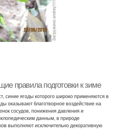
щие правила подготовки к зиме
т, синие ягоды которого широко применяются в
ды оказывают благотворное воздействие на
енок сосудов, понижения давления и
иклопедическим данным, в природе
иков выполняют исключительно декоративную