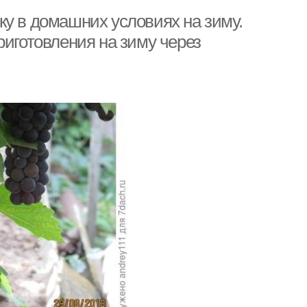
ку в домашних условиях на зиму.
риготовления на зиму через