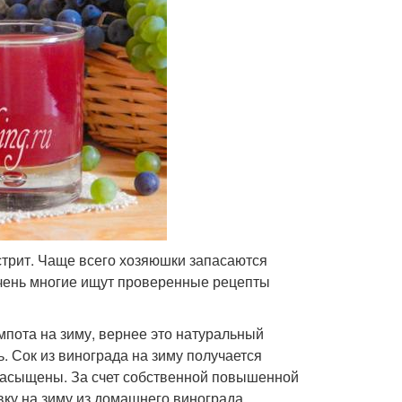
стрит. Чаще всего хозяюшки запасаются
чень многие ищут проверенные рецепты
пота на зиму, вернее это натуральный
. Сок из винограда на зиму получается
 насыщены. За счет собственной повышенной
овку на зиму из домашнего винограда.