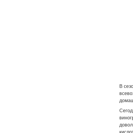
В сез
всево
домаш
Сегод
виног
довол
кисло