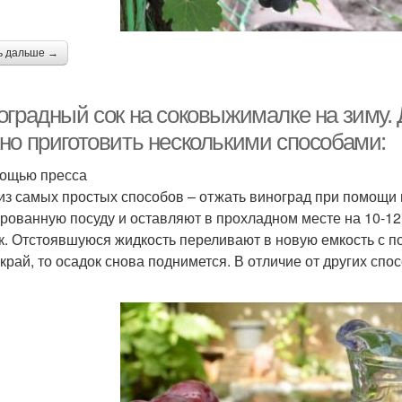
ь дальше →
оградный сок на соковыжималке на зиму.
но приготовить несколькими способами:
ощью пресса
из самых простых способов – отжать виноград при помощи
рованную посуду и оставляют в прохладном месте на 10-12 
к. Отстоявшуюся жидкость переливают в новую емкость с 
 край, то осадок снова поднимется. В отличие от других спо