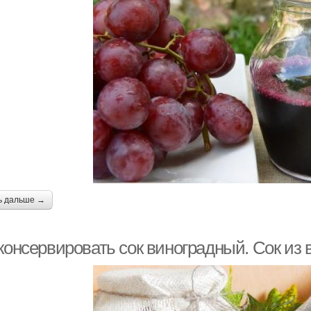
ь дальше →
консервировать сок виноградный. Сок из 