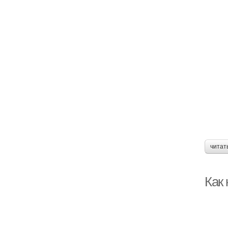
читат
Как 