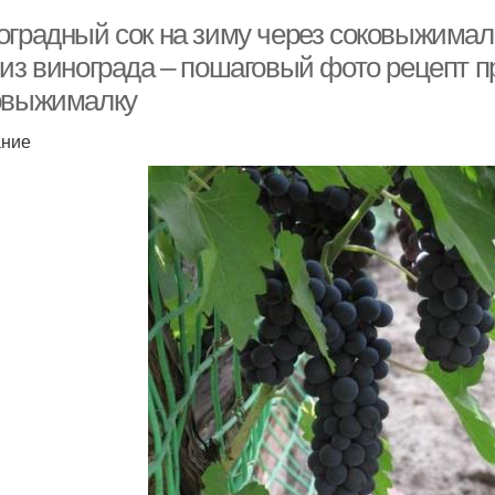
оградный сок на зиму через соковыжимал
 из винограда – пошаговый фото рецепт п
овыжималку
ание