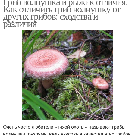
Гриб волнушка и рыжик отличия.
Как отличить гриб волнушку от
других грибов: сходства и
различия
Очень часто любители «тихой охоты» называют грибы
волнушки груздями, ведь вкусовые качества этих грибов