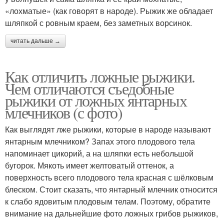
«лохматые» (как говорят в народе). Рыжик же обладает
шляпкой с ровным краем, без заметных ворсинок.
читать дальше →
Как отличить ложные рыжики.
Чем отличаются съедобные
рыжики от ложных янтарных
млечников (с фото)
Как выглядят лже рыжики, которые в народе называют
янтарным млечником? Запах этого плодового тела
напоминает цикорий, а на шляпки есть небольшой
бугорок. Мякоть имеет желтоватый оттенок, а
поверхность всего плодового тела красная с шёлковым
блеском. Стоит сказать, что янтарный млечник относится
к слабо ядовитым плодовым телам. Поэтому, обратите
внимание на дальнейшие фото ложных грибов рыжиков,