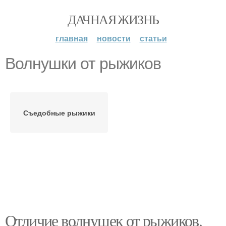
ДАЧНАЯ ЖИЗНЬ
главная
новости
статьи
Волнушки от рыжиков
Съедобные рыжики
Отличие волнушек от рыжиков.