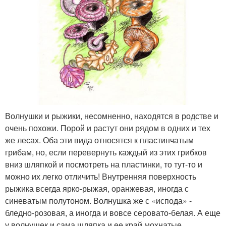
Волнушки и рыжики, несомненно, находятся в родстве и
очень похожи. Порой и растут они рядом в одних и тех
же лесах. Оба эти вида относятся к пластинчатым
грибам, но, если перевернуть каждый из этих грибков
вниз шляпкой и посмотреть на пластинки, то тут-то и
можно их легко отличить! Внутренняя поверхность
рыжика всегда ярко-рыжая, оранжевая, иногда с
синеватым полутоном. Волнушка же с «испода» -
бледно-розовая, а иногда и вовсе серовато-белая. А еще
у волнушек и сама шляпка и ее край мохнатые,