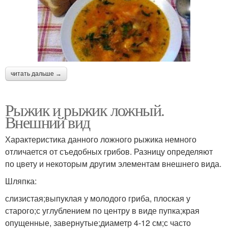
читать дальше →
Рыжик и рыжик ложный.
Внешний вид
Характеристика данного ложного рыжика немного
отличается от съедобных грибов. Разницу определяют
по цвету и некоторым другим элементам внешнего вида.
Шляпка:
слизистая;выпуклая у молодого гриба, плоская у
старого;с углублением по центру в виде пупка;края
опущенные, завернутые;диаметр 4-12 см;с часто