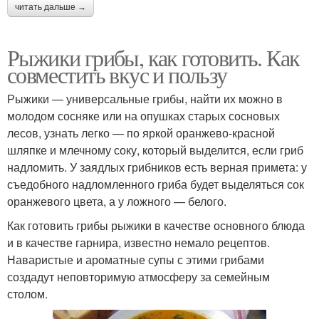
читать дальше →
Рыжики грибы, как готовить. Как
совместить вкус и пользу
Рыжики — универсальные грибы, найти их можно в
молодом сосняке или на опушках старых сосновых
лесов, узнать легко — по яркой оранжево-красной
шляпке и млечному соку, который выделится, если гриб
надломить. У заядлых грибников есть верная примета: у
съедобного надломленного гриба будет выделяться сок
оранжевого цвета, а у ложного — белого.
Как готовить грибы рыжики в качестве основного блюда
и в качестве гарнира, известно немало рецептов.
Наваристые и ароматные супы с этими грибами
создадут неповторимую атмосферу за семейным
столом.