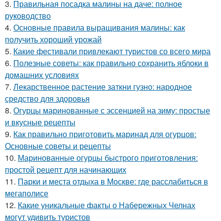
3.
Правильная посадка малины на даче: полное
руководство
4.
Основные правила выращивания малины: как
получить хороший урожай
5.
Какие фестивали привлекают туристов со всего мира
6.
Полезные советы: как правильно сохранить яблоки в
домашних условиях
7.
Лекарственное растение заткни гузно: народное
средство для здоровья
8.
Огурцы маринованные с эссенцией на зиму: простые
и вкусные рецепты
9.
Как правильно приготовить маринад для огурцов:
Основные советы и рецепты
10.
Маринованные огурцы быстрого приготовления:
простой рецепт для начинающих
11.
Парки и места отдыха в Москве: где расслабиться в
мегаполисе
12.
Какие уникальные факты о Набережных Челнах
могут удивить туристов