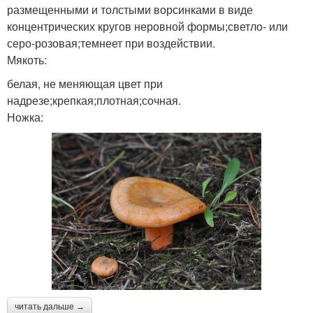
размещенными и толстыми ворсинками в виде
концентрических кругов неровной формы;светло- или
серо-розовая;темнеет при воздействии.
Мякоть:
белая, не меняющая цвет при
надрезе;крепкая;плотная;сочная.
Ножка:
читать дальше →