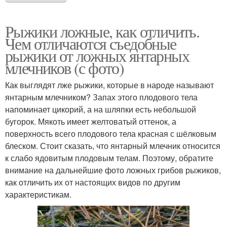
Рыжики ложные, как отличить.
Чем отличаются съедобные
рыжики от ложных янтарных
млечников (с фото)
Как выглядят лже рыжики, которые в народе называют
янтарным млечником? Запах этого плодового тела
напоминает цикорий, а на шляпки есть небольшой
бугорок. Мякоть имеет желтоватый оттенок, а
поверхность всего плодового тела красная с шёлковым
блеском. Стоит сказать, что янтарный млечник относится
к слабо ядовитым плодовым телам. Поэтому, обратите
внимание на дальнейшие фото ложных грибов рыжиков,
как отличить их от настоящих видов по другим
характеристикам.