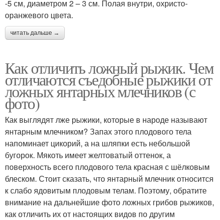
-5 см, диаметром 2 – 3 см. Полая внутри, охристо-
оранжевого цвета.
читать дальше →
Как отличить ложный рыжик. Чем
отличаются съедобные рыжики от
ложных янтарных млечников (с
фото)
Как выглядят лже рыжики, которые в народе называют
янтарным млечником? Запах этого плодового тела
напоминает цикорий, а на шляпки есть небольшой
бугорок. Мякоть имеет желтоватый оттенок, а
поверхность всего плодового тела красная с шёлковым
блеском. Стоит сказать, что янтарный млечник относится
к слабо ядовитым плодовым телам. Поэтому, обратите
внимание на дальнейшие фото ложных грибов рыжиков,
как отличить их от настоящих видов по другим