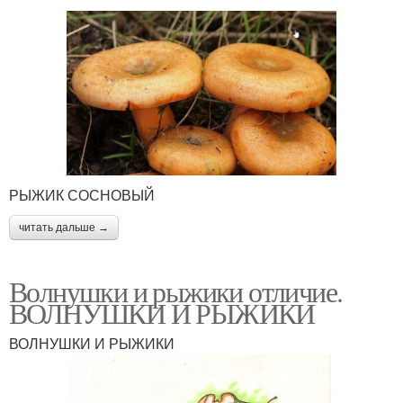
РЫЖИК СОСНОВЫЙ
читать дальше →
Волнушки и рыжики отличие.
ВОЛНУШКИ И РЫЖИКИ
ВОЛНУШКИ И РЫЖИКИ