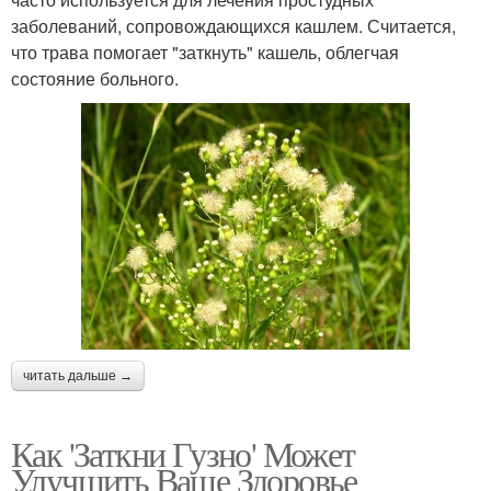
заболеваний, сопровождающихся кашлем. Считается,
что трава помогает "заткнуть" кашель, облегчая
состояние больного.
читать дальше →
Как 'Заткни Гузно' Может
Улучшить Ваше Здоровье