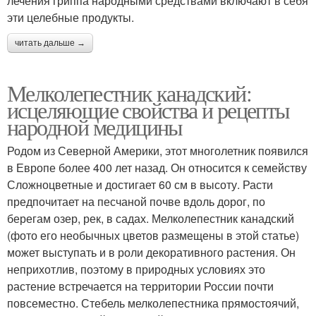
лечения гриппа народными средствами включают в себя
эти целебные продукты.
читать дальше →
Мелколепестник канадский:
исцеляющие свойства и рецепты
народной медицины
Родом из Северной Америки, этот многолетник появился
в Европе более 400 лет назад. Он относится к семейству
Сложноцветные и достигает 60 см в высоту. Расти
предпочитает на песчаной почве вдоль дорог, по
берегам озер, рек, в садах. Мелколепестник канадский
(фото его необычных цветов размещены в этой статье)
может выступать и в роли декоративного растения. Он
неприхотлив, поэтому в природных условиях это
растение встречается на территории России почти
повсеместно. Стебель мелколепестника прямостоячий,