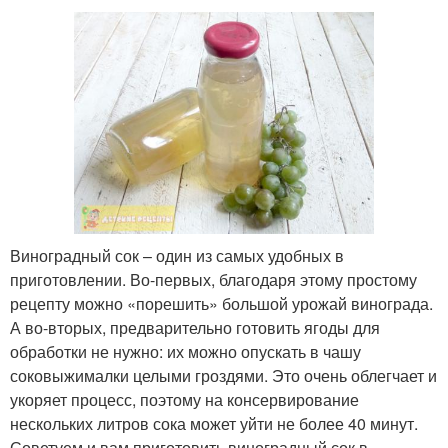
Виноградный сок – один из самых удобных в
приготовлении. Во-первых, благодаря этому простому
рецепту можно «порешить» большой урожай винограда.
А во-вторых, предварительно готовить ягоды для
обработки не нужно: их можно опускать в чашу
соковыжималки целыми гроздями. Это очень облегчает и
укоряет процесс, поэтому на консервирование
нескольких литров сока может уйти не более 40 минут.
Советуем и вам приготовить виноградный сок в