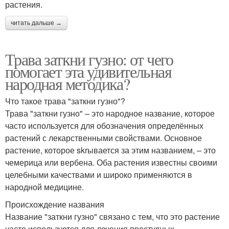
растения.
читать дальше →
Трава заткни гузно: от чего
помогает эта удивительная
народная методика?
Что такое трава "заткни гузно"?
Трава "заткни гузно" – это народное название, которое
часто используется для обозначения определённых
растений с лекарственными свойствами. Основное
растение, которое skrывается за этим названием, – это
чемерица или вербена. Оба растения известны своими
целебными качествами и широко применяются в
народной медицине.
Происхождение названия
Название "заткни гузно" связано с тем, что это растение
часто используется для лечения простудных