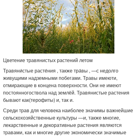
Цветение травянистых растений летом
Травяни́стые расте́ния , также тра́вы , —с недолго
живущими надземными побегами. Травы имеюти,
отмирающие в концена поверхности. Они не имеют
постоянногоствола над землёй. Травянистые растения
бывают как(терофиты) и, так и.
Среди трав для человека наиболее значимы важнейшие
сельскохозяйственные культуры —и, также многие,
лекарственные и декоративные растения являются
травами, как и многие другие экономически значимые