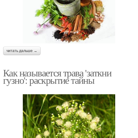
читать дальше →
Как называется трава 'заткни
гузно': раскрытие тайны