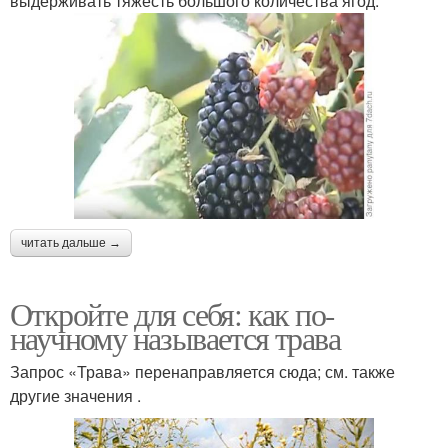
выдерживать тяжесть большого количества ягод.
читать дальше →
Откройте для себя: как по-
научному называется трава
Запрос «Трава» перенаправляется сюда; см. также
другие значения .