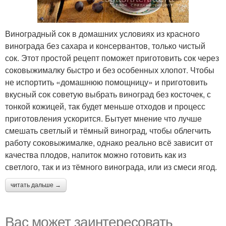
Виноградный сок в домашних условиях из красного
винограда без сахара и консервантов, только чистый
сок. Этот простой рецепт поможет приготовить сок через
соковыжималку быстро и без особенных хлопот. Чтобы
не испортить «домашнюю помощницу» и приготовить
вкусный сок советую выбрать виноград без косточек, с
тонкой кожицей, так будет меньше отходов и процесс
приготовления ускорится. Бытует мнение что лучше
смешать светлый и тёмный виноград, чтобы облегчить
работу соковыжималке, однако реально всё зависит от
качества плодов, напиток можно готовить как из
светлого, так и из тёмного винограда, или из смеси ягод.
читать дальше →
Вас может заинтересовать