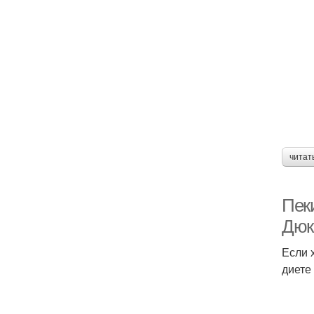
читат
Пек
Дюк
Если 
диете