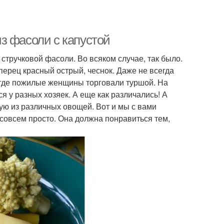
з фасоли с капустой
 стручковой фасоли. Во всяком случае, так было.
ерец красный острый, чеснок. Даже не всегда
 где пожилые женщины торговали туршой. На
я у разных хозяек. А еще как различались! А
ую из различных овощей. Вот и мы с вами
 совсем просто. Она должна понравиться тем,