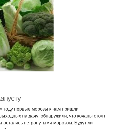
капусту
том году первые морозы к нам пришли
выходных на дачу, обнаружили, что кочаны стоят
ы остались нетронутыми морозом. Будут ли