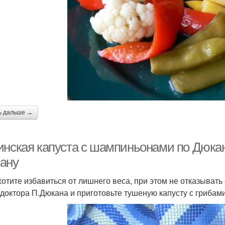
ь дальше →
инская капуста с шампиньонами по Дюкану
ану
хотите избавиться от лишнего веса, при этом не отказывать 
 доктора П.Дюкана и приготовьте тушеную капусту с грибам