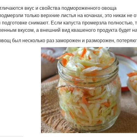
тличаются вкус и свойства подмороженного овоща
подмерзли только верхние листья на кочанах, это никак не о
и подготовке снимают. Если капуста промерзла полностью, 
енным вкусом, а внешний вид квашеного продукта будет н
овощ был несколько раз заморожен и разморожен, потеряют