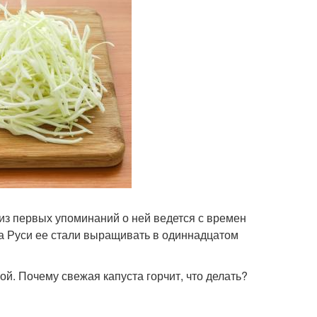
из первых упоминаний о ней ведется с времен
а Руси ее стали выращивать в одиннадцатом
ой. Почему свежая капуста горчит, что делать?