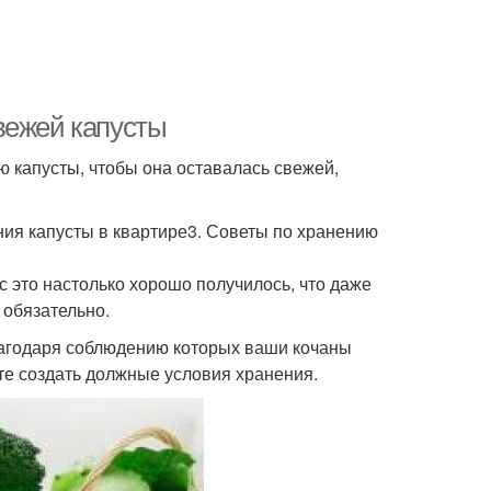
вежей капусты
ю капусты, чтобы она оставалась свежей,
ия капусты в квартире3. Советы по хранению
ас это настолько хорошо получилось, что даже
 обязательно.
лагодаря соблюдению которых ваши кочаны
те создать должные условия хранения.