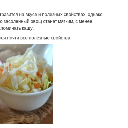
тразится на вкусе и полезных свойствах, однако
то засоленный овощ станет мягким, с менее
апоминать кашу.
ся почти все полезные свойства.