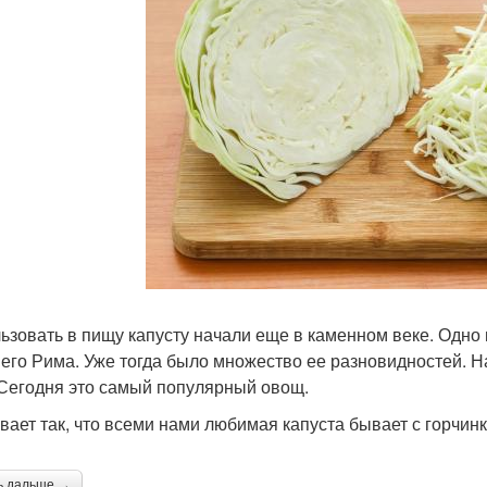
ьзовать в пищу капусту начали еще в каменном веке. Одно 
его Рима. Уже тогда было множество ее разновидностей. Н
 Сегодня это самый популярный овощ.
вает так, что всеми нами любимая капуста бывает с горчинк
ь дальше →