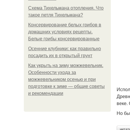
Схема Тихельмана отопления. Что
такое петля Тихельмана?
Консервирование белых грибов в
домашних условиях рецепты.
Белые грибы консервированные
Осенние клубники: как правильно
посадить их в открытый грунт
Как укрыть на зиму можжевельник.
Особенности ухода за
можжевельником осенью и при
подготовке к зиме — общие советы
Испол
и рекомендации
Древн
веке.
Но бы
читат