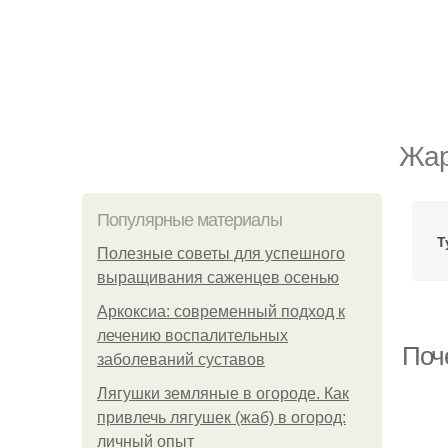
Жар
Популярные материалы
Т
Полезные советы для успешного
выращивания саженцев осенью
Аркоксиа: современный подход к
лечению воспалительных
Поче
заболеваний суставов
Лягушки земляные в огороде. Как
привлечь лягушек (жаб) в огород:
личный опыт