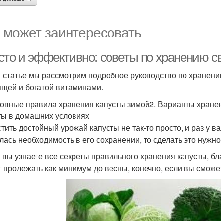
 может заинтересовать
сто и эффективно: советы по хранению с
й статье мы рассмотрим подробное руководство по хранени
ящей и богатой витаминами.
новные правила хранения капусты зимой2. Варианты хранен
ты в домашних условиях
тить достойный урожай капусты не так-то просто, и раз у в
лась необходимость в его сохранении, то сделать это нужно
 вы узнаете все секреты правильного хранения капусты, б
т пролежать как минимум до весны, конечно, если вы сможе