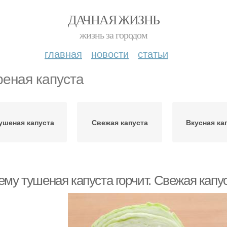
ДАЧНАЯ ЖИЗНЬ
жизнь за городом
главная
новости
статьи
еная капуста
ушеная капуста
Свежая капуста
Вкусная ка
му тушеная капуста горчит. Свежая капус