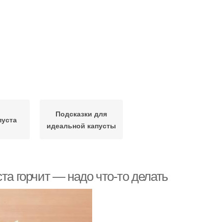
Подсказки для
пуста
идеальной капусты
та горчит — надо что-то делать