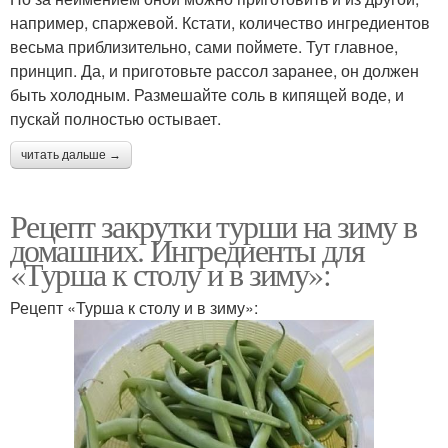
например, спаржевой. Кстати, количество ингредиентов
весьма приблизительно, сами поймете. Тут главное,
принцип. Да, и приготовьте рассол заранее, он должен
быть холодным. Размешайте соль в кипящей воде, и
пускай полностью остывает.
читать дальше →
Рецепт закрутки турши на зиму в
домашних. Ингредиенты для
«Турша к столу и в зиму»:
Рецепт «Турша к столу и в зиму»: