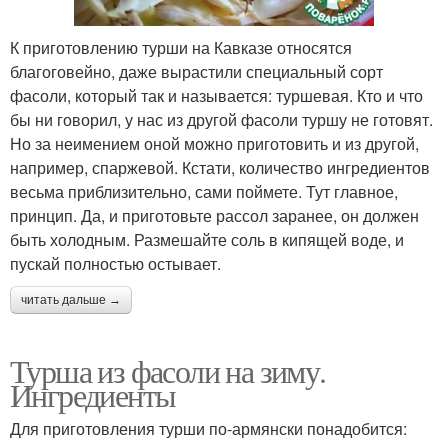
К приготовлению турши на Кавказе относятся
благоговейно, даже вырастили специальный сорт
фасоли, который так и называется: туршевая. Кто и что
бы ни говорил, у нас из другой фасоли туршу не готовят.
Но за неимением оной можно приготовить и из другой,
например, спаржевой. Кстати, количество ингредиентов
весьма приблизительно, сами поймете. Тут главное,
принцип. Да, и приготовьте рассол заранее, он должен
быть холодным. Размешайте соль в кипящей воде, и
пускай полностью остывает.
читать дальше →
Турша из фасоли на зиму.
Ингредиенты
Для приготовления турши по-армянски понадобится: