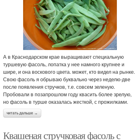
А в Краснодарском крае выращивают специальную
туршевую фасоль, лопатка у нее намного крупнее и
шире, и она воскового цвета. может, кто видел на рынке.
Свою фасоль я обрываю буквально через неделю-две
после появления стручков, т.е. совсем зеленую.
Пробовали в позапрошлом году квасить более зрелую,
но фасоль в турше оказалась жесткой, с прожилками.
читать дальше →
Квашеная стручковая фасоль с