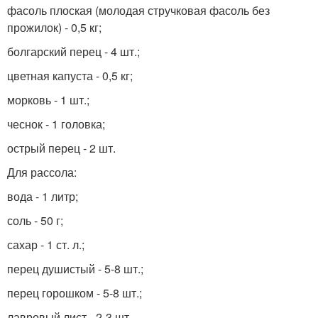
фасоль плоская (молодая стручковая фасоль без
прожилок) - 0,5 кг;
болгарский перец - 4 шт.;
цветная капуста - 0,5 кг;
морковь - 1 шт.;
чеснок - 1 головка;
острый перец - 2 шт.
Для рассола:
вода - 1 литр;
соль - 50 г;
сахар - 1 ст. л.;
перец душистый - 5-8 шт.;
перец горошком - 5-8 шт.;
лавровый лист - 2-3 шт.