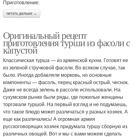
Приготовление:
читать дальше →
Оригинальный рецепт
приготовления турши из фасоли с
капустой
Классическая турша — из армянской кухни. Готовят ее
из зеленой стручковой фасоли. Во всяком случае, так
было. Иногда добавляли морковь, но основные
компоненты — фасоль, перец красный острый, чеснок.
Даже не всегда зелень в рассоле использовали. На
сухумском рынке были ряды, где пожилые женщины
торговали туршой. На первый взгляд и не подумаешь,
что такое блюдо может различаться у разных хозяек. А
еще как различались! А огромная армия
русскоговорящих хозяек придумала туршу сборную из
различных овощей. Вот и мы с вами можем сделать