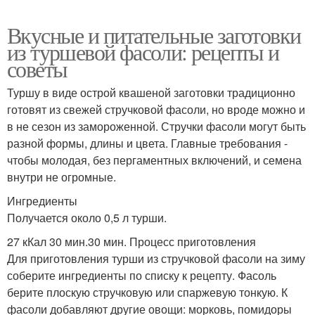
Вкусные и питательные заготовки
из туршевой фасоли: рецепты и
советы
Туршу в виде острой квашеной заготовки традиционно
готовят из свежей стручковой фасоли, но вроде можно и
в не сезон из замороженной. Стручки фасоли могут быть
разной формы, длины и цвета. Главные требования -
чтобы молодая, без пергаментных включений, и семена
внутри не огромные.
Ингредиенты
Получается около 0,5 л турши.
27 кКал 30 мин.30 мин. Процесс приготовления
Для приготовления турши из стручковой фасоли на зиму
соберите ингредиенты по списку к рецепту. Фасоль
берите плоскую стручковую или спаржевую тонкую. К
фасоли добавляют другие овощи: морковь, помидоры