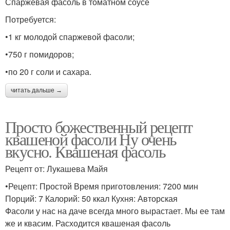
Спаржевая фасоль в томатном соусе
Потребуется:
•1 кг молодой спаржевой фасоли;
•750 г помидоров;
•по 20 г соли и сахара.
читать дальше →
Просто божественный рецепт
квашеной фасоли Ну очень
вкусно. Квашеная фасоль
Рецепт от: Лукашева Майя
•Рецепт: Простой Время приготовления: 7200 мин
Порций: 7 Калорий: 50 ккал Кухня: Авторская
Фасоли у нас на даче всегда много вырастает. Мы ее там
же и квасим. Расходится квашеная фасоль