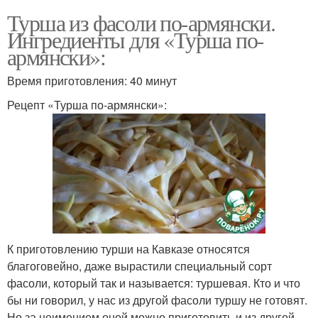
Турша из фасоли по-армянски.
Ингредиенты для «Турша по-
армянски»:
Время приготовления: 40 минут
Рецепт «Турша по-армянски»:
К приготовлению турши на Кавказе относятся
благоговейно, даже вырастили специальный сорт
фасоли, который так и называется: туршевая. Кто и что
бы ни говорил, у нас из другой фасоли туршу не готовят.
Но за неимением оной можно приготовить и из другой,