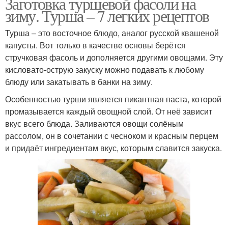
Заготовка туршевой фасоли на
зиму. Турша – 7 легких рецептов
Турша – это восточное блюдо, аналог русской квашеной
капусты. Вот только в качестве основы берётся
стручковая фасоль и дополняется другими овощами. Эту
кисловато-острую закуску можно подавать к любому
блюду или закатывать в банки на зиму.
Особенностью турши является пикантная паста, которой
промазывается каждый овощной слой. От неё зависит
вкус всего блюда. Заливаются овощи солёным
рассолом, он в сочетании с чесноком и красным перцем
и придаёт ингредиентам вкус, которым славится закуска.