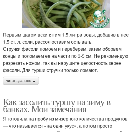
Первым шагом вскипятим 1.5 литра воды, добавив в нее
1.5 ст. л. соли, рассол оставим остывать.
Стручки фасоли помоем и переберем, затем оборвем
концы и поломаем ее на части по 3-5 см. Не рекомендую
разрезать ножом, так вы нарушите целостность зерен
фасоли. Для турши стручки только ломают.
читать дальше →
Как засолить туршу на зиму в
банках. Мои замечания
Я готовила на пробу из мизерного количества продуктов
— что называется «на один укус», а потом просто