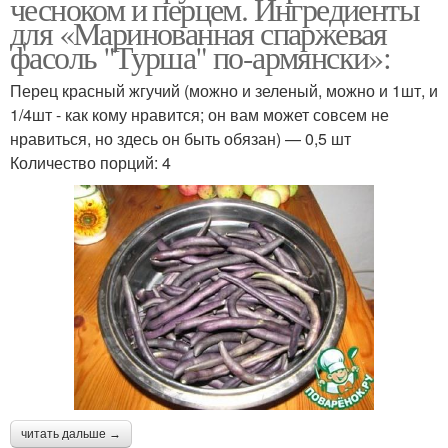
чесноком и перцем. Ингредиенты
для «Маринованная спаржевая
фасоль "Турша" по-армянски»:
Перец красный жгучий (можно и зеленый, можно и 1шт, и
1/4шт - как кому нравится; он вам может совсем не
нравиться, но здесь он быть обязан) — 0,5 шт
Количество порций: 4
читать дальше →