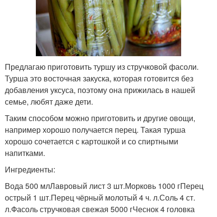
Предлагаю приготовить туршу из стручковой фасоли.
Турша это восточная закуска, которая готовится без
добавления уксуса, поэтому она прижилась в нашей
семье, любят даже дети.
Таким способом можно приготовить и другие овощи,
например хорошо получается перец. Такая турша
хорошо сочетается с картошкой и со спиртными
напитками.
Ингредиенты:
Вода 500 млЛавровый лист 3 шт.Морковь 1000 гПерец
острый 1 шт.Перец чёрный молотый 4 ч. л.Соль 4 ст.
л.Фасоль стручковая свежая 5000 гЧеснок 4 головка