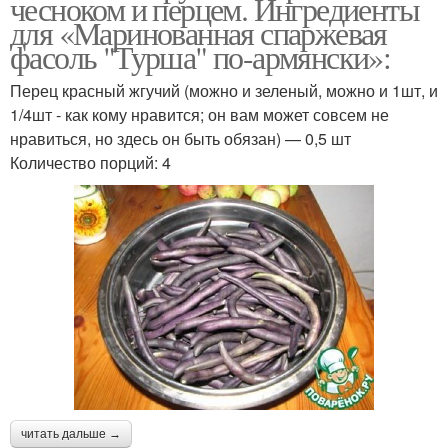
чесноком и перцем. Ингредиенты
для «Маринованная спаржевая
фасоль "Турша" по-армянски»:
Перец красный жгучий (можно и зеленый, можно и 1шт, и
1/4шт - как кому нравится; он вам может совсем не
нравиться, но здесь он быть обязан) — 0,5 шт
Количество порций: 4
читать дальше →