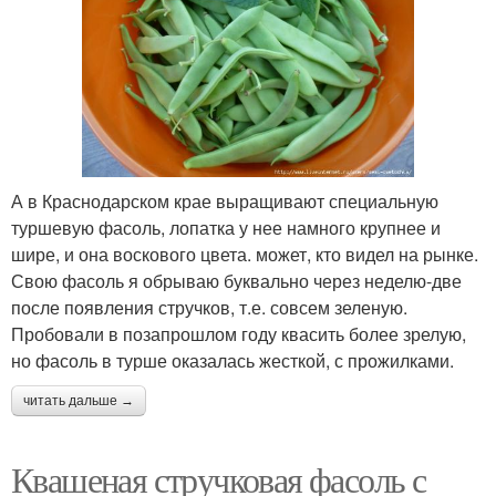
А в Краснодарском крае выращивают специальную
туршевую фасоль, лопатка у нее намного крупнее и
шире, и она воскового цвета. может, кто видел на рынке.
Свою фасоль я обрываю буквально через неделю-две
после появления стручков, т.е. совсем зеленую.
Пробовали в позапрошлом году квасить более зрелую,
но фасоль в турше оказалась жесткой, с прожилками.
читать дальше →
Квашеная стручковая фасоль с