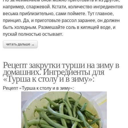
например, спаржевой. Кстати, количество ингредиентов
весьма приблизительно, сами поймете. Тут главное,
принцип. Да, и приготовьте рассол заранее, он должен
быть холодным. Размешайте соль в кипящей воде, и
пускай полностью остывает.
читать дальше →
Рецепт закрутки турши на зиму в
домашних. Ингредиенты для
«Турша к столу и в зиму»:
Рецепт «Турша к столу и в зиму»: