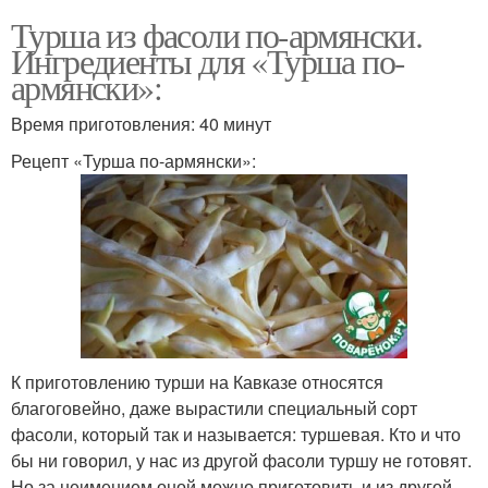
Турша из фасоли по-армянски.
Ингредиенты для «Турша по-
армянски»:
Время приготовления: 40 минут
Рецепт «Турша по-армянски»:
К приготовлению турши на Кавказе относятся
благоговейно, даже вырастили специальный сорт
фасоли, который так и называется: туршевая. Кто и что
бы ни говорил, у нас из другой фасоли туршу не готовят.
Но за неимением оной можно приготовить и из другой,