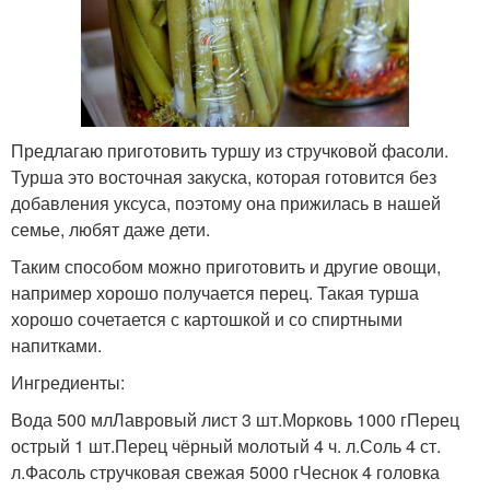
Предлагаю приготовить туршу из стручковой фасоли.
Турша это восточная закуска, которая готовится без
добавления уксуса, поэтому она прижилась в нашей
семье, любят даже дети.
Таким способом можно приготовить и другие овощи,
например хорошо получается перец. Такая турша
хорошо сочетается с картошкой и со спиртными
напитками.
Ингредиенты:
Вода 500 млЛавровый лист 3 шт.Морковь 1000 гПерец
острый 1 шт.Перец чёрный молотый 4 ч. л.Соль 4 ст.
л.Фасоль стручковая свежая 5000 гЧеснок 4 головка