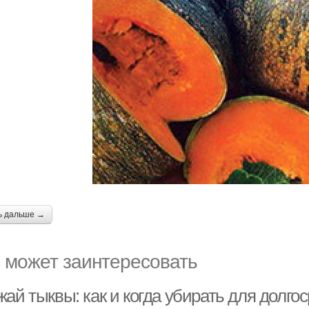
ь дальше →
 может заинтересовать
ай тыквы: как и когда убирать для долго