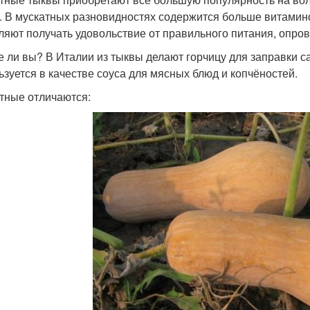
. В мускатных разновидностях содержится больше витаминов
ляют получать удовольствие от правильного питания, опров
е ли вы? В Италии из тыквы делают горчицу для заправки с
ьзуется в качестве соуса для мясных блюд и копчёностей.
тные отличаются: