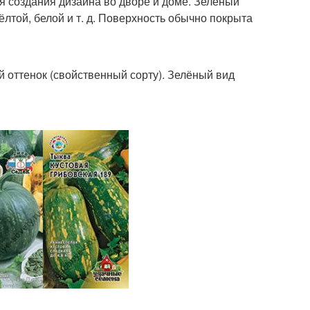
ля создания дизайна во дворе и доме. Зелёный
лтой, белой и т. д. Поверхность обычно покрыта
 оттенок (свойственный сорту). Зелёный вид