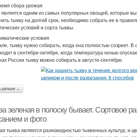
ремя сбора урожая
 является одним из самых популярных овощей, которые в
нить тыкву на долгий срок, необходимо собрать ее в прави
тических условий и сорта тыквы.
лиматические условия
але, тыкву нужно собирать, когда она полностью созреет. В
ходит в сентябре-октябре, когда температура ночью опуска
нах России тыкву можно собирать в августе-сентябре.
ь дальше →
ва зеленая в полоску бывает. Сортовое р
санием и фото
ая тыква является разновидностью тыквенных культур, и цв