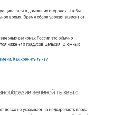
ыращиваются в домашних огородах. Чтобы
льное время. Время сбора урожая зависит от
 северных регионах России это обычно
ется ниже +10 градусов Цельсия. В южных
азнообразие зеленой тыквы с
ет вовсе не указывает на недозрелость плода.