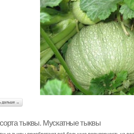
ь дальше →
 сорта тыквы. Мускатные тыквы
тные тыквы приобретают всё большую популярность на во