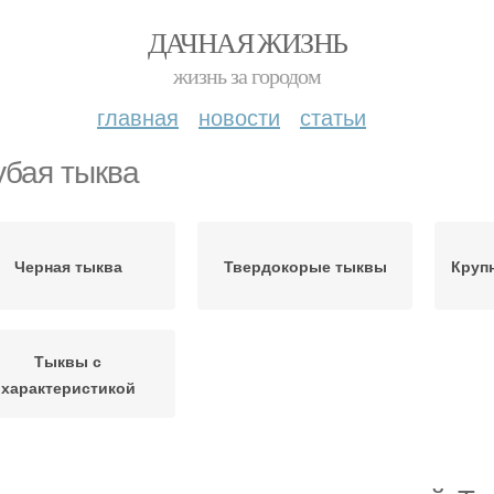
ДАЧНАЯ ЖИЗНЬ
жизнь за городом
главная
новости
статьи
убая тыква
Черная тыква
Твердокорые тыквы
Круп
Тыквы с
характеристикой