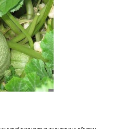
лне всеобщего увлечения здоровым образом