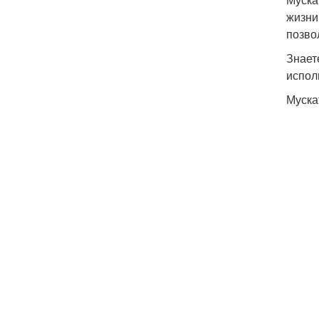
жизни
позво
Знает
испол
Муска