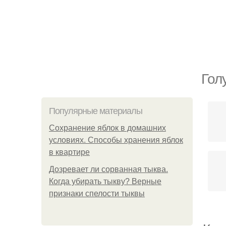
Гол
Популярные материалы
Сохранение яблок в домашних
условиях. Способы хранения яблок
в квартире
Дозревает ли сорванная тыква.
Когда убирать тыкву? Верные
признаки спелости тыквы