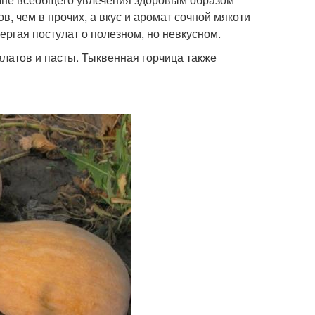
, чем в прочих, а вкус и аромат сочной мякоти
ергая постулат о полезном, но невкусном.
алатов и пасты. Тыквенная горчица также