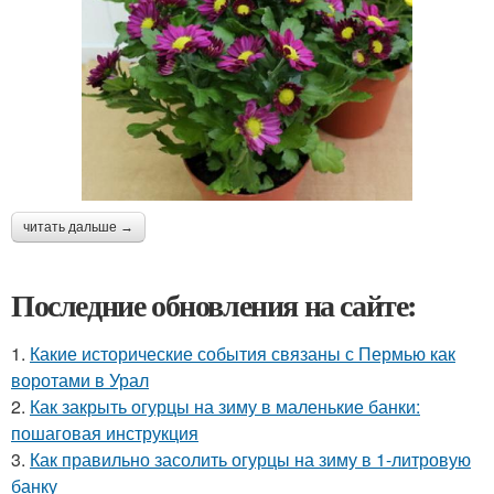
читать дальше →
Последние обновления на сайте:
1.
Какие исторические события связаны с Пермью как
воротами в Урал
2.
Как закрыть огурцы на зиму в маленькие банки:
пошаговая инструкция
3.
Как правильно засолить огурцы на зиму в 1-литровую
банку