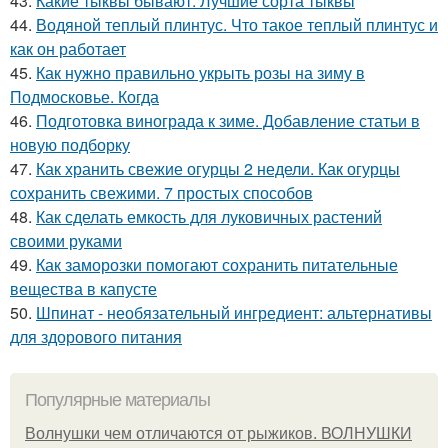
43.
Какие тыквы бывают. Лучшие сорта тыквы
44.
Водяной теплый плинтус. Что такое теплый плинтус и
как он работает
45.
Как нужно правильно укрыть розы на зиму в
Подмосковье. Когда
46.
Подготовка винограда к зиме. Добавление статьи в
новую подборку
47.
Как хранить свежие огурцы 2 недели. Как огурцы
сохранить свежими. 7 простых способов
48.
Как сделать емкость для луковичных растений
своими руками
49.
Как заморозки помогают сохранить питательные
вещества в капусте
50.
Шпинат - необязательный ингредиент: альтернативы
для здорового питания
Популярные материалы
Волнушки чем отличаются от рыжиков. ВОЛНУШКИ