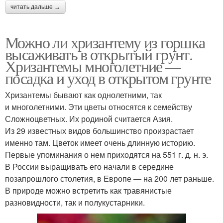
читать дальше →
Можно ли хризантему из горшка
высаживать в открытый грунт.
Хризантемы многолетние —
посадка и уход в открытом грунте
Хризантемы бывают как однолетними, так
и многолетними. Эти цветы относятся к семейству
Сложноцветных. Их родиной считается Азия.
Из 29 известных видов большинство произрастает
именно там. Цветок имеет очень длинную историю.
Первые упоминания о нем приходятся на 551 г. д. н. э.
В России выращивать его начали в середине
позапрошлого столетия, в Европе — на 200 лет раньше.
В природе можно встретить как травянистые
разновидности, так и полукустарники.