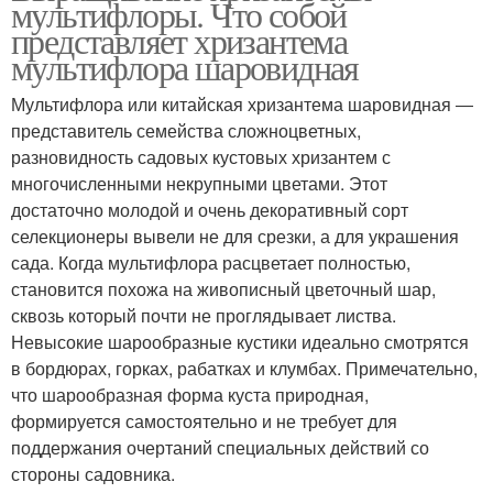
мультифлоры. Что собой
представляет хризантема
мультифлора шаровидная
Мультифлора или китайская хризантема шаровидная ―
представитель семейства сложноцветных,
разновидность садовых кустовых хризантем с
многочисленными некрупными цветами. Этот
достаточно молодой и очень декоративный сорт
селекционеры вывели не для срезки, а для украшения
сада. Когда мультифлора расцветает полностью,
становится похожа на живописный цветочный шар,
сквозь который почти не проглядывает листва.
Невысокие шарообразные кустики идеально смотрятся
в бордюрах, горках, рабатках и клумбах. Примечательно,
что шарообразная форма куста природная,
формируется самостоятельно и не требует для
поддержания очертаний специальных действий со
стороны садовника.