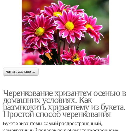
читать дальше →
Черенкование хризантем осенью в
домашних условиях. Как
размножить хризантему из букета.
Простой способ черенкования
Букет хризантемы самый распространенный,
демократичный подарок по любому торжественному