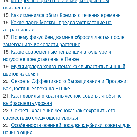
14.
Интересные факты о Москве, которые вам
неизвестны
15.
Как изменился облик Кремля с течения времени
16.
Какие парки Москвы предлагают катание на
аттракционах
17.
Почему фикус бенджамина сбросил листья после
замерзания? Как спасти растение
18.
Какие современные тенденции в культуре и
искусстве представлены в Пензе
19.
Мультифлора хризантема: как вырастить пышный
цветок из семян
20.
Секреты Эффективного Выращивания и Продажи:
Как Достичь Успеха на Рынке
21.
Как правильно хранить чеснок: советы, чтобы не
выбрасывать урожай
22.
Секреты хранения чеснока: как сохранить его
свежесть до следующего урожая
23.
Особенности осенней посадки клубники: советы для
начинающих