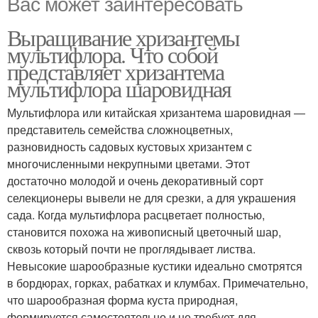
Вас может заинтересовать
Выращивание хризантемы
мультифлора. Что собой
представляет хризантема
мультифлора шаровидная
Мультифлора или китайская хризантема шаровидная ―
представитель семейства сложноцветных,
разновидность садовых кустовых хризантем с
многочисленными некрупными цветами. Этот
достаточно молодой и очень декоративный сорт
селекционеры вывели не для срезки, а для украшения
сада. Когда мультифлора расцветает полностью,
становится похожа на живописный цветочный шар,
сквозь который почти не проглядывает листва.
Невысокие шарообразные кустики идеально смотрятся
в бордюрах, горках, рабатках и клумбах. Примечательно,
что шарообразная форма куста природная,
формируется самостоятельно и не требует для