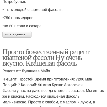
Потребуется:
•1 кг молодой спаржевой фасоли;
•750 г помидоров;
•по 20 г соли и сахара.
читать дальше →
Просто божественный рецепт
квашеной фасоли Ну очень
вкусно. Квашеная фасоль
Рецепт от: Лукашева Майя
•Рецепт: Простой Время приготовления: 7200 мин
Порций: 7 Калорий: 50 ккал Кухня: Авторская
Фасоли у нас на даче всегда много вырастает. Мы ее там
же и квасим. Расходится квашеная фасоль
молниеносно. Просто с хлебом, с маслом и луком, в