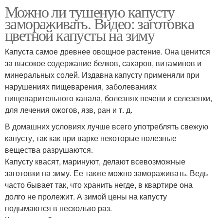
Можно ли тушеную капусту
замораживать. Видео: заготовка
цветной капусты на зиму
Капуста самое древнее овощное растение. Она ценится
за высокое содержание белков, сахаров, витаминов и
минеральных солей. Издавна капусту применяли при
нарушениях пищеварения, заболеваниях
пищеварительного канала, болезнях печени и селезенки,
для лечения ожогов, язв, ран и т. д.
В домашних условиях лучше всего употреблять свежую
капусту, так как при варке некоторые полезные
вещества разрушаются.
Капусту квасят, маринуют, делают всевозможные
заготовки на зиму. Ее также можно замораживать. Ведь
часто бывает так, что хранить негде, в квартире она
долго не пролежит. А зимой цены на капусту
подымаются в несколько раз.