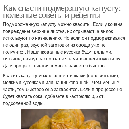
Как спасти подмерзшую капусту:
полезные советы и рецепты
Подмороженную капусту можно квасить . Если у кочана
повреждены верхние листья, их отрывают, а вилок
используют по назначению. Но если он подмораживался
не один раз, вкусной заготовки из овоща уже не
получится. Нашинкованные кусочки будут вялыми,
мягкими, начнут расползаться в малоаппетитную кашу.
Да и процесс гниения в массе начнется быстро.
Квасить капусту можно четвертинками (половинками),
мелкими кусочками или нашинкованной . Чем меньше
части, тем быстрее она заквасится. Если в процессе не
будет хватать сока, добавьте в кастрюлю 0,5 ст.
подсоленной воды.