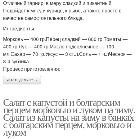
Отличный гарнир, в меру сладкий и пикантный.
Подойдёт к мясу и курице, к рыбе, а также просто в
качестве самостоятельного блюда.
Ингредиенты:
Морковь — 400 гр.Перец сладкий — 600 гр.Томаты —
400 гр.Лук — 400 гр.Масло подсолнечное — 100
мл.Сахар — 70 гр.Уксус — 3 ст.л.Соль — 1 ч.лЧеснок —
3-4 зубчика
Процесс приготовления:
читать дальше →
Салат с капустой и болгарским
перцем морковью и луком на зиму.
Салат из капусты на зиму в банках
с болгарским перцем, морковью и
луком