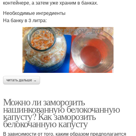
контейнере, а затем уже храним в банках.
Необходимые ингредиенты
На банку в 3 литра:
читать дальше →
Можно ли заморозить
нашинкованную белокочанную
капусту? Как заморозить
белокочанную капусту
В зависимости от того, каким образом предполагается