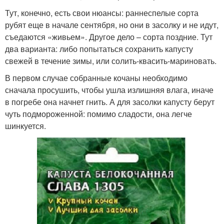
Тут, конечно, есть свои нюансы: раннеспелые сорта
рубят еще в начале сентября, но они в засолку и не идут,
съедаются «живьем». Другое дело – сорта поздние. Тут
два варианта: либо попытаться сохранить капусту
свежей в течение зимы, или солить-квасить-мариновать.
В первом случае собранные кочаны необходимо
сначала просушить, чтобы ушла излишняя влага, иначе
в погребе она начнет гнить. А для засолки капусту берут
чуть подмороженной: помимо сладости, она легче
шинкуется.