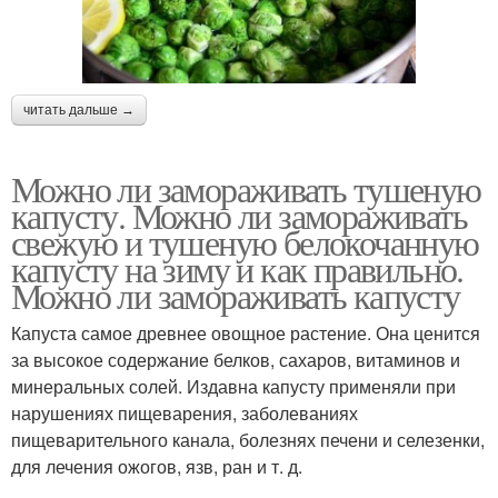
читать дальше →
Можно ли замораживать тушеную
капусту. Можно ли замораживать
свежую и тушеную белокочанную
капусту на зиму и как правильно.
Можно ли замораживать капусту
Капуста самое древнее овощное растение. Она ценится
за высокое содержание белков, сахаров, витаминов и
минеральных солей. Издавна капусту применяли при
нарушениях пищеварения, заболеваниях
пищеварительного канала, болезнях печени и селезенки,
для лечения ожогов, язв, ран и т. д.