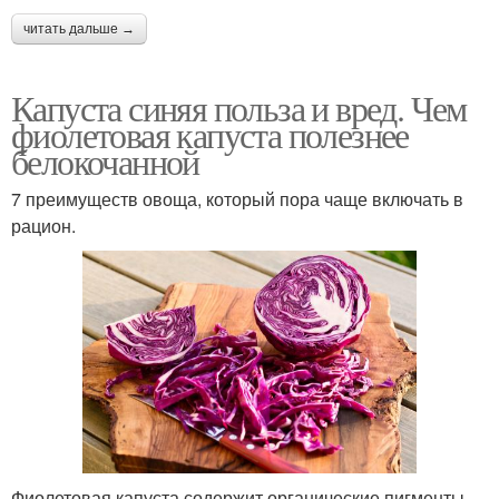
читать дальше →
Капуста синяя польза и вред. Чем
фиолетовая капуста полезнее
белокочанной
7 преимуществ овоща, который пора чаще включать в
рацион.
Фиолетовая капуста содержит органические пигменты