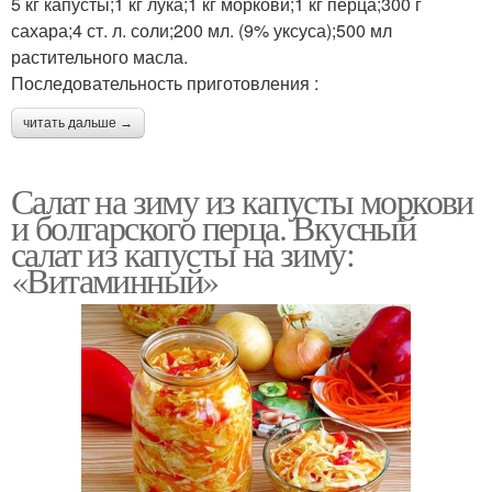
5 кг капусты;1 кг лука;1 кг моркови;1 кг перца;300 г
сахара;4 ст. л. соли;200 мл. (9% уксуса);500 мл
растительного масла.
Последовательность приготовления :
читать дальше →
Салат на зиму из капусты моркови
и болгарского перца. Вкусный
салат из капусты на зиму:
«Витаминный»