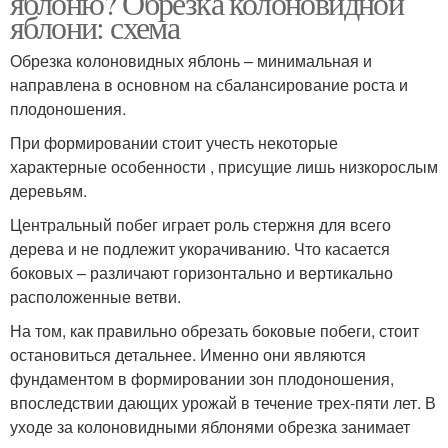
яблоню? Обрезка колоновидной
яблони: схема
Обрезка колоновидных яблонь – минимальная и
направлена в основном на сбалансирование роста и
плодоношения.
При формировании стоит учесть некоторые
характерные особенности , присущие лишь низкорослым
деревьям.
Центральный побег играет роль стержня для всего
дерева и не подлежит укорачиванию. Что касается
боковых – различают горизонтально и вертикально
расположенные ветви.
На том, как правильно обрезать боковые побеги, стоит
остановиться детальнее. Именно они являются
фундаментом в формировании зон плодоношения,
впоследствии дающих урожай в течение трех-пяти лет. В
уходе за колоновидными яблонями обрезка занимает