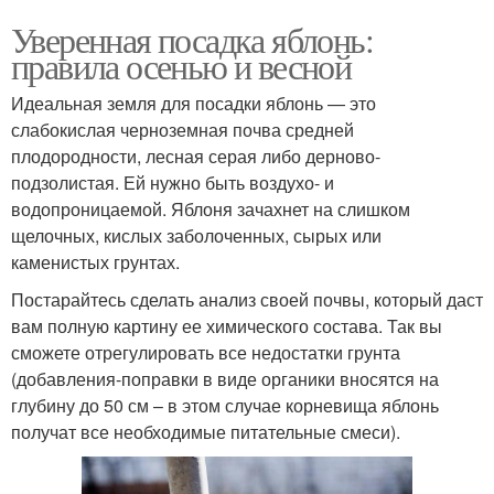
Уверенная посадка яблонь:
правила осенью и весной
Идеальная земля для посадки яблонь — это
слабокислая черноземная почва средней
плодородности, лесная серая либо дерново-
подзолистая. Ей нужно быть воздухо- и
водопроницаемой. Яблоня зачахнет на слишком
щелочных, кислых заболоченных, сырых или
каменистых грунтах.
Постарайтесь сделать анализ своей почвы, который даст
вам полную картину ее химического состава. Так вы
сможете отрегулировать все недостатки грунта
(добавления-поправки в виде органики вносятся на
глубину до 50 см – в этом случае корневища яблонь
получат все необходимые питательные смеси).