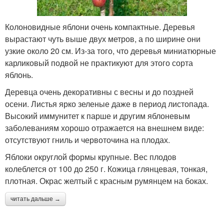
Колоновидные яблони очень компактные. Деревья
вырастают чуть выше двух метров, а по ширине они
узкие около 20 см. Из-за того, что деревья миниатюрные
карликовый подвой не практикуют для этого сорта
яблонь.
Деревца очень декоративны с весны и до поздней
осени. Листья ярко зеленые даже в период листопада.
Высокий иммунитет к парше и другим яблоневым
заболеваниям хорошо отражается на внешнем виде:
отсутствуют гниль и червоточина на плодах.
Яблоки округлой формы крупные. Вес плодов
колеблется от 100 до 250 г. Кожица глянцевая, тонкая,
плотная. Окрас желтый с красным румянцем на боках.
читать дальше →