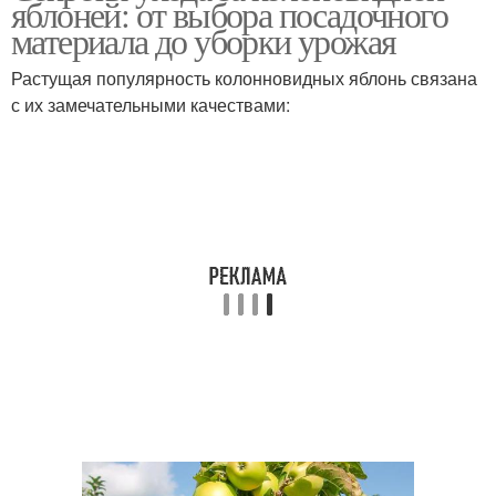
яблоней: от выбора посадочного
материала до уборки урожая
Растущая популярность колонновидных яблонь связана
с их замечательными качествами:
Яблони для белоруссии
Яблони к зиме
Уход за яблонями
Карликовая яблоня