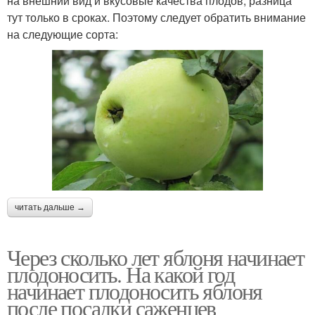
на внешний вид и вкусовые качества плодов, разница
тут только в сроках. Поэтому следует обратить внимание
на следующие сорта:
читать дальше →
Через сколько лет яблоня начинает
плодоносить. На какой год
начинает плодоносить яблоня
после посадки саженцев