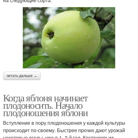
на следующие сорта:
читать дальше →
Когда яблоня начинает
плодоносить. Начало
плодоношения яблони
Вступление в пору плодоношения у каждой культуры
происходит по-своему. Быстрее прочих дают урожай
некоторые ягоды, уже в 1–2-й год. Косточковым: