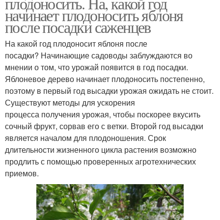
плодоносить. На, какой год
начинает плодоносить яблоня
после посадки саженцев
На какой год плодоносит яблоня после
посадки? Начинающие садоводы заблуждаются во
мнении о том, что урожай появится в год посадки.
Яблоневое дерево начинает плодоносить постепенно,
поэтому в первый год высадки урожая ожидать не стоит.
Существуют методы для ускорения
процесса получения урожая, чтобы поскорее вкусить
сочный фрукт, сорвав его с ветки. Второй год высадки
является началом для плодоношения. Срок
длительности жизненного цикла растения возможно
продлить с помощью проверенных агротехнических
приемов.