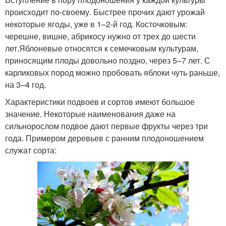
происходит по-своему. Быстрее прочих дают урожай
некоторые ягоды, уже в 1–2-й год. Косточковым:
черешне, вишне, абрикосу нужно от трех до шести
лет.Яблоневые относятся к семечковым культурам,
приносящим плоды довольно поздно, через 5–7 лет. С
карликовых пород можно пробовать яблоки чуть раньше,
на 3–4 год.
Характеристики подвоев и сортов имеют большое
значение. Некоторые наименования даже на
сильнорослом подвое дают первые фрукты через три
года. Примером деревьев с ранним плодоношением
служат сорта: