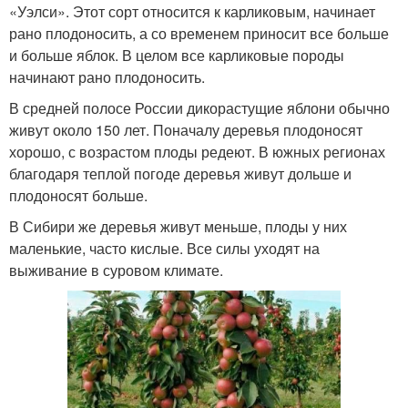
«Уэлси». Этот сорт относится к карликовым, начинает
рано плодоносить, а со временем приносит все больше
и больше яблок. В целом все карликовые породы
начинают рано плодоносить.
В средней полосе России дикорастущие яблони обычно
живут около 150 лет. Поначалу деревья плодоносят
хорошо, с возрастом плоды редеют. В южных регионах
благодаря теплой погоде деревья живут дольше и
плодоносят больше.
В Сибири же деревья живут меньше, плоды у них
маленькие, часто кислые. Все силы уходят на
выживание в суровом климате.