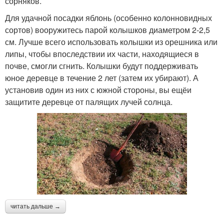
сорняков.
Для удачной посадки яблонь (особенно колонновидных
сортов) вооружитесь парой колышков диаметром 2-2,5
см. Лучше всего использовать колышки из орешника или
липы, чтобы впоследствии их части, находящиеся в
почве, смогли сгнить. Колышки будут поддерживать
юное деревце в течение 2 лет (затем их убирают). А
установив один из них с южной стороны, вы ещёи
защитите деревце от палящих лучей солнца.
читать дальше →