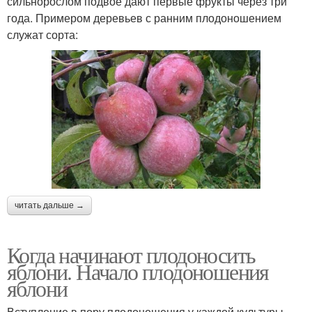
сильнорослом подвое дают первые фрукты через три
года. Примером деревьев с ранним плодоношением
служат сорта:
читать дальше →
Когда начинают плодоносить
яблони. Начало плодоношения
яблони
Вступление в пору плодоношения у каждой культуры