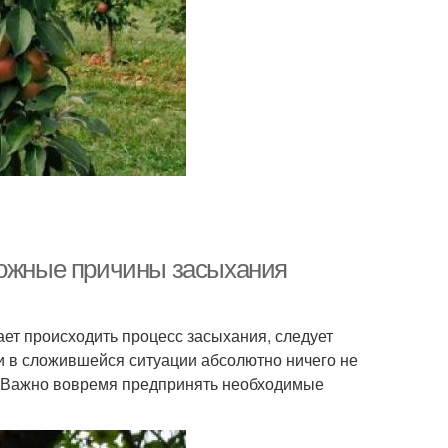
можные причины засыхания
ает происходить процесс засыхания, следует
ли в сложившейся ситуации абсолютно ничего не
ие. Важно вовремя предпринять необходимые