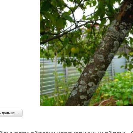
ь дальше →