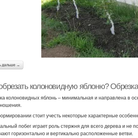
ь дальше →
 обрезать колоновидную яблоню? Обрезка
ка колоновидных яблонь – минимальная и направлена в ос
ношения.
ормировании стоит учесть некоторые характерные особенн
альный побег играет роль стержня для всего дерева и не п
чают горизонтально и вертикально расположенные ветви.