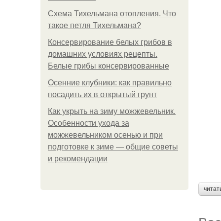
Схема Тихельмана отопления. Что
такое петля Тихельмана?
Консервирование белых грибов в
домашних условиях рецепты.
Белые грибы консервированные
Осенние клубники: как правильно
посадить их в открытый грунт
Как укрыть на зиму можжевельник.
Особенности ухода за
можжевельником осенью и при
подготовке к зиме — общие советы
и рекомендации
читат