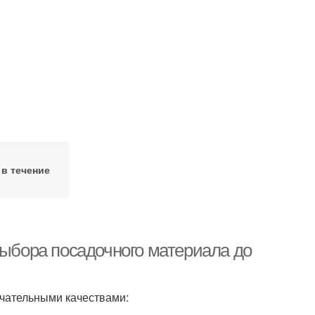
в течение
выбора посадочного материала до
ечательными качествами: