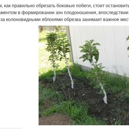
м, как правильно обрезать боковые побеги, стоит останови
ментом в формировании зон плодоношения, впоследствии д
 за колоновидными яблонями обрезка занимает важное мес