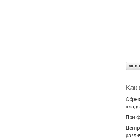
читат
Как
Обрез
плодо
При ф
Центр
разли