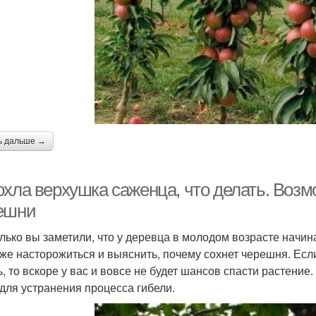
ь дальше →
охла верхушка саженца, что делать. Воз
ешни
олько вы заметили, что у деревца в молодом возрасте начин
 же насторожиться и выяснить, почему сохнет черешня. Ес
ь, то вскоре у вас и вовсе не будет шансов спасти растен
для устранения процесса гибели.