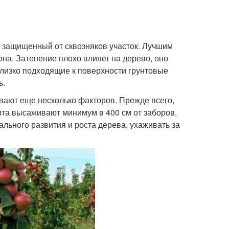
 защищенный от сквозняков участок. Лучшим
на. Затенение плохо влияет на дерево, оно
изко подходящие к поверхности грунтовые
ь.
ывают еще несколько факторов. Прежде всего,
орта высаживают минимум в 400 см от заборов,
ального развития и роста дерева, ухаживать за