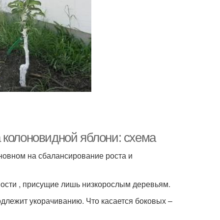
 колоновидной яблони: схема
новном на сбалансирование роста и
ости , присущие лишь низкорослым деревьям.
одлежит укорачиванию. Что касается боковых –