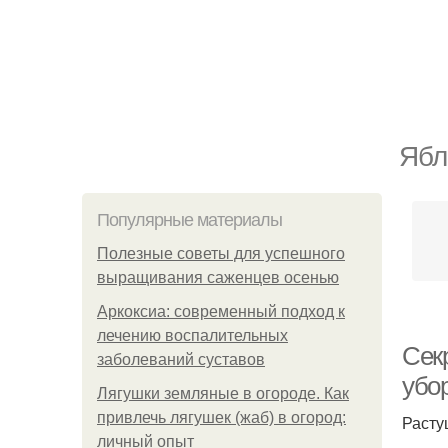
Ябл
Популярные материалы
Полезные советы для успешного
выращивания саженцев осенью
Аркоксиа: современный подход к
лечению воспалительных
Сек
заболеваний суставов
убо
Лягушки земляные в огороде. Как
привлечь лягушек (жаб) в огород:
Расту
личный опыт