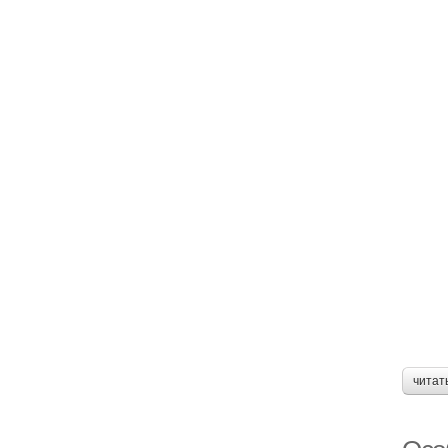
читат