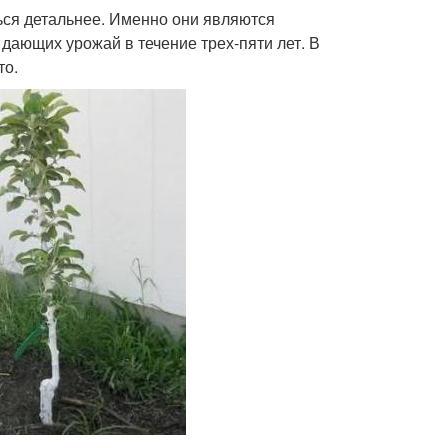
ться детальнее. Именно они являются
ающих урожай в течение трех-пяти лет. В
то.