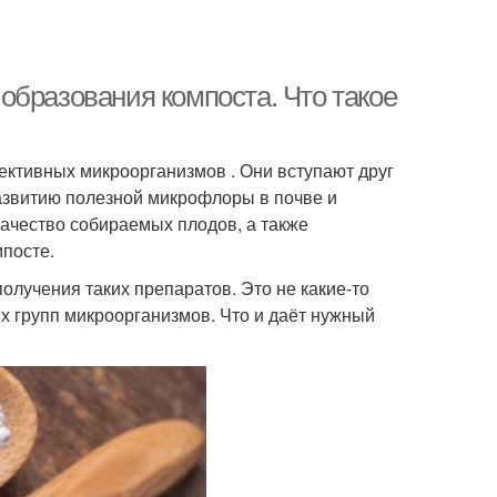
образования компоста. Что такое
ективных микроорганизмов . Они вступают друг
азвитию полезной микрофлоры в почве и
качество собираемых плодов, а также
посте.
олучения таких препаратов. Это не какие-то
 групп микроорганизмов. Что и даёт нужный