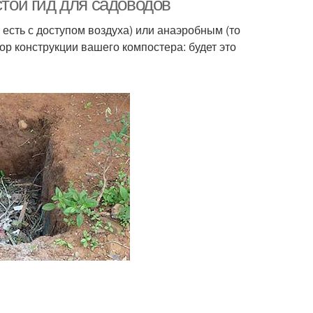
стой гид для садоводов
есть с доступом воздуха) или анаэробным (то
ор конструкции вашего компостера: будет это