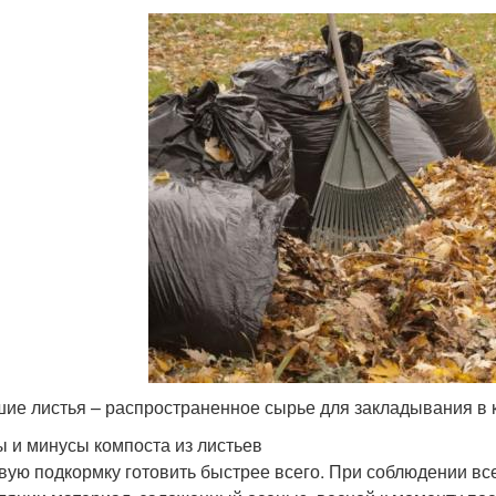
ие листья – распространенное сырье для закладывания в 
 и минусы компоста из листьев
вую подкормку готовить быстрее всего. При соблюдении вс