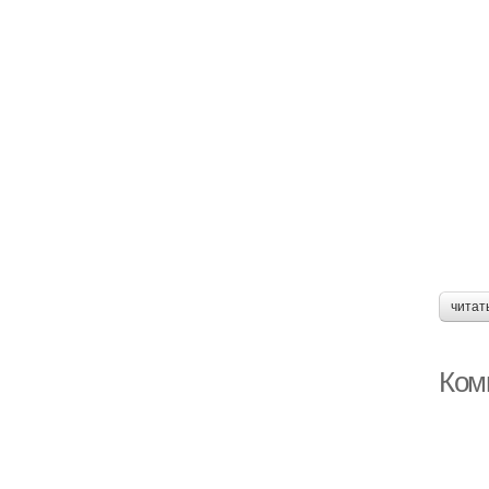
читат
Ком