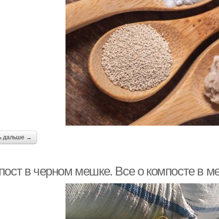
ь дальше →
пост в черном мешке. Все о компосте в м