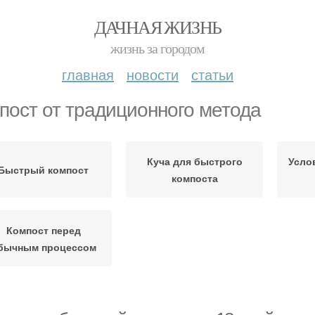
ДАЧНАЯ ЖИЗНЬ
жизнь за городом
главная
новости
статьи
пост от традиционного метода
Куча для быстрого
Усло
Быстрый компост
компоста
Компост перед
бычным процессом