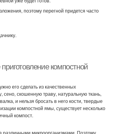
вной уже будет готов.
зложения, поэтому перегной придется часто
ачнику.
е приготовление компостной
ужно его сделать из качественных
, сено, скошенную траву, натуральную ткань,
валка, и нельзя бросать в него кости, твердые
анизации компостной ямы, существует несколько
ичный компост.
ков различными микроорганизмами. Поэтому,