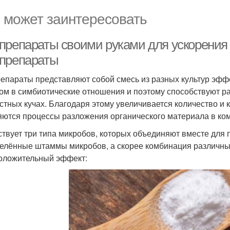
 может заинтересовать
препараты своими руками для ускорения 
препараты
епараты представляют собой смесь из разных культур эфф
гом в симбиотические отношения и поэтому способствуют р
стных кучах. Благодаря этому увеличивается количество и 
яются процессы разложения органического материала в ком
твует три типа микробов, которых объединяют вместе для п
елённые штаммы микробов, а скорее комбинация различных
оложительный эффект: