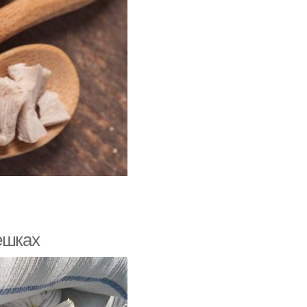
ешках