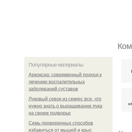
Ком
Популярные материалы
Аркоксиа: современный подход к
лечению воспалительных
заболеваний суставов
Луковый севок из семян: все, что
о
нужно знать о выращивании лука
на своем подворье
Семь проверенных способов
избавиться от мышей и крыс