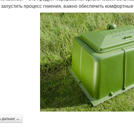
 запустить процесс гниения, важно обеспечить комфортные 
ь дальше →