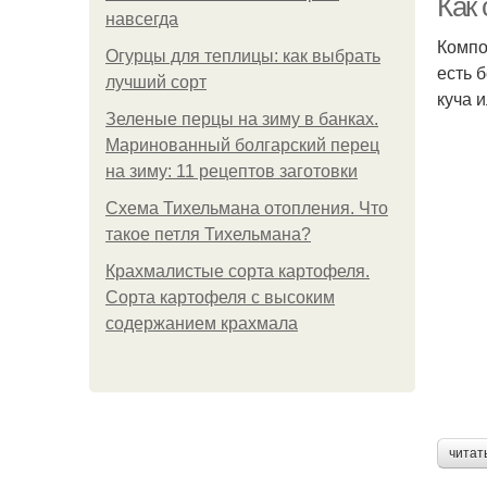
Как 
навсегда
Компо
Огурцы для теплицы: как выбрать
есть 
лучший сорт
куча 
Зеленые перцы на зиму в банках.
Маринованный болгарский перец
на зиму: 11 рецептов заготовки
Схема Тихельмана отопления. Что
такое петля Тихельмана?
Крахмалистые сорта картофеля.
Сорта картофеля с высоким
содержанием крахмала
читат