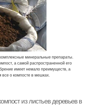
 комплексные минеральные препараты.
мпост, а самой распространенной его
обрение имеет немало преимуществ, а
 все о компосте в мешках.
 компост из листьев деревьев в