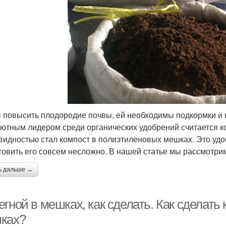
 повысить плодородие почвы, ей необходимы подкормки и
ютным лидером среди органических удобрений считается ко
видностью стал компост в полиэтиленовых мешках. Это уд
товить его совсем несложно. В нашей статье мы рассмотрим
ь дальше →
гной в мешках, как сделать. Как сделать
ках?