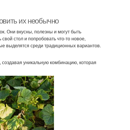
товить их необычно
к. Они вкусны, полезны и могут быть
свой стол и попробовать что-то новое,
рые выделятся среди традиционных вариантов.
й, создавая уникальную комбинацию, которая