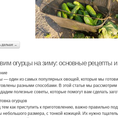
ь дальше →
овим огурцы на зиму: основные рецепты и
ение
ы — один из самых популярных овощей, которые мы готовим
товлены разными способами. В этой статье мы рассмотрим
 дадим полезные советы, которые помогут вам сделать загот
товка огурцов
 тем как приступить к приготовлению, важно правильно по
ы небольшого размера, с тонкой кожицей. Их нужно тщатель