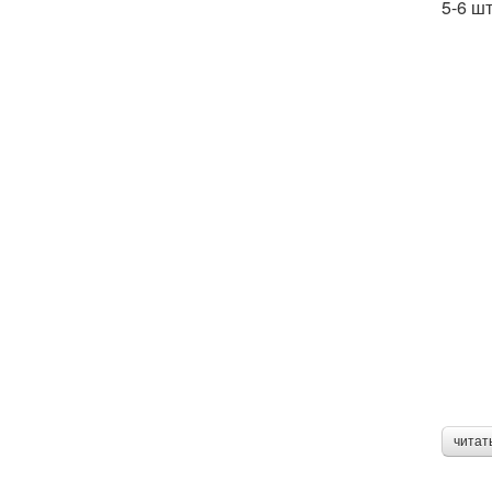
5-6 шт
читат