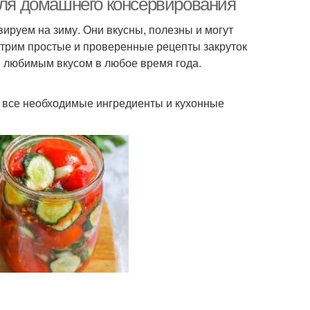
для домашнего консервирования
ируем на зиму. Они вкусны, полезны и могут
отрим простые и проверенные рецепты закруток
я любимым вкусом в любое время года.
ь все необходимые ингредиенты и кухонные