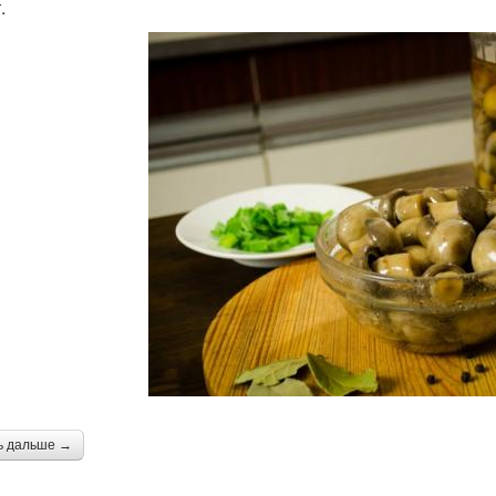
.
ь дальше →