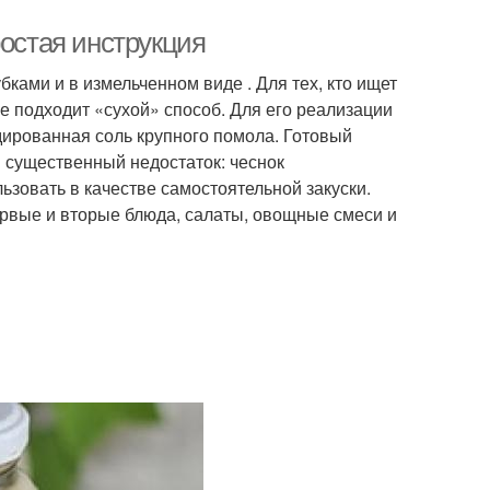
ростая инструкция
ками и в измельченном виде . Для тех, кто ищет
ше подходит «сухой» способ. Для его реализации
дированная соль крупного помола. Готовый
н существенный недостаток: чеснок
ьзовать в качестве самостоятельной закуски.
ервые и вторые блюда, салаты, овощные смеси и