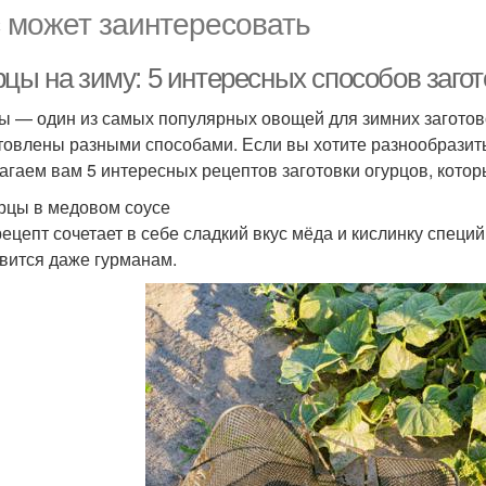
 может заинтересовать
рцы на зиму: 5 интересных способов заго
ы — один из самых популярных овощей для зимних заготово
товлены разными способами. Если вы хотите разнообразить 
агаем вам 5 интересных рецептов заготовки огурцов, кото
урцы в медовом соусе
рецепт сочетает в себе сладкий вкус мёда и кислинку специ
вится даже гурманам.