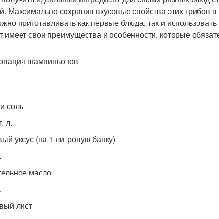
й. Максимально сохранив вкусовые свойства этих грибов в
ожно приготавливать как первые блюда, так и использовать
т имеет свои преимущества и особенности, которые обязат
рвация шампиньонов
 и соль
. л.
вый уксус (на 1 литровую банку)
.
тельное масло
.
вый лист