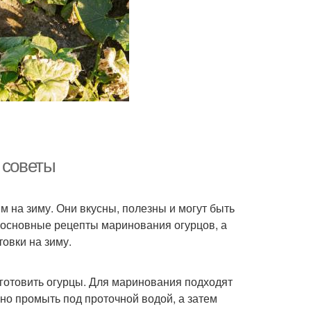
 советы
 на зиму. Они вкусны, полезны и могут быть
 основные рецепты маринования огурцов, а
овки на зиму.
дготовить огурцы. Для маринования подходят
но промыть под проточной водой, а затем