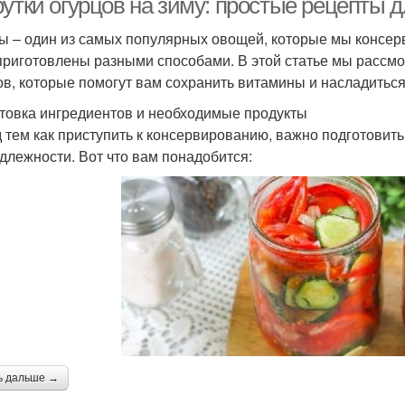
рутки огурцов на зиму: простые рецепты 
ы – один из самых популярных овощей, которые мы консерв
приготовлены разными способами. В этой статье мы рассм
ов, которые помогут вам сохранить витамины и насладитьс
товка ингредиентов и необходимые продукты
 тем как приступить к консервированию, важно подготовит
длежности. Вот что вам понадобится:
ь дальше →