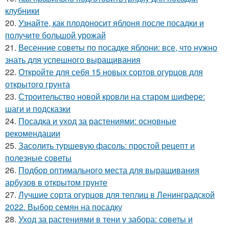
клубники
20.
Узнайте, как плодоносит яблоня после посадки и
получите большой урожай
21.
Весенние советы по посадке яблони: все, что нужно
знать для успешного выращивания
22.
Откройте для себя 15 новых сортов огурцов для
открытого грунта
23.
Строительство новой кровли на старом шифере:
шаги и подсказки
24.
Посадка и уход за растениями: основные
рекомендации
25.
Засолить туршевую фасоль: простой рецепт и
полезные советы
26.
Подбор оптимального места для выращивания
арбузов в открытом грунте
27.
Лучшие сорта огурцов для теплиц в Ленинградской
2022. Выбор семян на посадку
28.
Уход за растениями в тени у забора: советы и