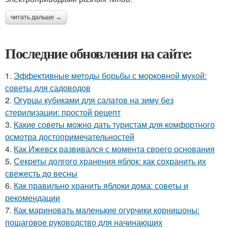
читать дальше →
Последние обновления на сайте:
1.
Эффективные методы борьбы с морковной мухой:
советы для садоводов
2.
Огурцы кубиками для салатов на зиму без
стерилизации: простой рецепт
3.
Какие советы можно дать туристам для комфортного
осмотра достопримечательностей
4.
Как Ижевск развивался с момента своего основания
5.
Секреты долгого хранения яблок: как сохранить их
свежесть до весны
6.
Как правильно хранить яблоки дома: советы и
рекомендации
7.
Как мариновать маленькие огурчики корнишоны:
пошаговое руководство для начинающих