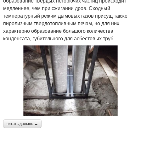
образование твёрдых негорючих частиц происходит
медленнее, чем при сжигании дров. Сходный
температурный режим дымовых газов присущ также
пиролизным твердотопливным печам, но для них
характерно образование большого количества
конденсата, губительного для асбестовых труб.
читать дальше →