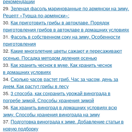
рекомендации
29.
Зеленая фасоль маринованные по армянски на зиму.
Рецепт «Турша по-армянски»:
30.
Как приготовить грибы в автоклаве. Порядок
приготовления грибов в автоклаве в домашних условиях
31.
Фасоль в собственном соку на зиму. Особенности
приготовления
32.
Какие многолетние цветы сажают и пересаживают
осенью. Посадка методом деления осенью
33.
Как хранить чеснок в муке. Как хранить чеснок
в домашних условиях
34.
Сколько часов растет гриб. Час за часом, день за
днем. Как растут грибы в лесу
35.
3 способа, как сохранить урожай винограда в
погребе зимой. Способы хранения зимой
36.
Как хранить виноград в домашних условиях всю
зиму. Способы хранения винограда на зиму
37.
Подготовка винограда к зиме. Добавление статьи в
новую подборку