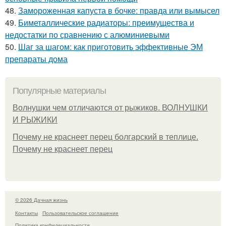
48.
Замороженная капуста в бочке: правда или вымысел
49.
Биметаллические радиаторы: преимущества и
недостатки по сравнению с алюминиевыми
50.
Шаг за шагом: как приготовить эффективные ЭМ
препараты дома
Популярные материалы
Волнушки чем отличаются от рыжиков. ВОЛНУШКИ
И РЫЖИКИ
Почему не краснеет перец болгарский в теплице.
Почему не краснеет перец
© 2026 Дачная жизнь
Контакты
Пользовательское соглашение
Политика конфидециальности