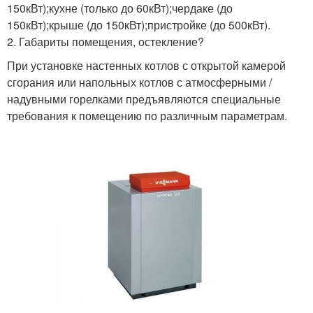
150кВт);кухне (только до 60кВт);чердаке (до
150кВт);крыше (до 150кВт);пристройке (до 500кВт).
2. Габариты помещения, остекление?
При установке настенных котлов с открытой камерой
сгорания или напольных котлов с атмосферными /
надувными горелками предъявляются специальные
требования к помещению по различным параметрам.