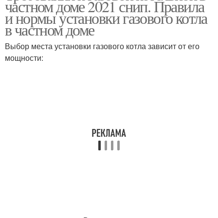
частном доме 2021 снип. Правила
котла
и нормы установки газового котла
в частном доме
Требования к
Выбор места установки газового котла зависит от его
котельной
мощности: