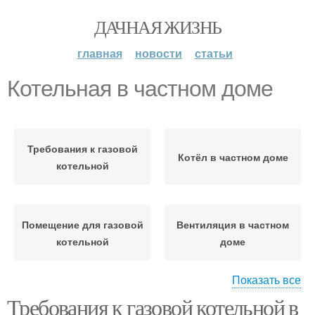
ДАЧНАЯ ЖИЗНЬ
главная
новости
статьи
Котельная в частном доме
Требования к газовой
Котёл в частном доме
котельной
Помещение для газовой
Вентиляция в частном
котельной
доме
Показать все
Требования к газовой котельной в
Котельная для газового
Дом для газового котла