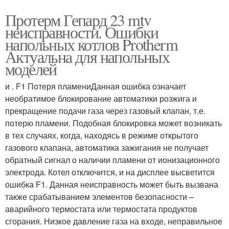
Протерм Гепард 23 mtv
неисправности. Ошибки
напольных котлов Protherm
Актуальна для напольных
моделей
и . F1 Потеря пламениДанная ошибка означает
необратимое блокирование автоматики розжига и
прекращение подачи газа через газовый клапан, т.е.
потерю пламени. Подобная блокировка может возникать
в тех случаях, когда, находясь в режиме открытого
газового клапана, автоматика зажигания не получает
обратный сигнал о наличии пламени от ионизационного
электрода. Котел отключится, и на дисплее высветится
ошибка F1. Данная неисправность может быть вызвана
также срабатыванием элементов безопасности –
аварийного термостата или термостата продуктов
сгорания. Низкое давление газа на входе, неправильное