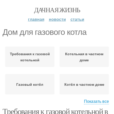
ДАЧНАЯ ЖИЗНЬ
главная
новости
статьи
Дом для газового котла
Требования к газовой
Котельная в частном
котельной
доме
Газовый котёл
Котёл в частном доме
Показать все
Требования к газовой котельной в
Помещение для газовой
Расстояние от газовой