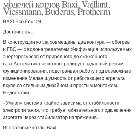
моделей котлов Baxi, Vaillant,
Viessmann, Buderus, Protherm
BAXI Eco Four 24
Достоинства:
В конструкции котла совмещены два контура — обогрев
и ГВС — с водонагревателем.Унификация используемых
энергоресурсов от природного до сжиженного
газа.Автоматика четко контролирует заданный режим
функционирования, подстраивая работу под возможные
изменения.Малая шумность от работающего агрегата
вкупе со стильным дизайном и простым монтажом.
Недостатки:
«Умная» система крайне зависима от стабильности
электропитания, что требует обязательного подключения
агрегата через стабилизатор напряжения.
Все газовые котлы Baxi