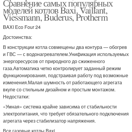
Сравнение самых популярных
моделей котлов Baxi, Vaillant,
Viessmann, Buderus, Protherm
BAXI Eco Four 24
Достоинства:
В конструкции котла совмещены два контура — обогрев
и ГВС — с водонагревателем.Унификация используемых
энергоресурсов от природного до сжиженного
газа.Автоматика четко контролирует заданный режим
функционирования, подстраивая работу под возможные
изменения.Малая шумность от работающего агрегата
вкупе со стильным дизайном и простым монтажом.
Недостатки:
«Умная» система крайне зависима от стабильности
электропитания, что требует обязательного подключения
агрегата через стабилизатор напряжения.
Все газовые котлы Baxi