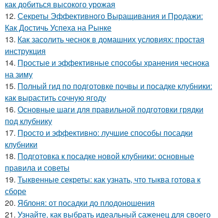
как добиться высокого урожая
12.
Секреты Эффективного Выращивания и Продажи:
Как Достичь Успеха на Рынке
13.
Как засолить чеснок в домашних условиях: простая
инструкция
14.
Простые и эффективные способы хранения чеснока
на зиму
15.
Полный гид по подготовке почвы и посадке клубники:
как вырастить сочную ягоду
16.
Основные шаги для правильной подготовки грядки
под клубнику
17.
Просто и эффективно: лучшие способы посадки
клубники
18.
Подготовка к посадке новой клубники: основные
правила и советы
19.
Тыквенные секреты: как узнать, что тыква готова к
сборе
20.
Яблоня: от посадки до плодоношения
21.
Узнайте, как выбрать идеальный саженец для своего