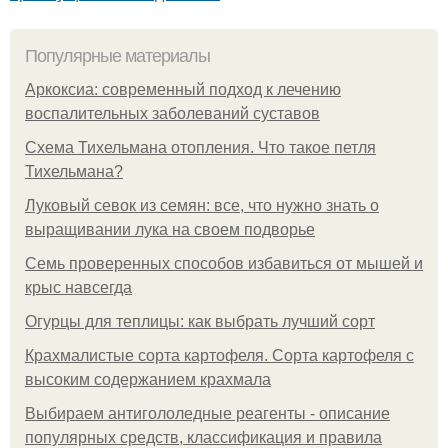
Популярные материалы
Аркоксиа: современный подход к лечению
воспалительных заболеваний суставов
Схема Тихельмана отопления. Что такое петля
Тихельмана?
Луковый севок из семян: все, что нужно знать о
выращивании лука на своем подворье
Семь проверенных способов избавиться от мышей и
крыс навсегда
Огурцы для теплицы: как выбрать лучший сорт
Крахмалистые сорта картофеля. Сорта картофеля с
высоким содержанием крахмала
Выбираем антигололедные реагенты - описание
популярных средств, классификация и правила