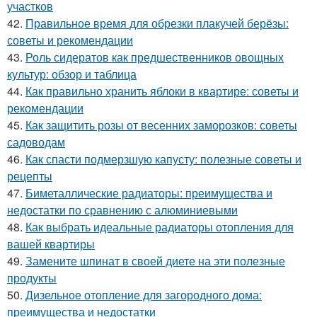
участков
42.
Правильное время для обрезки плакучей берёзы:
советы и рекомендации
43.
Роль сидератов как предшественников овощных
культур: обзор и таблица
44.
Как правильно хранить яблоки в квартире: советы и
рекомендации
45.
Как защитить розы от весенних заморозков: советы
садоводам
46.
Как спасти подмерзшую капусту: полезные советы и
рецепты
47.
Биметаллические радиаторы: преимущества и
недостатки по сравнению с алюминиевыми
48.
Как выбрать идеальные радиаторы отопления для
вашей квартиры
49.
Замените шпинат в своей диете на эти полезные
продукты
50.
Дизельное отопление для загородного дома:
преимущества и недостатки