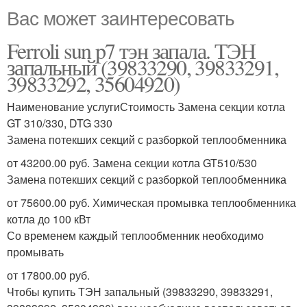
Вас может заинтересовать
Ferroli sun p7 тэн запала. ТЭН
запальный (39833290, 39833291,
39833292, 35604920)
Наименование услугиСтоимость Замена секции котла
GT 310/330, DTG 330
Замена потекших секций с разборкой теплообменника
от 43200.00 руб. Замена секции котла GT510/530
Замена потекших секций с разборкой теплообменника
от 75600.00 руб. Химическая промывка теплообменника
котла до 100 кВт
Со временем каждый теплообменник необходимо
промывать
от 17800.00 руб.
Чтобы купить ТЭН запальный (39833290, 39833291,