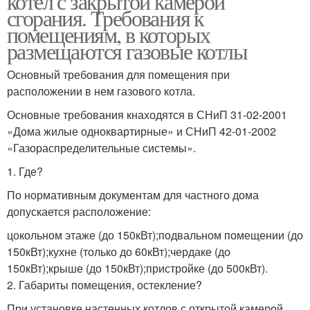
котел с закрытой камерой
сгорания. Требования к
помещениям, в которых
размещаются газовые котлы
Основный требования для помещения при
расположении в нем газового котла.
Основные требования кнаходятся в СНиП 31-02-2001
«Дома жилые одноквартирные» и СНиП 42-01-2002
«Газораспределительные системы».
1. Где?
По нормативным документам для частного дома
допускается расположение:
цокольном этаже (до 150кВт);подвальном помещении (до
150кВт);кухне (только до 60кВт);чердаке (до
150кВт);крыше (до 150кВт);пристройке (до 500кВт).
2. Габариты помещения, остекление?
При установке настенных котлов с открытой камерой