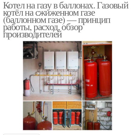
Котел на газу в баллонах. Газовый
котёл на сжиженном газе
(баллонном газе) — принцип
работы, расход, обзор
производителей