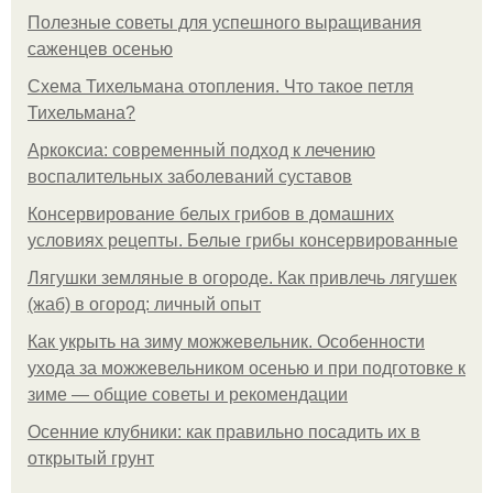
Полезные советы для успешного выращивания
саженцев осенью
Схема Тихельмана отопления. Что такое петля
Тихельмана?
Аркоксиа: современный подход к лечению
воспалительных заболеваний суставов
Консервирование белых грибов в домашних
условиях рецепты. Белые грибы консервированные
Лягушки земляные в огороде. Как привлечь лягушек
(жаб) в огород: личный опыт
Как укрыть на зиму можжевельник. Особенности
ухода за можжевельником осенью и при подготовке к
зиме — общие советы и рекомендации
Осенние клубники: как правильно посадить их в
открытый грунт