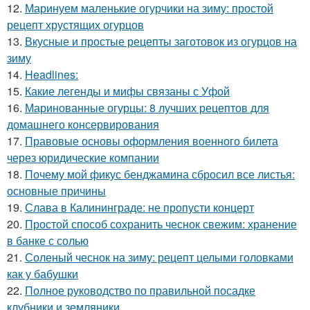
12.
Маринуем маленькие огурчики на зиму: простой
рецепт хрустящих огурцов
13.
Вкусные и простые рецепты заготовок из огурцов на
зиму
14.
Headlines:
15.
Какие легенды и мифы связаны с Уфой
16.
Маринованные огурцы: 8 лучших рецептов для
домашнего консервирования
17.
Правовые основы оформления военного билета
через юридические компании
18.
Почему мой фикус бенджамина сбросил все листья:
основные причины
19.
Слава в Калининграде: не пропусти концерт
20.
Простой способ сохранить чеснок свежим: хранение
в банке с солью
21.
Соленый чеснок на зиму: рецепт целыми головками
как у бабушки
22.
Полное руководство по правильной посадке
клубники и земляники