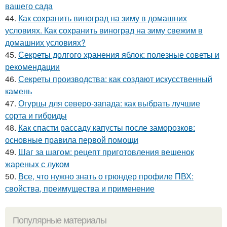
вашего сада
44.
Как сохранить виноград на зиму в домашних
условиях. Как сохранить виноград на зиму свежим в
домашних условиях?
45.
Секреты долгого хранения яблок: полезные советы и
рекомендации
46.
Секреты производства: как создают искусственный
камень
47.
Огурцы для северо-запада: как выбрать лучшие
сорта и гибриды
48.
Как спасти рассаду капусты после заморозков:
основные правила первой помощи
49.
Шаг за шагом: рецепт приготовления вешенок
жареных с луком
50.
Все, что нужно знать о грюндер профиле ПВХ:
свойства, преимущества и применение
Популярные материалы