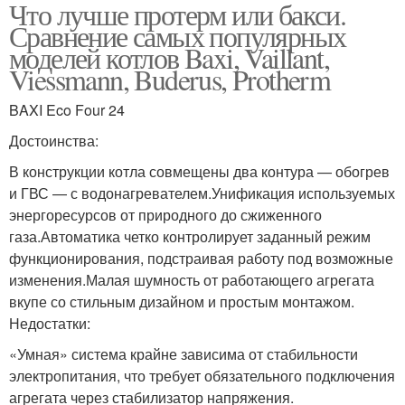
Что лучше протерм или бакси.
Сравнение самых популярных
моделей котлов Baxi, Vaillant,
Viessmann, Buderus, Protherm
BAXI Eco Four 24
Достоинства:
В конструкции котла совмещены два контура — обогрев
и ГВС — с водонагревателем.Унификация используемых
энергоресурсов от природного до сжиженного
газа.Автоматика четко контролирует заданный режим
функционирования, подстраивая работу под возможные
изменения.Малая шумность от работающего агрегата
вкупе со стильным дизайном и простым монтажом.
Недостатки:
«Умная» система крайне зависима от стабильности
электропитания, что требует обязательного подключения
агрегата через стабилизатор напряжения.