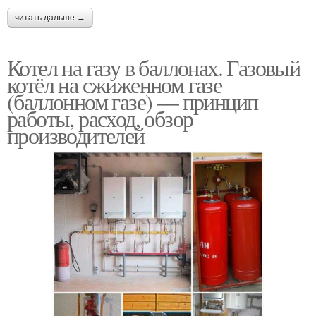
читать дальше →
Котел на газу в баллонах. Газовый
котёл на сжиженном газе
(баллонном газе) — принцип
работы, расход, обзор
производителей