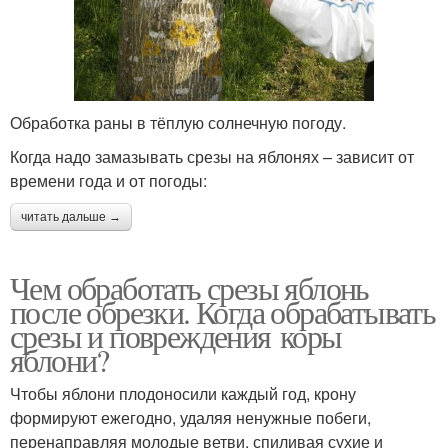
Обработка раны в тёплую солнечную погоду.
Когда надо замазывать срезы на яблонях – зависит от
времени года и от погоды:
читать дальше →
Чем обработать срезы яблонь
после обрезки. Когда обрабатывать
срезы и повреждения коры
яблони?
Чтобы яблони плодоносили каждый год, крону
формируют ежегодно, удаляя ненужные побеги,
перенаправляя молодые ветви, спиливая сухие и