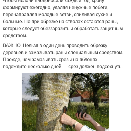
Чтобы яблони плодоносили каждый год, крону
формируют ежегодно, удаляя ненужные побеги,
перенаправляя молодые ветви, спиливая сухие и
больные. Но при обрезке на стволах остаются раны,
которые следует обеззаразить и обработать защитным
средством.
ВАЖНО! Нельзя в один день проводить обрезку
деревьев и замазывать раны специальным средством.
Прежде, чем замазывать срезы на яблонях,
подождите несколько дней — срез должен подсохнуть.