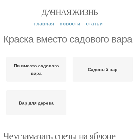
ДАЧНАЯ ЖИЗНЬ
главная
новости
статьи
Краска вместо садового вара
Пв вместо садового
Садовый вар
вара
Вар для дерева
Чем замазать срезы на яблоне