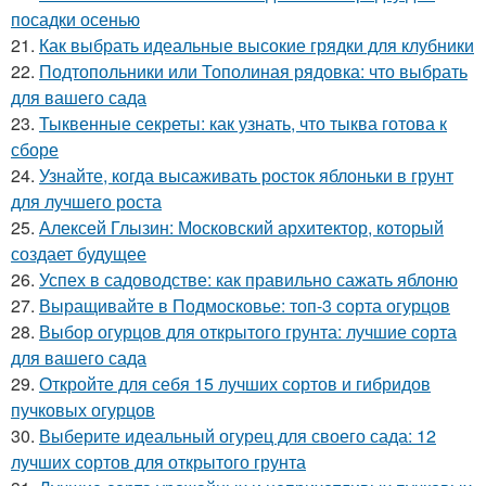
посадки осенью
21.
Как выбрать идеальные высокие грядки для клубники
22.
Подтопольники или Тополиная рядовка: что выбрать
для вашего сада
23.
Тыквенные секреты: как узнать, что тыква готова к
сборе
24.
Узнайте, когда высаживать росток яблоньки в грунт
для лучшего роста
25.
Алексей Глызин: Московский архитектор, который
создает будущее
26.
Успех в садоводстве: как правильно сажать яблоню
27.
Выращивайте в Подмосковье: топ-3 сорта огурцов
28.
Выбор огурцов для открытого грунта: лучшие сорта
для вашего сада
29.
Откройте для себя 15 лучших сортов и гибридов
пучковых огурцов
30.
Выберите идеальный огурец для своего сада: 12
лучших сортов для открытого грунта