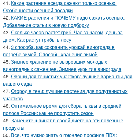
41.
Какие растения всегда сажают только осенью.
Особенности осенней посадки
42.
КАКИЕ растения и ПОЧЕМУ надо сажать осенью..
Добавление статьи в новую подборку
43.
Сколько часов растет гриб. Час за часом, день за
днем. Как растут грибы в лесу
44.
3 способа, как сохранить урожай винограда в
погребе зимой. Способы хранения зимой
45.
Зимнее хранение не вызревших молодых
виноградных саженцев. Зимнее укрытие винограда
46.
Овощи для тенистых участков: лучшие варианты для
вашего сада
47.
Огород в тени: лучшие растения для полутенистых
участков
48.
Оптимальное время для сбора тыквы в средней
полосе России: как не пропустить сезон
49.
Замените шпинат в своей диете на эти полезные
продукты
50.
Все, что нужно знать о грюндер профиле ПВХ: