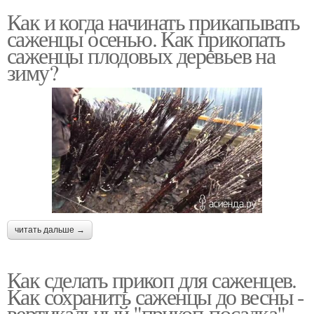
Как и когда начинать прикапывать
саженцы осенью. Как прикопать
саженцы плодовых деревьев на
зиму?
читать дальше →
Как сделать прикоп для саженцев.
Как сохранить саженцы до весны -
вертикальный "прикоп-посадка"