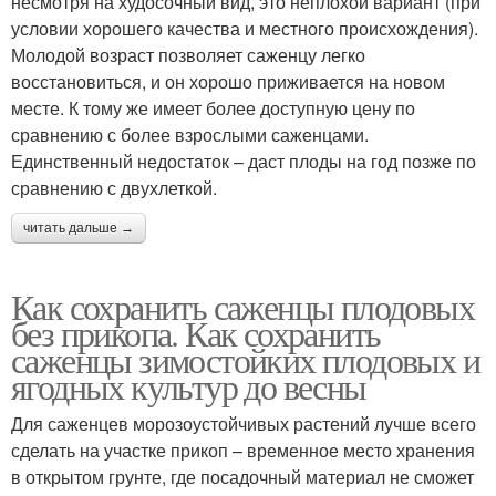
несмотря на худосочный вид, это неплохой вариант (при
условии хорошего качества и местного происхождения).
Молодой возраст позволяет саженцу легко
восстановиться, и он хорошо приживается на новом
месте. К тому же имеет более доступную цену по
сравнению с более взрослыми саженцами.
Единственный недостаток – даст плоды на год позже по
сравнению с двухлеткой.
читать дальше →
Как сохранить саженцы плодовых
без прикопа. Как сохранить
саженцы зимостойких плодовых и
ягодных культур до весны
Для саженцев морозоустойчивых растений лучше всего
сделать на участке прикоп – временное место хранения
в открытом грунте, где посадочный материал не сможет