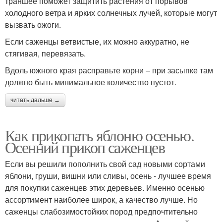
траншее поможет защитить растения от порывов
холодного ветра и ярких солнечных лучей, которые могут
вызвать ожоги.
Если саженцы ветвистые, их можно аккуратно, не
стягивая, перевязать.
Вдоль южного края расправьте корни – при засыпке там
должно быть минимальное количество пустот.
читать дальше →
Как прикопать яблоню осенью.
Осенний прикоп саженцев
Если вы решили пополнить свой сад новыми сортами
яблони, груши, вишни или сливы, осень - лучшее время
для покупки саженцев этих деревьев. Именно осенью
ассортимент наиболее широк, а качество лучше. Но
саженцы слабозимостойких пород предпочтительно