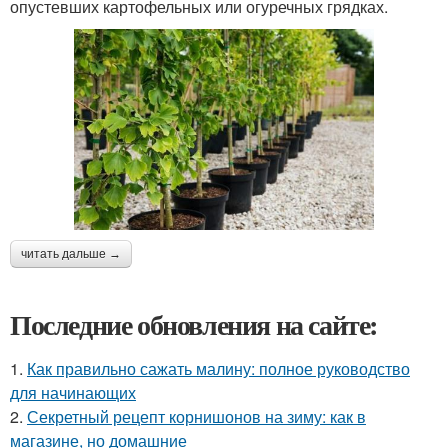
опустевших картофельных или огуречных грядках.
читать дальше →
Последние обновления на сайте:
1.
Как правильно сажать малину: полное руководство
для начинающих
2.
Секретный рецепт корнишонов на зиму: как в
магазине, но домашние