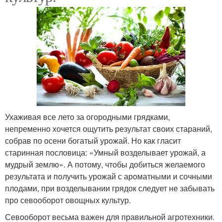
Ухаживая все лето за огородными грядками,
непременно хочется ощутить результат своих стараний,
собрав по осени богатый урожай. Но как гласит
старинная пословица: «Умный возделывает урожай, а
мудрый землю». А потому, чтобы добиться желаемого
результата и получить урожай с ароматными и сочными
плодами, при возделывании грядок следует не забывать
про севооборот овощных культур.
Севооборот весьма важен для правильной агротехники.