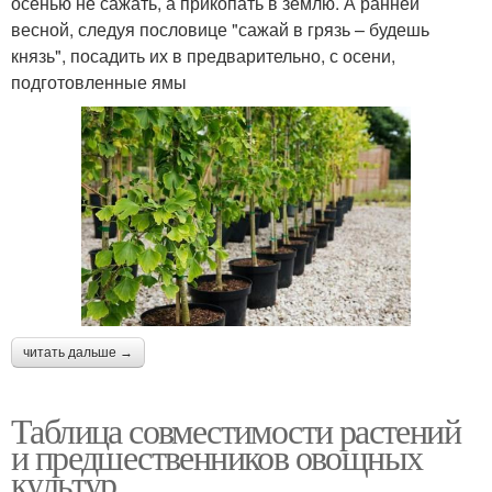
осенью не сажать, а прикопать в землю. А ранней
весной, следуя пословице "сажай в грязь – будешь
князь", посадить их в предварительно, с осени,
подготовленные ямы
читать дальше →
Таблица совместимости растений
и предшественников овощных
культур.