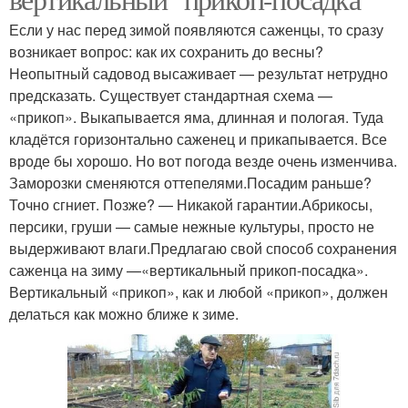
Если у нас перед зимой появляются саженцы, то сразу
возникает вопрос: как их сохранить до весны?
Неопытный садовод высаживает — результат нетрудно
предсказать. Существует стандартная схема —
«прикоп». Выкапывается яма, длинная и пологая. Туда
кладётся горизонтально саженец и прикапывается. Все
вроде бы хорошо. Но вот погода везде очень изменчива.
Заморозки сменяются оттепелями.Посадим раньше?
Точно сгниет. Позже? — Никакой гарантии.Абрикосы,
персики, груши — самые нежные культуры, просто не
выдерживают влаги.Предлагаю свой способ сохранения
саженца на зиму —«вертикальный прикоп-посадка».
Вертикальный «прикоп», как и любой «прикоп», должен
делаться как можно ближе к зиме.