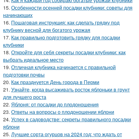
14.
Как я каждый год собираю богатые урожаи клубники
15.
Особенности осенней посадки клубники: советы для
начинающих
16.
Пошаговая инструкция: как сделать грядку под
клубнику весной для богатого урожая
17.
Как правильно подготовить грядку для посадки
клубники
18.
Откройте для себя секреты посадки клубники: как
выбрать идеальное место
19.
Отличная клубника начинается с правильной
подготовки почвы
20.
Как празднуется День города в Перми
21.
Узнайте, когда высаживать росток яблоньки в грунт
для лучшего роста
22.
Яблоня: от посадки до плодоношения
23.
Ответы на вопросы о плодоношении яблони
24.
Успех в садоводстве: секреты правильного посадки
яблони
25.
Лучшие сорта огурцов на 2024 год: что ждать от