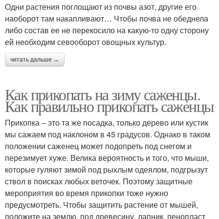
Одни растения поглощают из почвы азот, другие его
наоборот там накапливают… Чтобы почва не обеднела
либо состав ее не перекосило на какую-то одну сторону
ей необходим севооборот овощных культур.
читать дальше →
Как прикопать на зиму саженцы.
Как правильно прикопать саженцы
Прикопка – это та же посадка, только дерево или кустик
мы сажаем под наклоном в 45 градусов. Однако в таком
положении саженец может подопреть под снегом и
перезимует хуже. Велика вероятность и того, что мыши,
которые гуляют зимой под рыхлым одеялом, подгрызут
ствол в поисках любых веточек. Поэтому защитные
мероприятия во время прикопки тоже нужно
предусмотреть. Чтобы защитить растение от мышей,
положите на землю, под древесину, лапник, пенопласт