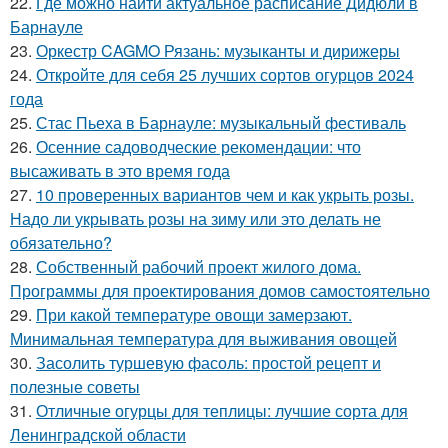
22.
Где можно найти актуальное расписание Дидюли в
Барнауле
23.
Оркестр CAGMO Рязань: музыканты и дирижеры
24.
Откройте для себя 25 лучших сортов огурцов 2024
года
25.
Стас Пьеха в Барнауле: музыкальный фестиваль
26.
Осенние садоводческие рекомендации: что
высаживать в это время года
27.
10 проверенных вариантов чем и как укрыть розы.
Надо ли укрывать розы на зиму или это делать не
обязательно?
28.
Собственный рабочий проект жилого дома.
Программы для проектирования домов самостоятельно
29.
При какой температуре овощи замерзают.
Минимальная температура для выживания овощей
30.
Засолить туршевую фасоль: простой рецепт и
полезные советы
31.
Отличные огурцы для теплицы: лучшие сорта для
Ленинградской области