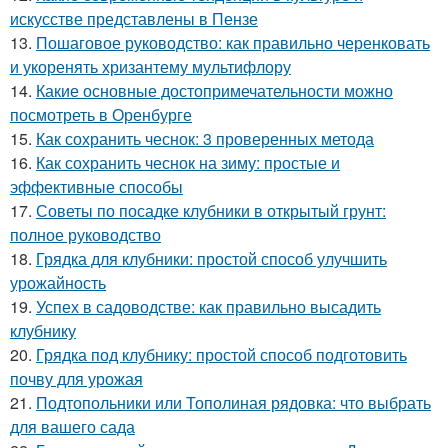
искусстве представлены в Пензе
13.
Пошаговое руководство: как правильно черенковать
и укоренять хризантему мультифлору
14.
Какие основные достопримечательности можно
посмотреть в Оренбурге
15.
Как сохранить чеснок: 3 проверенных метода
16.
Как сохранить чеснок на зиму: простые и
эффективные способы
17.
Советы по посадке клубники в открытый грунт:
полное руководство
18.
Грядка для клубники: простой способ улучшить
урожайность
19.
Успех в садоводстве: как правильно высадить
клубнику
20.
Грядка под клубнику: простой способ подготовить
почву для урожая
21.
Подтопольники или Тополиная рядовка: что выбрать
для вашего сада