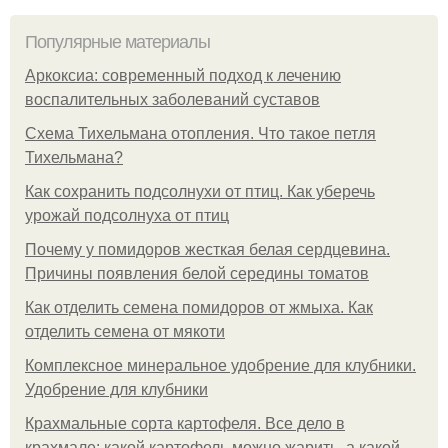
Популярные материалы
Аркоксиа: современный подход к лечению
воспалительных заболеваний суставов
Схема Тихельмана отопления. Что такое петля
Тихельмана?
Как сохранить подсолнухи от птиц. Как уберечь
урожай подсолнуха от птиц
Почему у помидоров жесткая белая сердцевина.
Причины появления белой середины томатов
Как отделить семена помидоров от жмыха. Как
отделить семена от мякоти
Комплексное минеральное удобрение для клубники.
Удобрение для клубники
Крахмальные сорта картофеля. Все дело в
крахмале: какой картофель можно жарить, а какой –