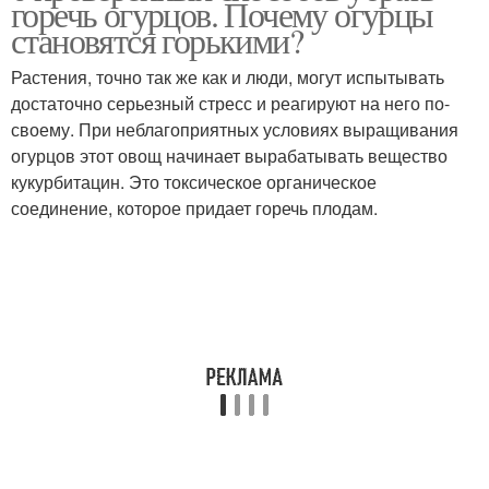
горечь огурцов. Почему огурцы
становятся горькими?
Растения, точно так же как и люди, могут испытывать
достаточно серьезный стресс и реагируют на него по-
своему. При неблагоприятных условиях выращивания
огурцов этот овощ начинает вырабатывать вещество
кукурбитацин. Это токсическое органическое
соединение, которое придает горечь плодам.