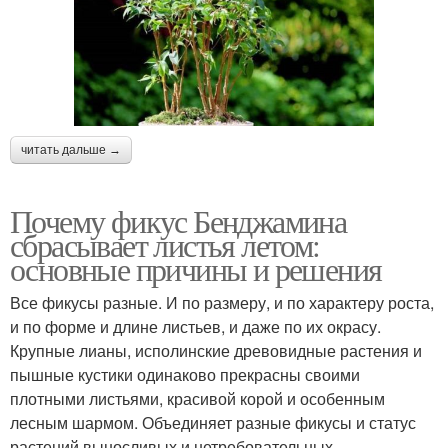
читать дальше →
Почему фикус Бенджамина
сбрасывает листья летом:
основные причины и решения
Все фикусы разные. И по размеру, и по характеру роста,
и по форме и длине листьев, и даже по их окрасу.
Крупные лианы, исполинские древовидные растения и
пышные кустики одинаково прекрасны своими
плотными листьями, красивой корой и особенным
лесным шармом. Объединяет разные фикусы и статус
растений выносливых и нетребовательных.