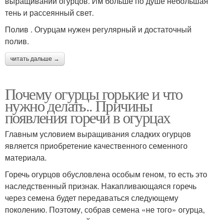
выращивании огурцов. Им больше по душе небольшая
тень и рассеянный свет.
Полив . Огурцам нужен регулярный и достаточный
полив.
читать дальше →
Почему огурцы горькие и что
нужно делать.. Причины
появления горечи в огурцах
Главным условием выращивания сладких огурцов
является приобретение качественного семенного
материала.
Горечь огурцов обусловлена особым геном, то есть это
наследственный признак. Накапливающаяся горечь
через семена будет передаваться следующему
поколению. Поэтому, собрав семена «не того» огурца,