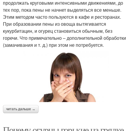
продолжать круговыми интенсивными движениями, до
тех пор, пока пены не начнет выделяться все меньше.
Этим методом часто пользуются в кафе и ресторанах.
При образовании пены из овоща вытягивается
кукурбитацин, и огурец становиться обычным, без
горечи. Что примечательно – дополнительной обработки
(замачивания и т. д.) при этом не потребуется.
читать дальше →
Почему огурцы горькие на грядке.