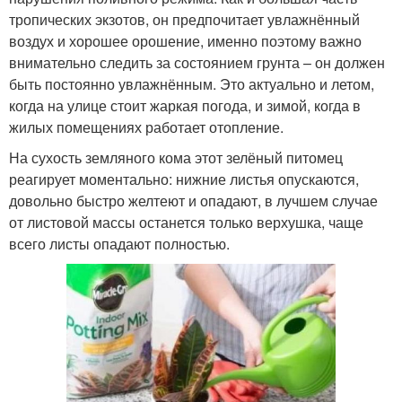
тропических экзотов, он предпочитает увлажнённый
воздух и хорошее орошение, именно поэтому важно
внимательно следить за состоянием грунта – он должен
быть постоянно увлажнённым. Это актуально и летом,
когда на улице стоит жаркая погода, и зимой, когда в
жилых помещениях работает отопление.
На сухость земляного кома этот зелёный питомец
реагирует моментально: нижние листья опускаются,
довольно быстро желтеют и опадают, в лучшем случае
от листовой массы останется только верхушка, чаще
всего листы опадают полностью.