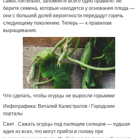
самостоятельно, запомните всего одно правило: не
берите семена, которые находятся у основания плода —
они с большей долей вероятности передадут горечь
следующему поколению. Теперь — к правилам
выращивания.
Что сделать, чтобы огурцы не выросли горькими
Инфографика: Виталий Калистратов / Городские
порталы
Свет . Сажать огурцы под палящим солнцем — худшая
идея из всех, что могут прийти в голову при