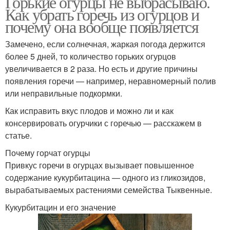
Горькие огурцы не выбрасываю.
Как убрать горечь из огурцов и
почему она вообще появляется
Замечено, если солнечная, жаркая погода держится
более 5 дней, то количество горьких огурцов
увеличивается в 2 раза. Но есть и другие причины
появления горечи — например, неравномерный полив
или неправильные подкормки.
Как исправить вкус плодов и можно ли и как
консервировать огурчики с горечью — расскажем в
статье.
Почему горчат огурцы
Привкус горечи в огурцах вызывает повышенное
содержание кукурбитацина — одного из гликозидов,
вырабатываемых растениями семейства Тыквенные.
Кукурбитацин и его значение