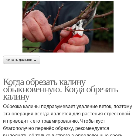
читать дальше →
Когда обрезать калину
обыкновенную. Когда обрезать
калину
Обрезка калины подразумевает удаление веток, поэтому
эта операция всегда является для растения стрессовой
и приводит к его травмированию. Чтобы куст
благополучно перенёс обрезку, рекомендуется
выполнять её только в строго в определённые сроки,