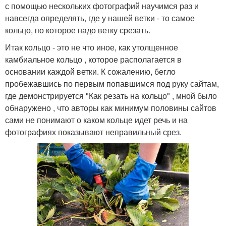
с помощью нескольких фотографий научимся раз и
навсегда определять, где у нашей ветки - то самое
кольцо, по которое надо ветку срезать.
Итак кольцо - это не что иное, как утолщенное
камбиальное кольцо , которое располагается в
основании каждой ветки. К сожалению, бегло
пробежавшись по первым попавшимся под руку сайтам,
где демонстрируется "Как резать на кольцо" , мной было
обнаружено , что авторы как минимум половины сайтов
сами не понимают о каком кольце идет речь и на
фотографиях показывают неправильный срез.