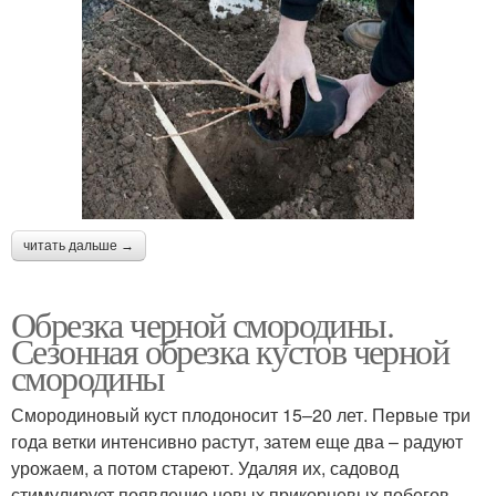
читать дальше →
Обрезка черной смородины.
Сезонная обрезка кустов черной
смородины
Смородиновый куст плодоносит 15–20 лет. Первые три
года ветки интенсивно растут, затем еще два – радуют
урожаем, а потом стареют. Удаляя их, садовод
стимулирует появление новых прикорневых побегов.