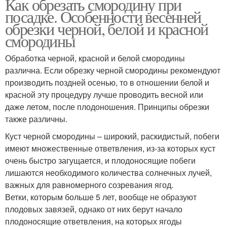
Как обрезать смородину при
посадке. Особенности весенней
обрезки черной, белой и красной
смородины
Обработка черной, красной и белой смородины
различна. Если обрезку черной смородины рекомендуют
производить поздней осенью, то в отношении белой и
красной эту процедуру лучше проводить весной или
даже летом, после плодоношения. Принципы обрезки
также различны.
Куст черной смородины – широкий, раскидистый, побеги
имеют множественные ответвления, из-за которых куст
очень быстро загущается, и плодоносящие побеги
лишаются необходимого количества солнечных лучей,
важных для равномерного созревания ягод.
Ветки, которым больше 5 лет, вообще не образуют
плодовых завязей, однако от них берут начало
плодоносящие ответвления, на которых ягоды