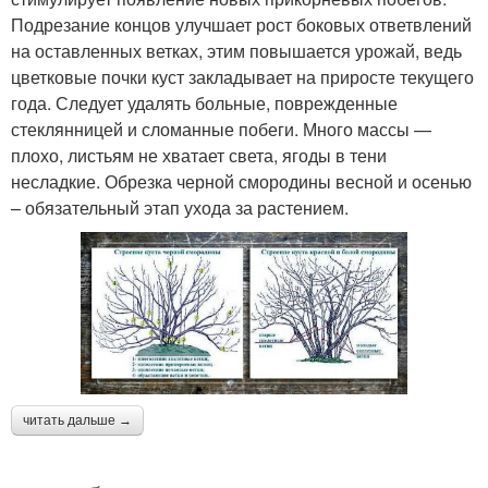
Подрезание концов улучшает рост боковых ответвлений
на оставленных ветках, этим повышается урожай, ведь
цветковые почки куст закладывает на приросте текущего
года. Следует удалять больные, поврежденные
стеклянницей и сломанные побеги. Много массы —
плохо, листьям не хватает света, ягоды в тени
несладкие. Обрезка черной смородины весной и осенью
– обязательный этап ухода за растением.
читать дальше →