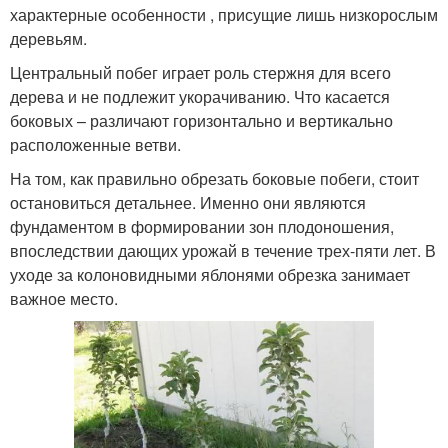
характерные особенности , присущие лишь низкорослым
деревьям.
Центральный побег играет роль стержня для всего
дерева и не подлежит укорачиванию. Что касается
боковых – различают горизонтально и вертикально
расположенные ветви.
На том, как правильно обрезать боковые побеги, стоит
остановиться детальнее. Именно они являются
фундаментом в формировании зон плодоношения,
впоследствии дающих урожай в течение трех-пяти лет. В
уходе за колоновидными яблонями обрезка занимает
важное место.