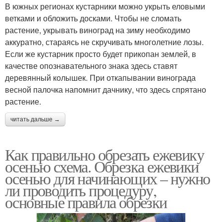
В южных регионах кустарники можно укрыть еловыми
ветками и обложить досками. Чтобы не сломать
растение, укрывать виноград на зиму необходимо
аккуратно, стараясь не скручивать многолетние лозы.
Если же кустарник просто будет прикопан землей, в
качестве опознавательного знака здесь ставят
деревянный колышек. При откапывании винограда
весной палочка напомнит дачнику, что здесь спрятано
растение.
читать дальше →
Как правильно обрезать ежевику
осенью схема. Обрезка ежевики
осенью для начинающих – нужно
ли проводить процедуру,
основные правила обрезки