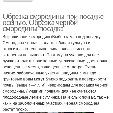
Обрезка смородины при посадке
осенью. Обрезка черной
смородины посадка
Выращивание смородиныВыбор места под посадку
Смородина черная—влаголюбивая культура и
относительно теневынослива, однако сильного
затенения не выносит. Поэтому на участке для нее
лучше отводить пониженные, увлажненные, достаточно
освещенные места, защищенные от ветра. Очень
низкие, заболоченные участки, впадины, ямы, где
грунтовые воды могут близко подходить к поверхности
почвы (выше 1—1,5 м), непригодны для посадки черной
смородины. Лучшими почвами для нее считаются
плодородные легкие суглинки. На кислых почвах, так же
как и на заболоченных участках, черная смородина
растет плохо.