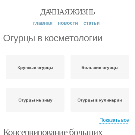
ДАЧНАЯ ЖИЗНЬ
главная
новости
статьи
Огурцы в косметологии
Крупные огурцы
Большие огурцы
Огурцы на зиму
Огурцы в кулинарии
Показать все
Консервирование больших
Огурцы для похудения
Огурцы в быту