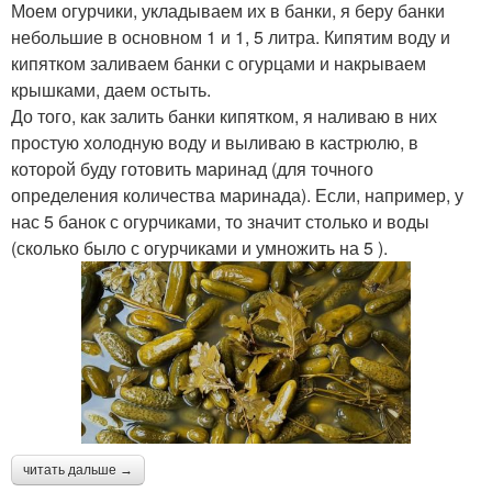
Моем огурчики, укладываем их в банки, я беру банки
небольшие в основном 1 и 1, 5 литра. Кипятим воду и
кипятком заливаем банки с огурцами и накрываем
крышками, даем остыть.
До того, как залить банки кипятком, я наливаю в них
простую холодную воду и выливаю в кастрюлю, в
которой буду готовить маринад (для точного
определения количества маринада). Если, например, у
нас 5 банок с огурчиками, то значит столько и воды
(сколько было с огурчиками и умножить на 5 ).
читать дальше →