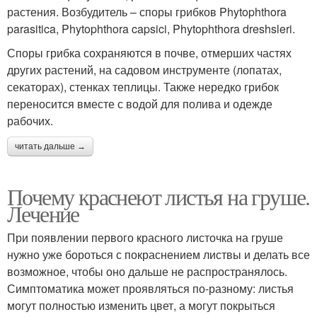
растения. Возбудитель – споры грибков Phytophthora
parasitica, Phytophthora capsici, Phytophthora dreshsleri.
Споры грибка сохраняются в почве, отмерших частях
других растений, на садовом инструменте (лопатах,
секаторах), стенках теплицы. Также нередко грибок
переносится вместе с водой для полива и одежде
рабочих.
читать дальше →
Почему краснеют листья на груше.
Лечение
При появлении первого красного листочка на груше
нужно уже бороться с покраснением листвы и делать все
возможное, чтобы оно дальше не распространялось.
Симптоматика может проявляться по-разному: листья
могут полностью изменить цвет, а могут покрыться