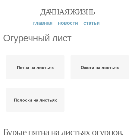
ДАЧНАЯ ЖИЗНЬ
главная
новости
статьи
Огуречный лист
Пятна на листьях
Ожоги на листьях
Полоски на листьях
Бурые пятна на листьях огурцов.