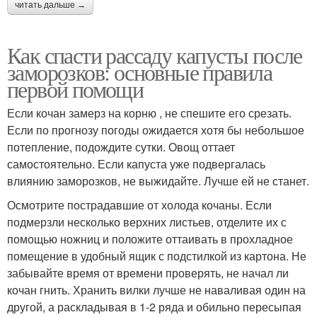
читать дальше →
Как спасти рассаду капусты после
заморозков: основные правила
первой помощи
Если кочан замерз на корню , не спешите его срезать.
Если по прогнозу погоды ожидается хотя бы небольшое
потепление, подождите сутки. Овощ оттает
самостоятельно. Если капуста уже подвергалась
влиянию заморозков, не выжидайте. Лучше ей не станет.
Осмотрите пострадавшие от холода кочаны. Если
подмерзли несколько верхних листьев, отделите их с
помощью ножниц и положите оттаивать в прохладное
помещение в удобный ящик с подстилкой из картона. Не
забывайте время от времени проверять, не начал ли
кочан гнить. Хранить вилки лучше не наваливая один на
другой, а раскладывая в 1-2 ряда и обильно пересыпая