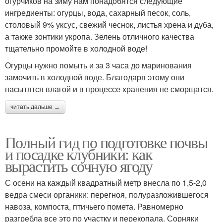
огурчиков на зиму нам понадобятся следующие
ингредиенты: огурцы, вода, сахарный песок, соль,
столовый 9% уксус, свежий чеснок, листья хрена и дуба,
а также зонтики укропа. Зелень отличного качества
тщательно промойте в холодной воде!
Огурцы нужно помыть и за 3 часа до маринования
замочить в холодной воде. Благодаря этому они
насытятся влагой и в процессе хранения не сморщатся.
читать дальше →
Полный гид по подготовке почвы
и посадке клубники: как
вырастить сочную ягоду
С осени на каждый квадратный метр внесла по 1,5-2,0
ведра смеси органики: перегноя, полуразложившегося
навоза, компоста, птичьего помета. Равномерно
разгребла все это по участку и перекопала. Сорняки