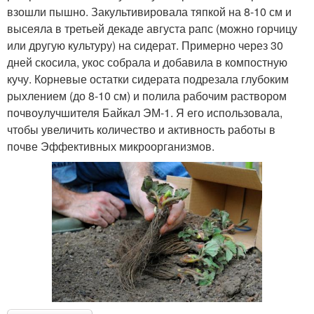
взошли пышно. Закультивировала тяпкой на 8-10 см и
высеяла в третьей декаде августа рапс (можно горчицу
или другую культуру) на сидерат. Примерно через 30
дней скосила, укос собрала и добавила в компостную
кучу. Корневые остатки сидерата подрезала глубоким
рыхлением (до 8-10 см) и полила рабочим раствором
почвоулучшителя Байкал ЭМ-1. Я его использовала,
чтобы увеличить количество и активность работы в
почве Эффективных микроорганизмов.