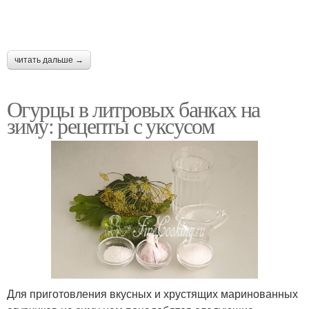
читать дальше →
Огурцы в литровых банках на
зиму: рецепты с уксусом
Для приготовления вкусных и хрустящих маринованных