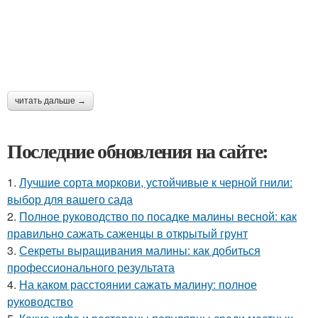
читать дальше →
Последние обновления на сайте:
1.
Лучшие сорта моркови, устойчивые к черной гнили:
выбор для вашего сада
2.
Полное руководство по посадке малины весной: как
правильно сажать саженцы в открытый грунт
3.
Секреты выращивания малины: как добиться
профессионального результата
4.
На каком расстоянии сажать малину: полное
руководство