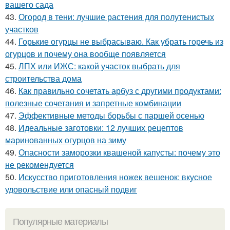
вашего сада
43.
Огород в тени: лучшие растения для полутенистых
участков
44.
Горькие огурцы не выбрасываю. Как убрать горечь из
огурцов и почему она вообще появляется
45.
ЛПХ или ИЖС: какой участок выбрать для
строительства дома
46.
Как правильно сочетать арбуз с другими продуктами:
полезные сочетания и запретные комбинации
47.
Эффективные методы борьбы с паршей осенью
48.
Идеальные заготовки: 12 лучших рецептов
маринованных огурцов на зиму
49.
Опасности заморозки квашеной капусты: почему это
не рекомендуется
50.
Искусство приготовления ножек вешенок: вкусное
удовольствие или опасный подвиг
Популярные материалы