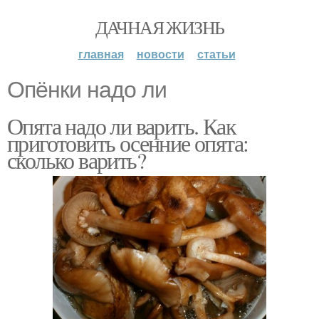
ДАЧНАЯ ЖИЗНЬ
главная
новости
статьи
Опёнки надо ли
Опята надо ли варить. Как
приготовить осенние опята:
сколько варить?