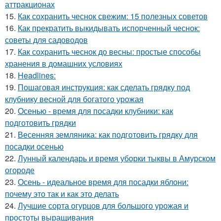
аттракционах
15.
Как сохранить чеснок свежим: 15 полезных советов
16.
Как прекратить выкидывать испорченный чеснок:
советы для садоводов
17.
Как сохранить чеснок до весны: простые способы
хранения в домашних условиях
18.
Headlines:
19.
Пошаговая инструкция: как сделать грядку под
клубнику весной для богатого урожая
20.
Осенью - время для посадки клубники: как
подготовить грядки
21.
Весенняя земляника: как подготовить грядку для
посадки осенью
22.
Лунный календарь и время уборки тыквы в Амурском
огороде
23.
Осень - идеальное время для посадки яблони:
почему это так и как это делать
24.
Лучшие сорта огурцов для большого урожая и
простоты выращивания