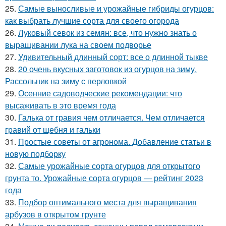
25.
Самые выносливые и урожайные гибриды огурцов:
как выбрать лучшие сорта для своего огорода
26.
Луковый севок из семян: все, что нужно знать о
выращивании лука на своем подворье
27.
Удивительный длинный сорт: все о длинной тыкве
28.
20 очень вкусных заготовок из огурцов на зиму.
Рассольник на зиму с перловкой
29.
Осенние садоводческие рекомендации: что
высаживать в это время года
30.
Галька от гравия чем отличается. Чем отличается
гравий от щебня и гальки
31.
Простые советы от агронома. Добавление статьи в
новую подборку
32.
Самые урожайные сорта огурцов для открытого
грунта то. Урожайные сорта огурцов — рейтинг 2023
года
33.
Подбор оптимального места для выращивания
арбузов в открытом грунте