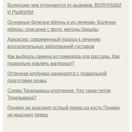
Волнушки чем отличаются от рыжиков. ВОЛНУШКИ
И РЫЖИКИ
Основные болезни яблонь и их лечение. Болезни
яблонь: описание с фото, методы борьбы
Аркоксиа: современный подход к лечению
воспалительных заболеваний суставов
Как выбрать семена из помидора для рассады. Как
правильно извлечь материал?
Отличная клубника начинается с правильной
подготовки почвы
Схема Тихельмана отопления. Что такое петля
Тихельмана?
Почему не краснеет острый перец на кусту. Почему
не краснеет перец