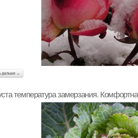
ь дальше →
уста температура замерзания. Комфортна