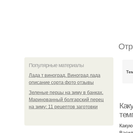
Отр
Популярные материалы
Те
Лада т виноград. Виноград лада
описание сорта фото отзывы
Зеленые перцы на зиму в банках.
Маринованный болгарский перец
Как
на зиму: 11 рецептов заготовки
тем
Какую
Васил