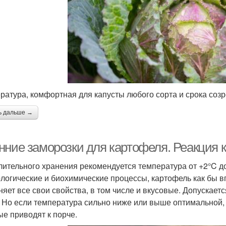
ратура, комфортная для капусты любого сорта и срока соз
ь дальше →
нние заморозки для картофеля. Реакция 
лительного хранения рекомендуется температура от +2°C до
логические и биохимические процессы, картофель как бы вп
няет все свои свойства, в том числе и вкусовые. Допускае
. Но если температура сильно ниже или выше оптимальной,
ые приводят к порче.