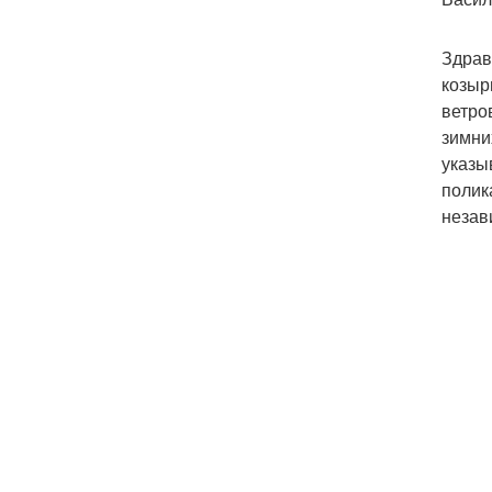
Здрав
козыр
ветро
зимни
указы
полик
незав