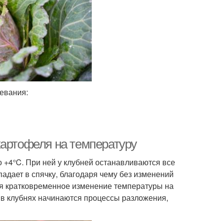
ревания:
картофеля на температуру
 +4°C. При ней у клубней останавливаются все
адает в спячку, благодаря чему без изменений
тся кратковременное изменение температуры на
 в клубнях начинаются процессы разложения,