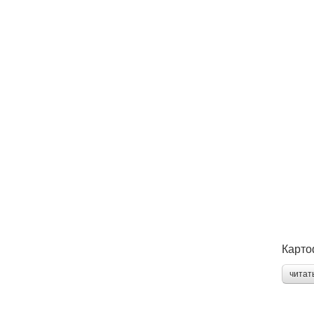
Карто
читат