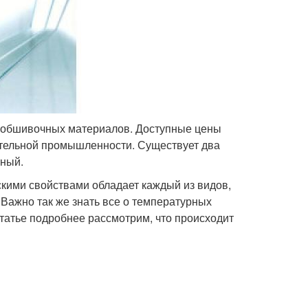
и обшивочных материалов. Доступные цены
ительной промышленности. Существует два
тный.
скими свойствами обладает каждый из видов,
 Важно так же знать все о температурных
статье подробнее рассмотрим, что происходит