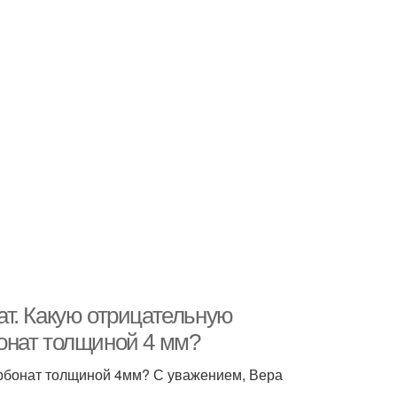
т. Какую отрицательную
онат толщиной 4 мм?
рбонат толщиной 4мм? С уважением, Вера