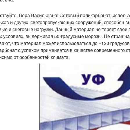
ствуйте, Вера Васильевна! Сотовый поликарбонат, использ
ьков и других светопропускающих сооружений, способен в
вые и снеговые нагрузки. Данный материал не теряет свои
х условиях, выдерживая 50-градусные морозы. Не страшна
вают, что материал может использоваться до +120 градусов
арбонат с успехом применяется в качестве современного ст
исимо от особенностей климата.