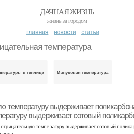
ДАЧНАЯ ЖИЗНЬ
жизнь за городом
главная
новости
статьи
ицательная температура
мпературы в теплице
Минусовая температура
ую температуру выдерживает поликарбона
пературу выдерживает сотовый поликарб
 отрицательную температуру выдерживает сотовый полика
ьевна.