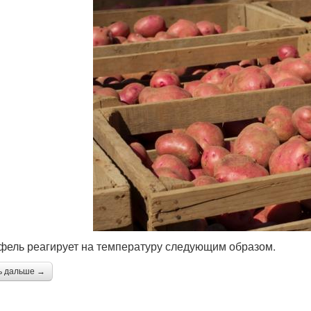
фель реагирует на температуру следующим образом.
ь дальше →