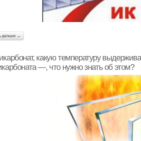
ь дальше →
икарбонат, какую температуру выдержива
икарбоната —, что нужно знать об этом?