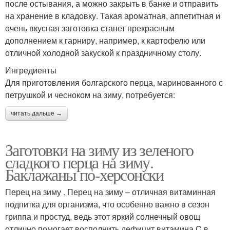
после остывания, а можно закрыть в банке и отправить
на хранение в кладовку. Такая ароматная, аппетитная и
очень вкусная заготовка станет прекрасным
дополнением к гарниру, например, к картофелю или
отличной холодной закуской к праздничному столу.
Ингредиенты
Для приготовления болгарского перца, маринованного с
петрушкой и чесноком на зиму, потребуется:
читать дальше →
Заготовки на зиму из зеленого
сладкого перца на зиму.
Баклажаны по-херсонски
Перец на зиму . Перец на зиму – отличная витаминная
подпитка для организма, что особенно важно в сезон
гриппа и простуд, ведь этот яркий солнечный овощ
отлично помогает восполнить дефицит витамина C в