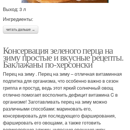
Выход: 3 л
Ингредиенты:
читать дальше →
Консервация зеленого перца на
зиму простые и вкусные рецепты.
Баклажаны по-херсонски
Перец на зиму . Перец на зиму – отличная витаминная
подпитка для организма, что особенно важно в сезон
гриппа и простуд, ведь этот яркий солнечный овощ
отлично помогает восполнить дефицит витамина C в
организме! Заготавливать перец на зиму можно
различными способами: мариновать его,
консервировать для последующего фарширования,
фаршировать его овощами, а также готовить
великолепную аджику, чудесную овощную икру,