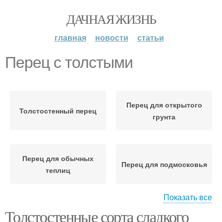
ДАЧНАЯ ЖИЗНЬ
главная
новости
статьи
Перец с толстыми
Перец для открытого
Толстостенный перец
грунта
Перец для обычных
Перец для подмосковья
теплиц
Показать все
Толстостенные сорта сладкого
Болгарский перец
Толстостенные перцы