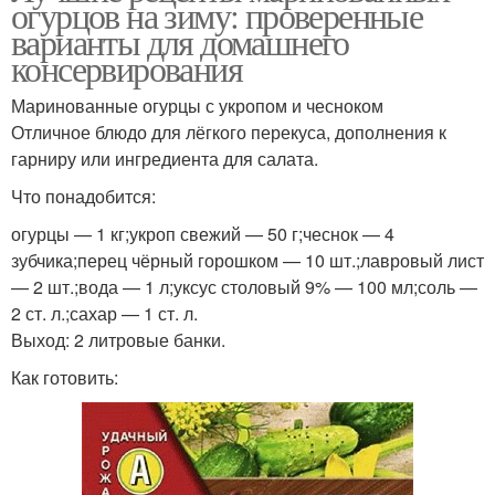
огурцов на зиму: проверенные
варианты для домашнего
консервирования
Маринованные огурцы с укропом и чесноком
Отличное блюдо для лёгкого перекуса, дополнения к
гарниру или ингредиента для салата.
Что понадобится:
огурцы — 1 кг;укроп свежий — 50 г;чеснок — 4
зубчика;перец чёрный горошком — 10 шт.;лавровый лист
— 2 шт.;вода — 1 л;уксус столовый 9% — 100 мл;соль —
2 ст. л.;сахар — 1 ст. л.
Выход: 2 литровые банки.
Как готовить: