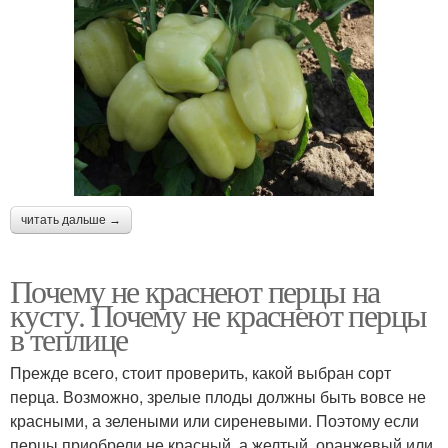
читать дальше →
Почему не краснеют перцы на
кусту. Почему не краснеют перцы
в теплице
Прежде всего, стоит проверить, какой выбран сорт
перца. Возможно, зрелые плоды должны быть вовсе не
красными, а зелеными или сиреневыми. Поэтому если
перцы приобрели не красный, а желтый, оранжевый или