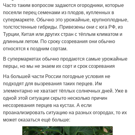
Часто таким вопросом задаются огородники, которые
посеяли перец семенами из плодов, купленных в
супермаркете. Обычно это урожайные, крупноплодные,
толстостенные гибриды. Привезены они с юга РФ, из
Турции, Китая или других стран с тёплым климатом и
длинным летом. По сроку созревания они обычно
относятся к поздним сортам.
В супермаркетах обычно продаются самые урожайные
перцы, но мы не знаем их сорт и срок созревания
На большей части России погодные условия не
подходят для вызревания таких перцев. Им
элементарно не хватает тёплых солнечных дней. Уже в
одной этой ситуации скрыто несколько причин
несозревания перцев на кустах. А если
проанализировать ситуацию на разных огородах, то их
может оказаться ещё больше: