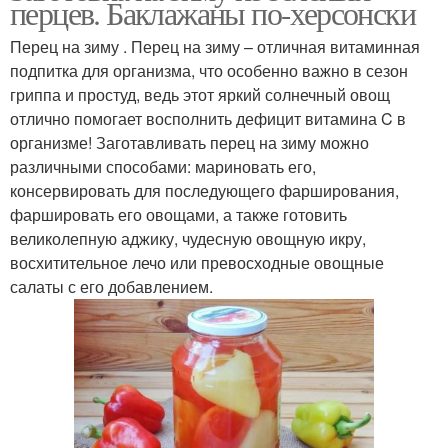
перцев. Баклажаны по-херсонски
Перец на зиму . Перец на зиму – отличная витаминная
подпитка для организма, что особенно важно в сезон
гриппа и простуд, ведь этот яркий солнечный овощ
отлично помогает восполнить дефицит витамина C в
организме! Заготавливать перец на зиму можно
различными способами: мариновать его,
консервировать для последующего фарширования,
фаршировать его овощами, а также готовить
великолепную аджику, чудесную овощную икру,
восхитительное лечо или превосходные овощные
салаты с его добавлением.