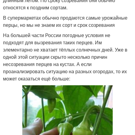
длинным летом. По сроку созревания они обычно
относятся к поздним сортам.
В супермаркетах обычно продаются самые урожайные
перцы, но мы не знаем их сорт и срок созревания
На большей части России погодные условия не
подходят для вызревания таких перцев. Им
элементарно не хватает тёплых солнечных дней. Уже в
одной этой ситуации скрыто несколько причин
несозревания перцев на кустах. А если
проанализировать ситуацию на разных огородах, то их
может оказаться ещё больше: