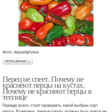
Фото: depositphotos
читать дальше →
Перец не спеет. Почему не
краснеют перцы на кустах.
Почему не краснеют перцы в
теплице
Прежде всего, стоит проверить, какой выбран сорт
перца. Возможно, зрелые плоды должны быть вовсе не