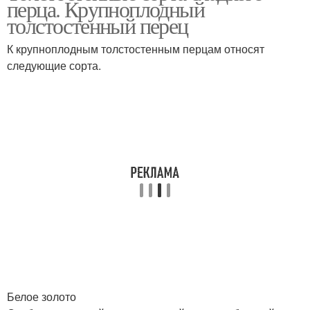
перца. Крупноплодный
толстостенный перец
К крупноплодным толстостенным перцам относят
следующие сорта.
Перец для дач
Крупноплодные перцы
Белое золото