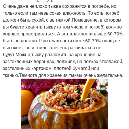
Очень даже неплохо тыква сохранится в погребе, но
только если там невысокая влажность. То есть погреб
должен быть сухой, с вытяжкой.Помещение, в котором
вы будете хранить тыкву (в том числе и погреб) должно
хорошо проветриваться. А вот влажности выше 60-70%
быть не должно. При влажности ниже 60-70% овощ не
высохнет, но и гниль, плесень развиваться не
будут.Можно тыкву разложить на хранение на
застекленных верандах, лоджиях, на полках стеллажей,
застеленных картоном, плотной бумагой или
тканью.Темнота для хранения тыквы очень желательна.