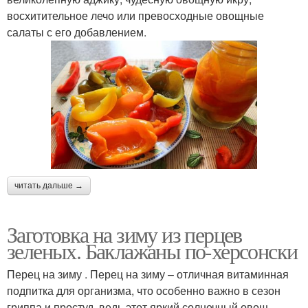
восхитительное лечо или превосходные овощные
салаты с его добавлением.
читать дальше →
Заготовка на зиму из перцев
зеленых. Баклажаны по-херсонски
Перец на зиму . Перец на зиму – отличная витаминная
подпитка для организма, что особенно важно в сезон
гриппа и простуд, ведь этот яркий солнечный овощ