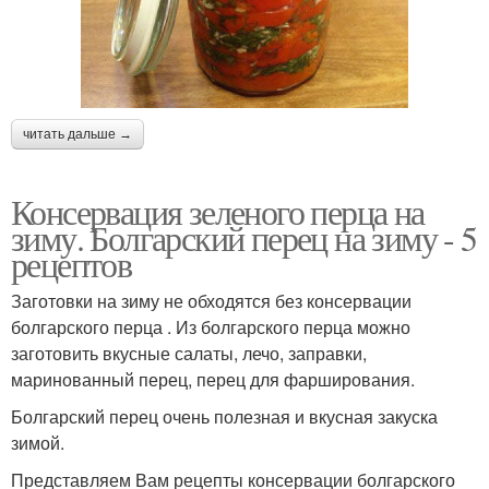
читать дальше →
Консервация зеленого перца на
зиму. Болгарский перец на зиму - 5
рецептов
Заготовки на зиму не обходятся без консервации
болгарского перца . Из болгарского перца можно
заготовить вкусные салаты, лечо, заправки,
маринованный перец, перец для фарширования.
Болгарский перец очень полезная и вкусная закуска
зимой.
Представляем Вам рецепты консервации болгарского