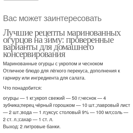
Вас может заинтересовать
Лучшие рецепты маринованных
огурцов на зиму: проверенные
варианты для домашнего
консервирования
Маринованные огурцы с укропом и чесноком
Отличное блюдо для лёгкого перекуса, дополнения к
гарниру или ингредиента для салата.
Что понадобится:
огурцы — 1 кг;укроп свежий — 50 г;чеснок — 4
зубчика;перец чёрный горошком — 10 шт.;лавровый лист
— 2 шт.;вода — 1 л;уксус столовый 9% — 100 мл;соль —
2 ст. л.;сахар — 1 ст. л.
Выход: 2 литровые банки.