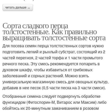
читать дальше →
Сорта сладкого перца
толстостенные. Как правильно
выращивать толстостенные сорта
Для посева семян перца толстостенных сортов нужно
подготовить легкий и рыхлый субстрат, состоящий из 2
частей перегноя, 2 частей торфа и 1 части промытого
речного песка. Эту смесь рекомендуется попарить в
духовом шкафу, чтобы избавиться от грибковых
заболеваний и сорных растений. Можно взять
универсальную магазинную смесь для овощных культур,
добавив в нее песок (0,5 части песка на 3 части смеси).
Отобранные семена следует подвергнуть обработке
фунгицидом (Фитоспорин-М, Витарос или Максим) либо
обойтись их 20-минутным замачиванием в розовом