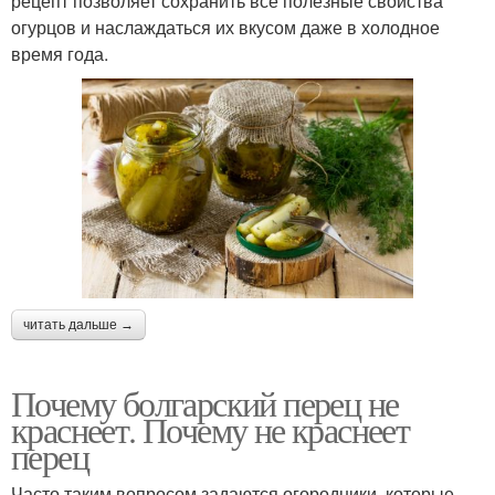
рецепт позволяет сохранить все полезные свойства
огурцов и наслаждаться их вкусом даже в холодное
время года.
читать дальше →
Почему болгарский перец не
краснеет. Почему не краснеет
перец
Часто таким вопросом задаются огородники, которые