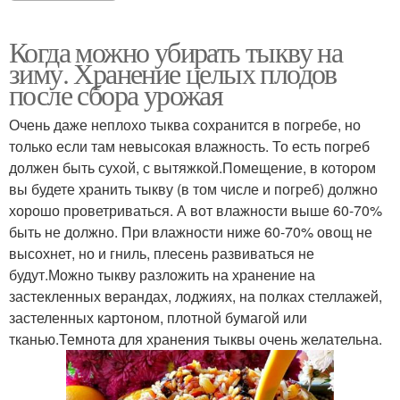
Когда можно убирать тыкву на
зиму. Хранение целых плодов
после сбора урожая
Очень даже неплохо тыква сохранится в погребе, но
только если там невысокая влажность. То есть погреб
должен быть сухой, с вытяжкой.Помещение, в котором
вы будете хранить тыкву (в том числе и погреб) должно
хорошо проветриваться. А вот влажности выше 60-70%
быть не должно. При влажности ниже 60-70% овощ не
высохнет, но и гниль, плесень развиваться не
будут.Можно тыкву разложить на хранение на
застекленных верандах, лоджиях, на полках стеллажей,
застеленных картоном, плотной бумагой или
тканью.Темнота для хранения тыквы очень желательна.