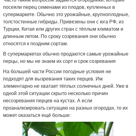
посеяли перец семенами из плодов, купленных в
супермаркете. Обычно это урожайные, крупноплодные,
толстостенные гибриды. Привезены они с юга РФ, из
Турции, Китая или других стран с тёплым климатом и
длинным летом. По сроку созревания они обычно
относятся к поздним сортам.
В супермаркетах обычно продаются самые урожайные
перцы, но мы не знаем их сорт и срок созревания
На большей части России погодные условия не
подходят для вызревания таких перцев. Им
элементарно не хватает тёплых солнечных дней. Уже в
одной этой ситуации скрыто несколько причин
несозревания перцев на кустах. А если
проанализировать ситуацию на разных огородах, то их
может оказаться ещё больше: