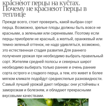
краснеют перцы на кустах.
Почему не краснеют перцы в
теплице
Прежде всего, стоит проверить, какой выбран сорт
перца. Возможно, зрелые плоды должны быть вовсе не
красными, а зелеными или сиреневыми. Поэтому если
перцы приобрели не красный, а желтый, оранжевый или
темно-зеленый оттенок, не надо удивляться, возможно,
это естественная стадия развития.Для раннего
получения урожая при необходимо выбрать правильный
сорт. Жителям средней полосы и северных широт
необходимо выбирать только ранние и очень ранние
сорта острого и сладкого перца, а тем, кто живет в более
мягком климате подойдут среднеспелые разновидности.
Самый лучший урожай дают гибриды: они устойчивы к
заморозкам и болезням, и обладают прекрасными
вкусовыми качествами.