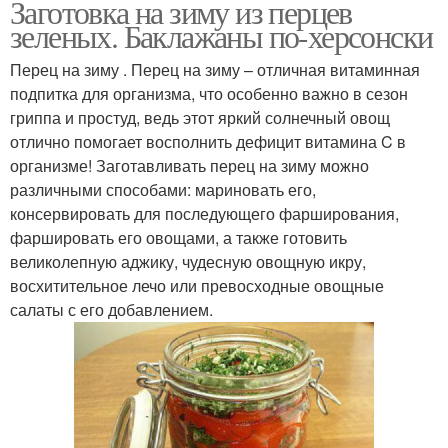
Заготовка на зиму из перцев
зеленых. Баклажаны по-херсонски
Перец на зиму . Перец на зиму – отличная витаминная
подпитка для организма, что особенно важно в сезон
гриппа и простуд, ведь этот яркий солнечный овощ
отлично помогает восполнить дефицит витамина C в
организме! Заготавливать перец на зиму можно
различными способами: мариновать его,
консервировать для последующего фарширования,
фаршировать его овощами, а также готовить
великолепную аджику, чудесную овощную икру,
восхитительное лечо или превосходные овощные
салаты с его добавлением.