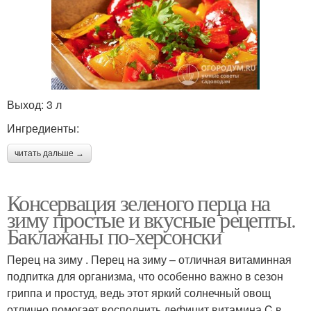
Выход: 3 л
Ингредиенты:
читать дальше →
Консервация зеленого перца на
зиму простые и вкусные рецепты.
Баклажаны по-херсонски
Перец на зиму . Перец на зиму – отличная витаминная
подпитка для организма, что особенно важно в сезон
гриппа и простуд, ведь этот яркий солнечный овощ
отлично помогает восполнить дефицит витамина C в