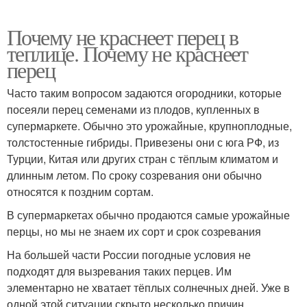
Почему не краснеет перец в
теплице. Почему не краснеет
перец
Часто таким вопросом задаются огородники, которые
посеяли перец семенами из плодов, купленных в
супермаркете. Обычно это урожайные, крупноплодные,
толстостенные гибриды. Привезены они с юга РФ, из
Турции, Китая или других стран с тёплым климатом и
длинным летом. По сроку созревания они обычно
относятся к поздним сортам.
В супермаркетах обычно продаются самые урожайные
перцы, но мы не знаем их сорт и срок созревания
На большей части России погодные условия не
подходят для вызревания таких перцев. Им
элементарно не хватает тёплых солнечных дней. Уже в
одной этой ситуации скрыто несколько причин