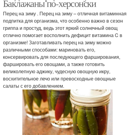
Баклажаны по-херсонски
Перец на зиму . Перец на зиму – отличная витаминная
подпитка для организма, что особенно важно в сезон
гриппа и простуд, ведь этот яркий солнечный овощ
отлично помогает восполнить дефицит витамина C в
организме! Заготавливать перец на зиму можно
различными способами: мариновать его,
консервировать для последующего фарширования,
фаршировать его овощами, а также готовить
великолепную аджику, чудесную овощную икру,
восхитительное лечо или превосходные овощные
салаты с его добавлением.