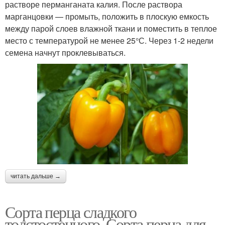
растворе перманганата калия. После раствора
марганцовки — промыть, положить в плоскую емкость
между парой слоев влажной ткани и поместить в теплое
место с температурой не менее 25°С. Через 1-2 недели
семена начнут проклевываться.
читать дальше →
Сорта перца сладкого
толстостенного. Сорта перца для