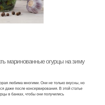
ать маринованные огурцы на зиму
орая любима многими. Они не только вкусны, но
ся даже после консервирования. В этой статье
рцы в банках, чтобы они получились