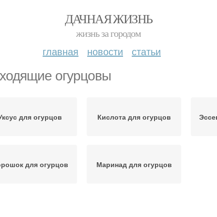
ДАЧНАЯ ЖИЗНЬ
жизнь за городом
главная
новости
статьи
ходящие огурцовы
Уксус для огурцов
Кислота для огурцов
Эссе
рошок для огурцов
Маринад для огурцов