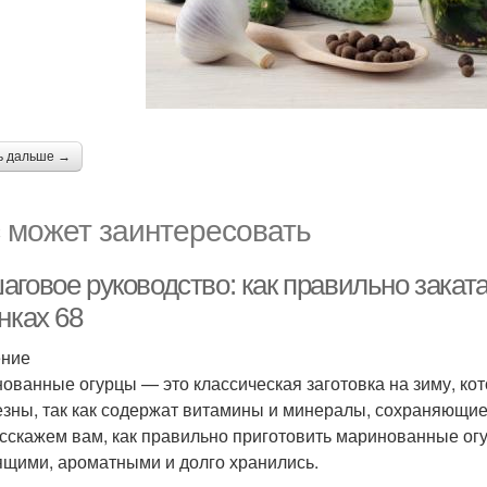
ь дальше →
 может заинтересовать
аговое руководство: как правильно закат
нках 68
ение
ованные огурцы — это классическая заготовка на зиму, кот
езны, так как содержат витамины и минералы, сохраняющие
сскажем вам, как правильно приготовить маринованные огу
ящими, ароматными и долго хранились.