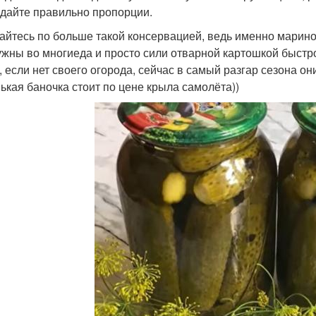
дайте правильно пропорции.
айтесь по больше такой консервацией, ведь именно марино
ужны во многиеда и просто сили отварной картошкой быстро
, если нет своего огорода, сейчас в самый разгар сезона он
ькая баночка стоит по цене крыла самолёта))