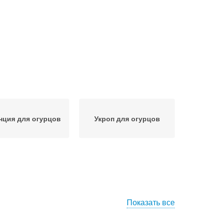
нция для огурцов
Укроп для огурцов
Показать все