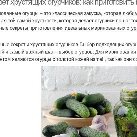
рет хрустящих огурчиков: как приготови
ованные огурцы – это классическая закуска, которая любим
ься той самой хрусткости, которая делает огурчики по-наст
ные секреты приготовления идеальных маринованных огурц
ные секреты хрустящих огурчиков Выбор подходящих огур
й и самый важный шаг – выбор огурцов. Для маринования 
нтом являются огурцы с толстой кожей иsmall, так как они 