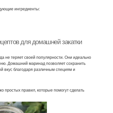
дующие ингредиенты:
ецептов для домашней закатки
да не теряет своей популярности. Они идеально
меню. Домашний маринад позволяет сохранить
ый вкус благодаря различным специям и
ко простых правил, которые помогут сделать