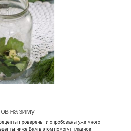
ов на зиму
 рецепты проверены и опробованы уже много
ецепты ниже Вам в этом помогут, главное