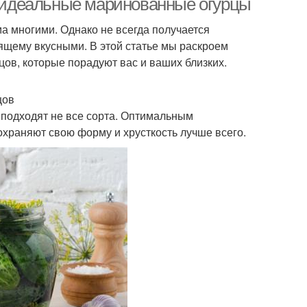
ть идеальные маринованные огурцы
а многими. Однако не всегда получается
оящему вкусными. В этой статье мы раскроем
ов, которые порадуют вас и ваших близких.
цов
подходят не все сорта. Оптимальным
сохраняют свою форму и хрусткость лучше всего.