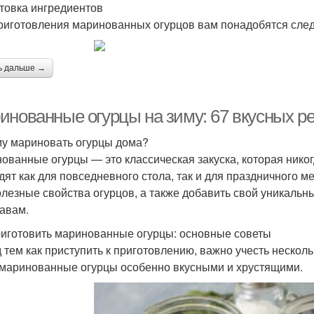
товка ингредиентов
риготовления маринованных огурцов вам понадобятся сле
ь дальше →
инованные огурцы на зиму: 67 вкусных р
у мариновать огурцы дома?
ованные огурцы — это классическая закуска, которая никог
дят как для повседневного стола, так и для праздничного 
олезные свойства огурцов, а также добавить свой уникальн
авам.
риготовить маринованные огурцы: основные советы
 тем как приступить к приготовлению, важно учесть несколь
маринованные огурцы особенно вкусными и хрустящими.