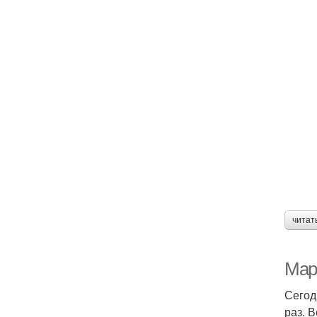
читат
Мар
Сегод
раз. 