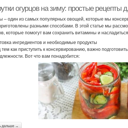
рутки огурцов на зиму: простые рецепты 
ы – один из самых популярных овощей, которые мы консерв
приготовлены разными способами. В этой статье мы рассм
ов, которые помогут вам сохранить витамины и насладитьс
товка ингредиентов и необходимые продукты
 тем как приступить к консервированию, важно подготовит
длежности. Вот что вам понадобится:
ь дальше →