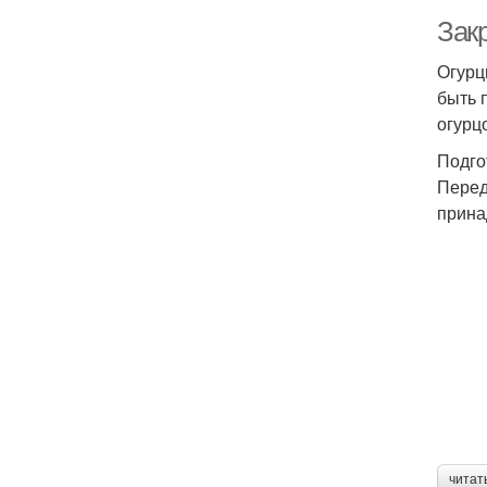
Зак
Огурц
быть 
огурц
Подго
Перед
прина
читат