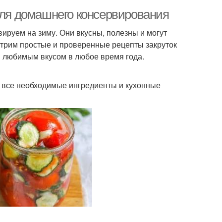
для домашнего консервирования
ируем на зиму. Они вкусны, полезны и могут
отрим простые и проверенные рецепты закруток
я любимым вкусом в любое время года.
ь все необходимые ингредиенты и кухонные