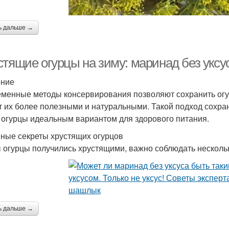
ь дальше →
стящие огурцы на зиму: маринад без уксу
ение
менные методы консервирования позволяют сохранить огурц
т их более полезными и натуральными. Такой подход сохра
 огурцы идеальным вариантом для здорового питания.
ные секреты хрустящих огурцов
 огурцы получились хрустящими, важно соблюдать несколь
ь дальше →