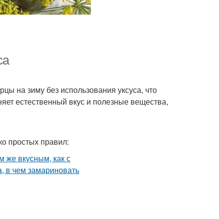
са
ы на зиму без использования уксуса, что
няет естественный вкус и полезные вещества,
ко простых правил: