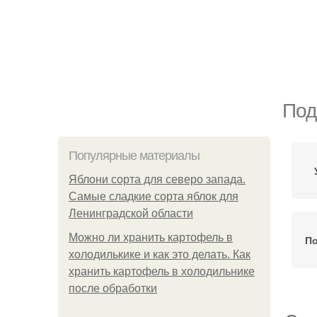
Под
Популярные материалы
Яблони сорта для северо запада.
Самые сладкие сорта яблок для
Ленинградской области
Можно ли хранить картофель в
По
холодилькике и как это делать. Как
хранить картофель в холодильнике
после обработки