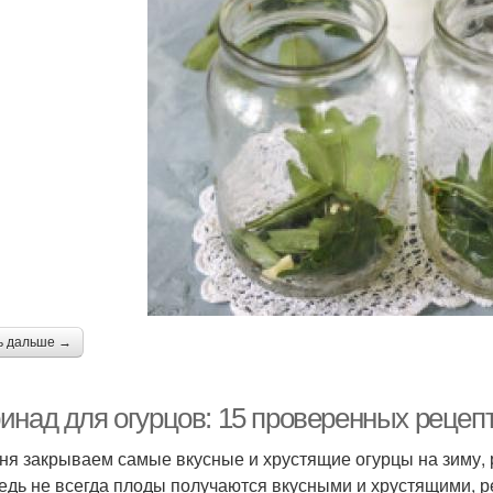
ь дальше →
инад для огурцов: 15 проверенных рецепт
ня закрываем самые вкусные и хрустящие огурцы на зиму,
Ведь не всегда плоды получаются вкусными и хрустящими, р