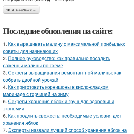
читать дальше →
Последние обновления на сайте:
1.
Как выращивать малину с максимальной прибылью:
советы для начинающих
2.
Полное руководство: как правильно посадить
саженцы малины по схеме
3.
Секреты выращивания ремонтантной малины: как
собрать двойной урожай
4.
Как приготовить корнишоны в кисло-сладком
маринаде с горчицей на зиму
5.
Секреты хранения яблок и груш для здоровья и
экономии
6.
Как продлить свежесть: необходимые условия для
хранения яблок
7.
Эксперты назвали лучший способ хранения яблок на