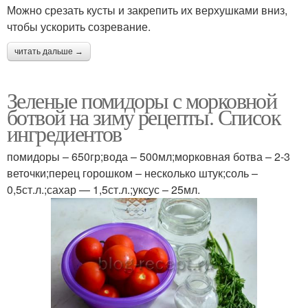
Можно срезать кусты и закрепить их верхушками вниз,
чтобы ускорить созревание.
читать дальше →
Зеленые помидоры с морковной
ботвой на зиму рецепты. Список
ингредиентов
помидоры – 650гр;вода – 500мл;морковная ботва – 2-3
веточки;перец горошком – несколько штук;соль –
0,5ст.л.;сахар — 1,5ст.л.;уксус – 25мл.