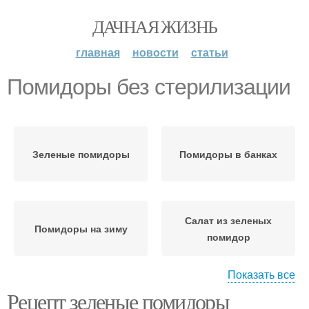
ДАЧНАЯ ЖИЗНЬ
главная
новости
статьи
Помидоры без стерилизации
Зеленые помидоры
Помидоры в банках
Салат из зеленых
Помидоры на зиму
помидор
Показать все
Рецепт зеленые помидоры
Помидор на зиму
Помидоры с аджикой