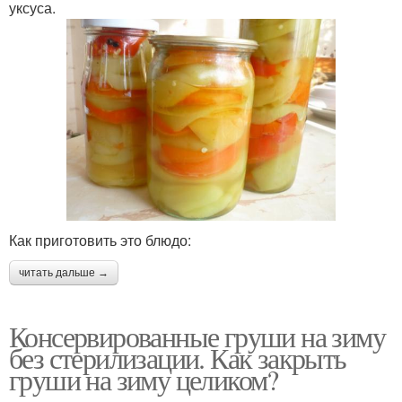
уксуса.
Как приготовить это блюдо:
читать дальше →
Консервированные груши на зиму
без стерилизации. Как закрыть
груши на зиму целиком?