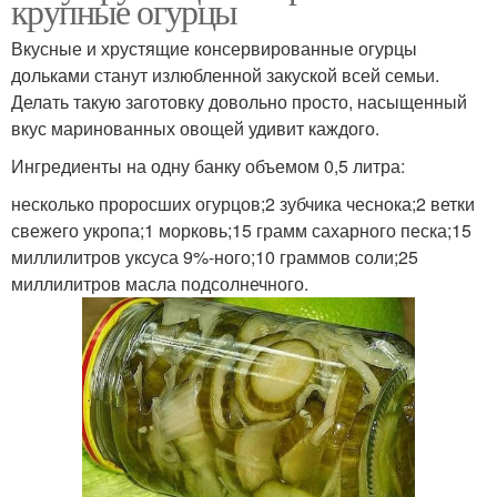
крупные огурцы
Вкусные и хрустящие консервированные огурцы
дольками станут излюбленной закуской всей семьи.
Делать такую заготовку довольно просто, насыщенный
вкус маринованных овощей удивит каждого.
Ингредиенты на одну банку объемом 0,5 литра:
несколько проросших огурцов;2 зубчика чеснока;2 ветки
свежего укропа;1 морковь;15 грамм сахарного песка;15
миллилитров уксуса 9%-ного;10 граммов соли;25
миллилитров масла подсолнечного.