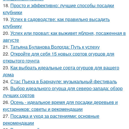
18.
Просто и эффективно: лучшие способы посадки
клубники
19.
Успех в садоводстве: как правильно высадить
клубнику
20.
Успех или провал: как выживет яблоня, посаженная в
августе
21.
Татьяна Буланова Вологда: Путь к успеху
22.
Откройте для себя 15 новых сортов огурцов для
открытого грунта
23.
Как выбрать идеальные сорта огурцов для вашего
дома
24.
Стас Пьеха в Барнауле: музыкальный фестиваль
25.
Выбор идеального огурца для северо-запада: обзор
лучших сортов
26.
Осень - идеальное время для посадки деревьев и
кустарников: советы и рекомендации
27.
Посадка и уход за растениями: основные
рекомендации