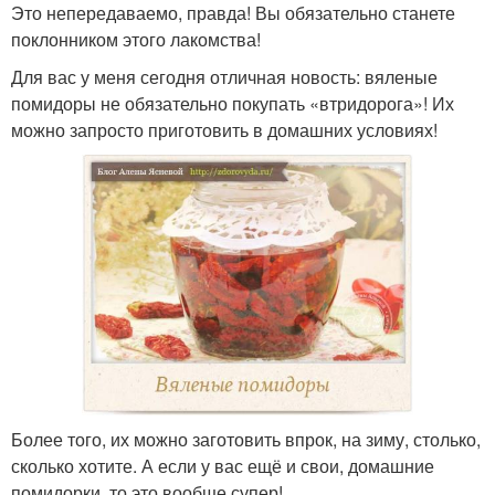
Это непередаваемо, правда! Вы обязательно станете
поклонником этого лакомства!
Для вас у меня сегодня отличная новость: вяленые
помидоры не обязательно покупать «втридорога»! Их
можно запросто приготовить в домашних условиях!
Более того, их можно заготовить впрок, на зиму, столько,
сколько хотите. А если у вас ещё и свои, домашние
помидорки, то это вообще супер!