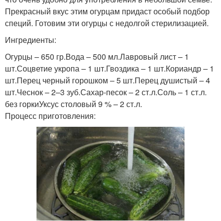
Прекрасный вкус этим огурцам придаст особый подбор
специй. Готовим эти огурцы с недолгой стерилизацией.
Ингредиенты:
Огурцы – 650 гр.Вода – 500 мл.Лавровый лист – 1
шт.Соцветие укропа – 1 шт.Гвоздика – 1 шт.Кориандр – 1
шт.Перец черный горошком – 5 шт.Перец душистый – 4
шт.Чеснок – 2–3 зуб.Сахар-песок – 2 ст.л.Соль – 1 ст.л.
без горкиУксус столовый 9 % – 2 ст.л.
Процесс приготовления: