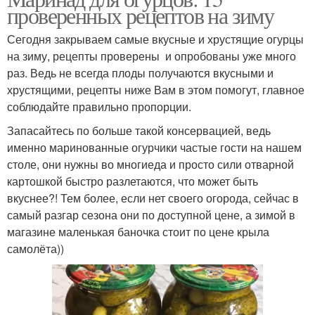
проверенных рецептов на зиму
Сегодня закрываем самые вкусные и хрустящие огурцы
на зиму, рецепты проверены и опробованы уже много
раз. Ведь не всегда плоды получаются вкусными и
хрустящими, рецепты ниже Вам в этом помогут, главное
соблюдайте правильно пропорции.
Запасайтесь по больше такой консервацией, ведь
именно маринованные огурчики частые гости на нашем
столе, они нужны во многиеда и просто сили отварной
картошкой быстро разлетаются, что может быть
вкуснее?! Тем более, если нет своего огорода, сейчас в
самый разгар сезона они по доступной цене, а зимой в
магазине маленькая баночка стоит по цене крыла
самолёта))