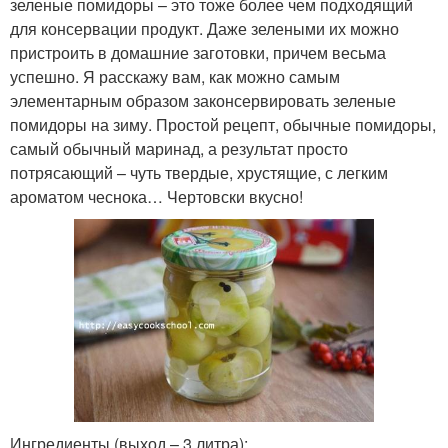
зеленые помидоры – это тоже более чем подходящий
для консервации продукт. Даже зелеными их можно
пристроить в домашние заготовки, причем весьма
успешно. Я расскажу вам, как можно самым
элементарным образом законсервировать зеленые
помидоры на зиму. Простой рецепт, обычные помидоры,
самый обычный маринад, а результат просто
потрясающий – чуть твердые, хрустящие, с легким
ароматом чеснока… Чертовски вкусно!
Ингредиенты (выход – 3 литра):