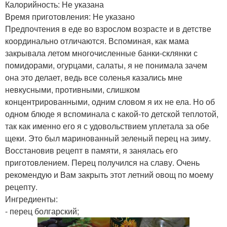
Калорийность: Не указана
Время приготовления: Не указано
Предпочтения в еде во взрослом возрасте и в детстве
координально отличаются. Вспоминая, как мама
закрывала летом многочисленные банки-склянки с
помидорами, огурцами, салаты, я не понимала зачем
она это делает, ведь все соленья казались мне
невкусными, противными, слишком
концентрированными, одним словом я их не ела. Но об
одном блюде я вспоминала с какой-то детской теплотой,
так как именно его я с удовольствием уплетала за обе
щеки. Это был маринованный зеленый перец на зиму.
Восстановив рецепт в памяти, я занялась его
приготовлением. Перец получился на славу. Очень
рекомендую и Вам закрыть этот летний овощ по моему
рецепту.
Ингредиенты:
- перец болгарский;