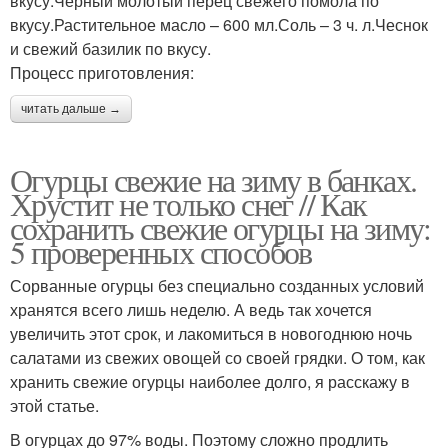
вкусу.Черный молотый перец свежего помола по
вкусу.Растительное масло – 600 мл.Соль – 3 ч. л.Чеснок
и свежий базилик по вкусу.
Процесс приготовления:
читать дальше →
Огурцы свежие на зиму в банках.
Хрустит не только снег // Как
сохранить свежие огурцы на зиму:
5 проверенных способов
Сорванные огурцы без специально созданных условий
хранятся всего лишь неделю. А ведь так хочется
увеличить этот срок, и лакомиться в новогоднюю ночь
салатами из свежих овощей со своей грядки. О том, как
хранить свежие огурцы наиболее долго, я расскажу в
этой статье.
В огурцах до 97% воды. Поэтому сложно продлить