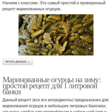
Начнем с классики. Это самый простой и проверенный
рецепт маринованных огурцов.
читать дальше →
Маринованные огурцы на зиму:
простой рецепт для 1 литровой
банки
Данный рецепт (все его ингредиенты) предназначен для
маринования огурцов в небольших литровых баночках,
что очень удобно для употребления в небольшой семье.