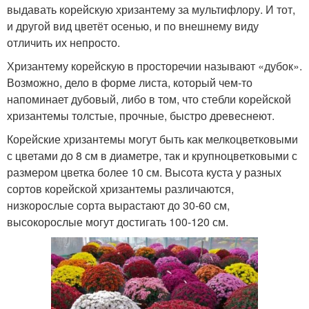
выдавать корейскую хризантему за мультифлору. И тот,
и другой вид цветёт осенью, и по внешнему виду
отличить их непросто.
Хризантему корейскую в просторечии называют «дубок».
Возможно, дело в форме листа, который чем-то
напоминает дубовый, либо в том, что стебли корейской
хризантемы толстые, прочные, быстро древеснеют.
Корейские хризантемы могут быть как мелкоцветковыми
с цветами до 8 см в диаметре, так и крупноцветковыми с
размером цветка более 10 см. Высота куста у разных
сортов корейской хризантемы различаются,
низкорослые сорта вырастают до 30-60 см,
высокорослые могут достигать 100-120 см.