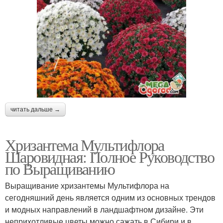
читать дальше →
Хризантема Мультифлора
Шаровидная: Полное Руководство
по Выращиванию
Выращивание хризантемы Мультифлора на
сегодняшний день является одним из основных трендов
и модных направлений в ландшафтном дизайне. Эти
неприхотливые цветы можно сажать в Сибири и в