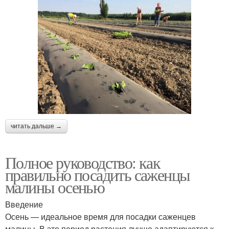
читать дальше →
Полное руководство: как
правильно посадить саженцы
малины осенью
Введение
Осень — идеальное время для посадки саженцев
малины. В это период растения лучше адаптируются к