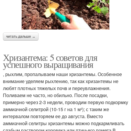
читать дальше →
Хризантема: 5 советов для
успешного выращивания
, рыхлим, пропалываем наши хризантемы. Особенное
внимание уделяем рыхлению, так как хризантемы не
любят плотных тяжелых почв и переувлажнения.
Поливаем не часто, но обильно. После посадки,
примерно через 2-3 недели, проводим первую подкормку
аммиачной селитрой (10-15 г на 1 м²); с таким же
интервалом повторяем ее до августа. Вместо
аммиачной селитры хризантемы можно подкармливать
слабым раствором коровяка или птичьего помета.В