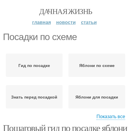
ДАЧНАЯ ЖИЗНЬ
главная
новости
статьи
Посадки по схеме
Гид по посадке
Яблони по схеме
Знать перед посадкой
Яблони для посадки
Показать все
Пошаговый гид по посадке яблони
Место для посадки