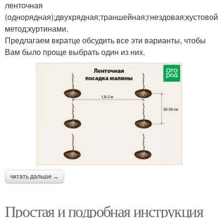
ленточная
(однорядная);двухрядная;траншейная;гнездовая;кустовой
метод;куртинами.
Предлагаем вкратце обсудить все эти варианты, чтобы
Вам было проще выбрать один из них.
читать дальше →
Простая и подробная инструкция