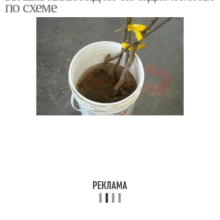
по схеме